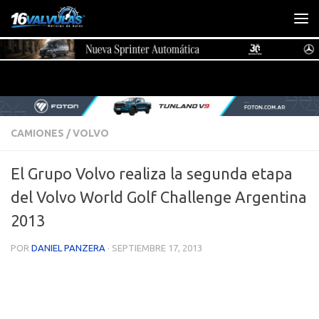
Saltar al contenido
CAMIONES
/
VOLVO
El Grupo Volvo realiza la segunda etapa
del Volvo World Golf Challenge Argentina
2013
POR
DANIEL PANZERA
·
SEPTIEMBRE 17, 2013