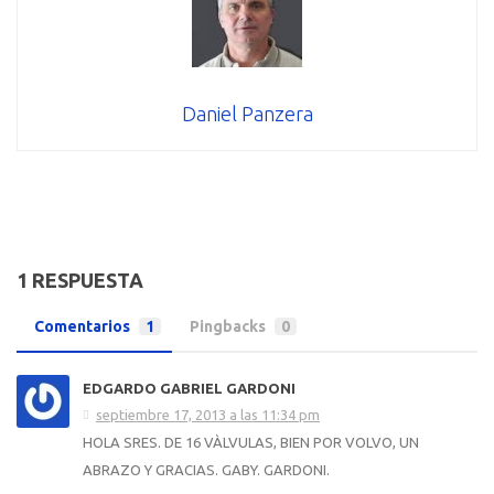
Daniel Panzera
1 RESPUESTA
Comentarios
1
Pingbacks
0
EDGARDO GABRIEL GARDONI
septiembre 17, 2013 a las 11:34 pm
HOLA SRES. DE 16 VÀLVULAS, BIEN POR VOLVO, UN
ABRAZO Y GRACIAS. GABY. GARDONI.