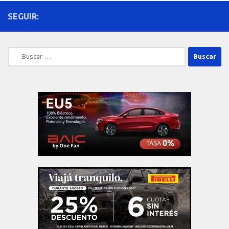
SEGUIR:
Buscar: