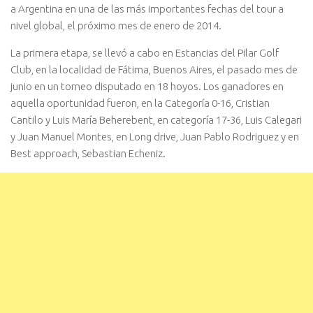
a Argentina en una de las más importantes fechas del tour a
nivel global, el próximo mes de enero de 2014.
La primera etapa, se llevó a cabo en Estancias del Pilar Golf
Club, en la localidad de Fátima, Buenos Aires, el pasado mes de
junio en un torneo disputado en 18 hoyos. Los ganadores en
aquella oportunidad fueron, en la Categoría 0-16, Cristian
Cantilo y Luis María Beherebent, en categoría 17-36, Luis Calegari
y Juan Manuel Montes, en Long drive, Juan Pablo Rodriguez y en
Best approach, Sebastian Echeniz.