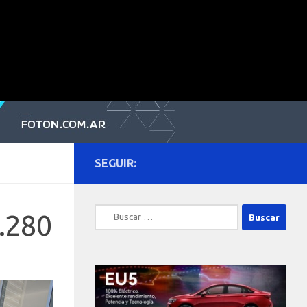
SEGUIR:
Buscar:
7.280