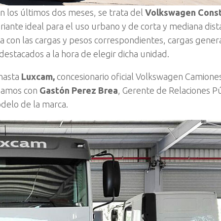
 los últimos dos meses, se trata del
Volkswagen Const
iante ideal para el uso urbano y de corta y mediana dist
a con las cargas y pesos correspondientes, cargas gener
destacados a la hora de elegir dicha unidad.
 hasta
Luxcam,
concesionario oficial Volkswagen Camione
ogamos con
Gastón Perez Brea
, Gerente de Relaciones P
delo de la marca.