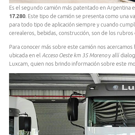
Es el segundo camión más patentado en Argentina en
17.280
. Este tipo de camión se presenta como una var
para todo tipo de aplicación siempre y cuando cumpl
cerealeros, bebidas, construcción, son de los rubros 
Para conocer más sobre este camión nos acercamos
ubicada en el
Acceso Oeste km 35 Moreno
y allí dial
Luxcam, quien nos brindo información sobre este mo