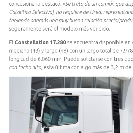
concesionario destacó: «
Se trata de un camión que dis
Catalítico Selectivo), no requiere de Urea, representa
teniendo además una muy buena relación precio/produ
seguramente será el modelo más vendido.
El
Constellation 17.280
se encuentra disponible en v
mediano (43) y largo (48) con un largo total de 7.9
longitud de 6.060 mm. Puede solictarse con tres tip
con techo alto
, esta última con algo más de 3,2 m de 