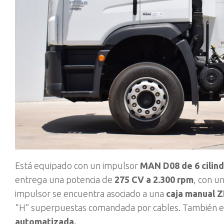
Está equipado con un impulsor
MAN D08 de 6 cilind
entrega una potencia de
275 CV a 2.300 rpm
, con u
impulsor se encuentra asociado a una
caja manual Z
“H” superpuestas comandada por cables. También es
automatizada.