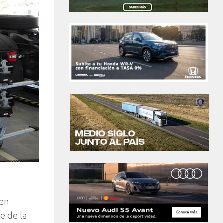
 en
e de la