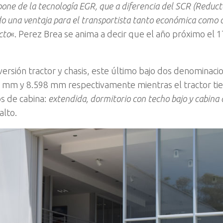
pone de la tecnología EGR, que a diferencia del SCR (Reduct
ndo una ventaja para el transportista tanto económica como 
cto
«. Perez Brea se anima a decir que el año próximo el 
ersión tractor y chasis, este último bajo dos denominaci
78 mm y 8.598 mm respectivamente mientras el tractor ti
os de cabina:
extendida, dormitorio con techo bajo y cabina
alto.