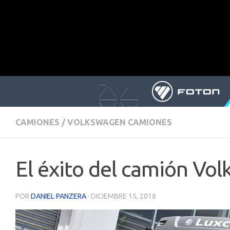
CAMIONES
/
VOLKSWAGEN CAMIONES
El éxito del camión Vo
POR
DANIEL PANZERA
·
DICIEMBRE 15, 2016