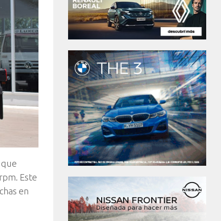
l que
 rpm. Este
chas en