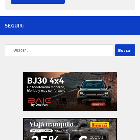
SEGUIR:
Buscar: