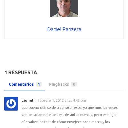
Daniel Panzera
1 RESPUESTA
Comentarios
1
Pingbacks
0
Lionel
febrero 1, 2012 a las 4:45 pm
que bueno que se de a conocer esto, ya que muchas veces
vemos solamente los test de autos nuevos, pero es mejor
aún saber los test de cómo envejece cada marca y los