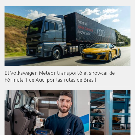
El Volkswagen Meteor transportó el showcar de
Fórmula 1 de Audi por las rutas de Brasil