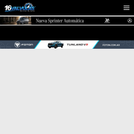
Saltar al contenido