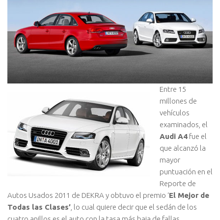
Entre 15
millones de
vehículos
examinados, el
Audi A4
fue el
que alcanzó la
mayor
puntuación en el
Reporte de
Autos Usados 2011 de DEKRA y obtuvo el premio ‘
El Mejor de
Todas las Clases’
, lo cual quiere decir que el sedán de los
cuatro anillos es el auto con la tasa más baja de fallas.