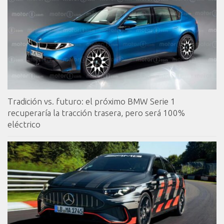
Tradición vs. futuro: el próximo BMW Serie 1
recuperaría la tracción trasera, pero será 100%
eléctrico