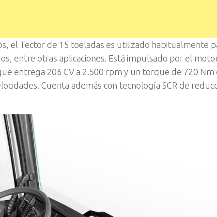
os, el Tector de 15 toeladas es utilizado habitualmente p
os, entre otras aplicaciones. Está impulsado por el moto
os, que entrega 206 CV a 2.500 rpm y un torque de 720 Nm 
elocidades. Cuenta además con tecnología SCR de reduc