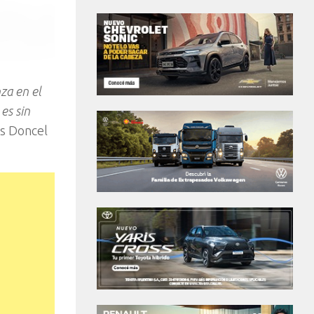
za en el
es sin
s Doncel