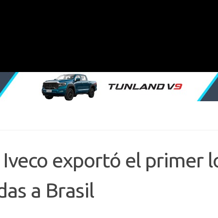
 Iveco exportó el primer l
das a Brasil