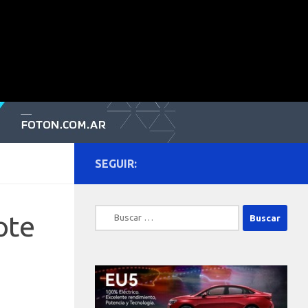
SEGUIR:
Buscar:
ote