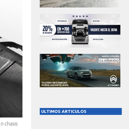
ULTIMOS ARTICULOS
un chasis