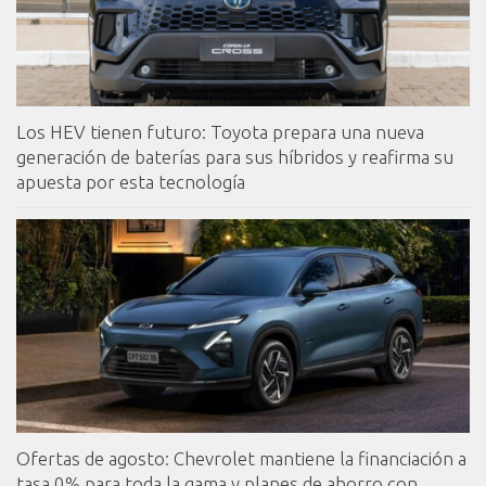
Los HEV tienen futuro: Toyota prepara una nueva
generación de baterías para sus híbridos y reafirma su
apuesta por esta tecnología
Ofertas de agosto: Chevrolet mantiene la financiación a
tasa 0% para toda la gama y planes de ahorro con