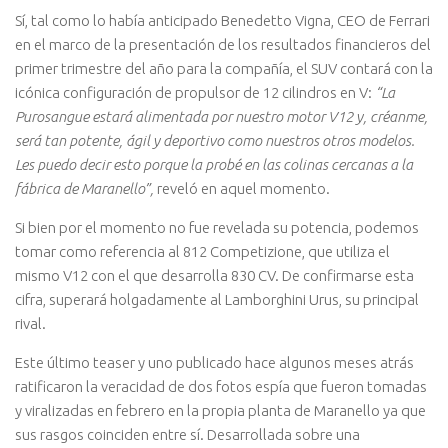
Sí, tal como lo había anticipado Benedetto Vigna, CEO de Ferrari
en el marco de la presentación de los resultados financieros del
primer trimestre del año para la compañía, el SUV contará con la
icónica configuración de propulsor de 12 cilindros en V:
“La
Purosangue estará alimentada por nuestro motor V12 y, créanme,
será tan potente, ágil y deportivo como nuestros otros modelos.
Les puedo decir esto porque la probé en las colinas cercanas a la
fábrica de Maranello”,
reveló en aquel momento.
Si bien por el momento no fue revelada su potencia, podemos
tomar como referencia al 812 Competizione, que utiliza el
mismo V12 con el que desarrolla 830 CV. De confirmarse esta
cifra, superará holgadamente al Lamborghini Urus, su principal
rival.
Este último teaser y uno publicado hace algunos meses atrás
ratificaron la veracidad de dos fotos espía que fueron tomadas
y viralizadas en febrero en la propia planta de Maranello ya que
sus rasgos coinciden entre sí. Desarrollada sobre una