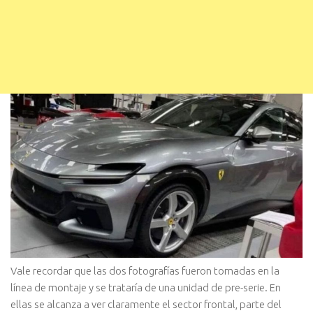
Vale recordar que las dos fotografías fueron tomadas en la
línea de montaje y se trataría de una unidad de pre-serie. En
ellas se alcanza a ver claramente el sector frontal, parte del