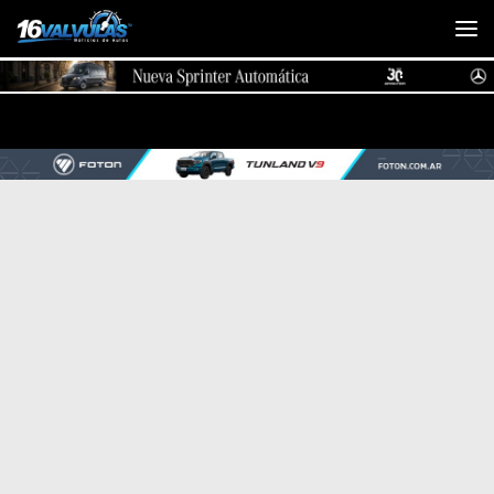
Saltar al contenido