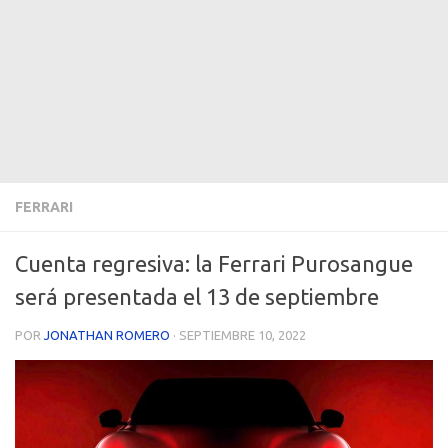
FERRARI
Cuenta regresiva: la Ferrari Purosangue
será presentada el 13 de septiembre
POR
JONATHAN ROMERO
·
SEPTIEMBRE 10, 2022