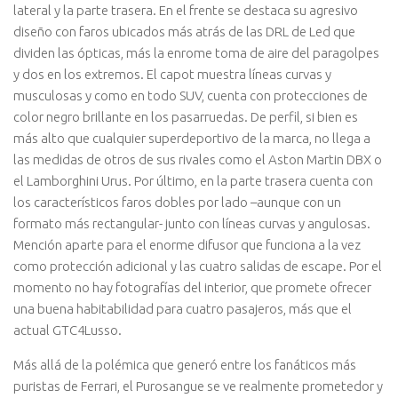
lateral y la parte trasera. En el frente se destaca su agresivo
diseño con faros ubicados más atrás de las DRL de Led que
dividen las ópticas, más la enrome toma de aire del paragolpes
y dos en los extremos. El capot muestra líneas curvas y
musculosas y como en todo SUV, cuenta con protecciones de
color negro brillante en los pasarruedas. De perfil, si bien es
más alto que cualquier superdeportivo de la marca, no llega a
las medidas de otros de sus rivales como el Aston Martin DBX o
el Lamborghini Urus. Por último, en la parte trasera cuenta con
los característicos faros dobles por lado –aunque con un
formato más rectangular- junto con líneas curvas y angulosas.
Mención aparte para el enorme difusor que funciona a la vez
como protección adicional y las cuatro salidas de escape. Por el
momento no hay fotografías del interior, que promete ofrecer
una buena habitabilidad para cuatro pasajeros, más que el
actual GTC4Lusso.
Más allá de la polémica que generó entre los fanáticos más
puristas de Ferrari, el Purosangue se ve realmente prometedor y