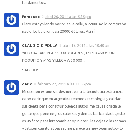
fundamentos.
fernando
abril 20, 2011 a las 6:56 pm
Claro estoy viendo varios en la calle, a 72000 no lo compraba
nadie. Lo bajaron casi 20000 dólares. Así sí.
CLAUDIO CIPOLLA
abril 19, 2011 a las 10:40 pm
YA LO BAJARON A 55.000 DOLARES , ESPERAMOS UN
POQUITO Y MAS Y LLEGA A 50.000 …
SALUDOS
dario
febrero 27, 2011 a las 11:56 pm
Mi opinion es que sin desmerecer a la tecnologia extranjera
debo decir que en argentina tenemos tecnologia y calidad
suficiente para construir buenos autos ,me causa gracia le
gente que pone negros cabezas y demas barbaridades,esto
es un foro para intercambiar opiniones ,las dejas o las tomas
y listo,en cuanto al passat me parece un muy buen auto,y lo