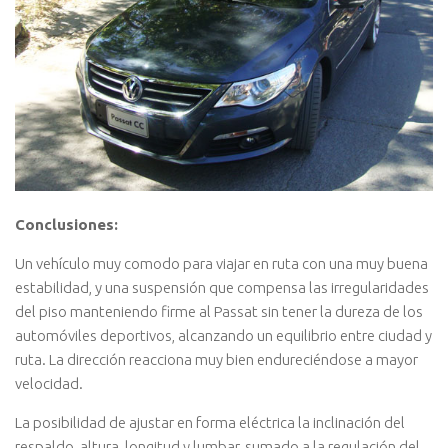
Conclusiones:
Un vehí­culo muy comodo para viajar en ruta con una muy buena
estabilidad, y una suspensión que compensa las irregularidades
del piso manteniendo firme al Passat sin tener la dureza de los
automóviles deportivos, alcanzando un equilibrio entre ciudad y
ruta. La dirección reacciona muy bien endureciéndose a mayor
velocidad.
La posibilidad de ajustar en forma eléctrica la inclinación del
respaldo, altura, longitud y lumbar, sumado a la regulación del