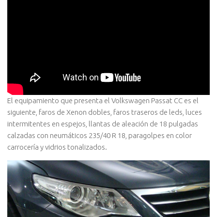
El equipamiento que presenta el Volkswagen Passat CC es el
siguiente, faros de Xenon dobles, faros traseros de leds, luces
intermitentes en espejos, llantas de aleación de 18 pulgadas
calzadas con neumáticos 235/40 R 18, paragolpes en color
carrocerí­a y vidrios tonalizados.