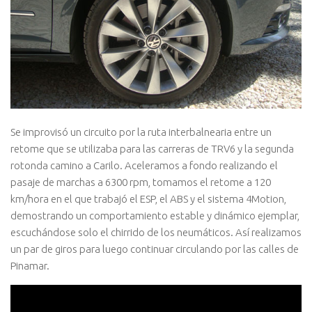
Se improvisó un circuito por la ruta interbalnearia entre un
retome que se utilizaba para las carreras de TRV6 y la segunda
rotonda camino a Carilo. Aceleramos a fondo realizando el
pasaje de marchas a 6300 rpm, tomamos el retome a 120
km/hora en el que trabajó el ESP, el ABS y el sistema 4Motion,
demostrando un comportamiento estable y dinámico ejemplar,
escuchándose solo el chirrido de los neumáticos. Así­ realizamos
un par de giros para luego continuar circulando por las calles de
Pinamar.