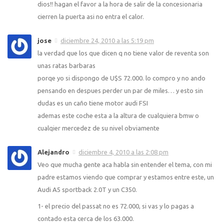
dios!! hagan el favor a la hora de salir de la concesionaria
cierren la puerta asi no entra el calor.
jose
diciembre 24, 2010 a las 5:19 pm
la verdad que los que dicen q no tiene valor de reventa son
unas ratas barbaras
porqe yo si dispongo de U$S 72.000. lo compro y no ando
pensando en despues perder un par de miles… y esto sin
dudas es un caño tiene motor audi FSI
ademas este coche esta a la altura de cualquiera bmw o
cualqier mercedez de su nivel obviamente
Alejandro
diciembre 4, 2010 a las 2:08 pm
Veo que mucha gente aca habla sin entender el tema, con mi
padre estamos viendo que comprar y estamos entre este, un
Audi A5 sportback 2.0T y un C350.
1- el precio del passat no es 72.000, si vas y lo pagas a
contado esta cerca de los 63.000.