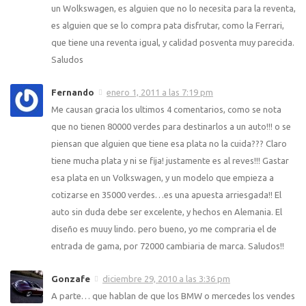
un Wolkswagen, es alguien que no lo necesita para la reventa,
es alguien que se lo compra pata disfrutar, como la Ferrari,
que tiene una reventa igual, y calidad posventa muy parecida.
Saludos
Fernando
enero 1, 2011 a las 7:19 pm
Me causan gracia los ultimos 4 comentarios, como se nota
que no tienen 80000 verdes para destinarlos a un auto!!! o se
piensan que alguien que tiene esa plata no la cuida??? Claro
tiene mucha plata y ni se fija! justamente es al reves!!! Gastar
esa plata en un Volkswagen, y un modelo que empieza a
cotizarse en 35000 verdes…es una apuesta arriesgada!! El
auto sin duda debe ser excelente, y hechos en Alemania. El
diseño es muuy lindo. pero bueno, yo me compraria el de
entrada de gama, por 72000 cambiaria de marca. Saludos!!
Gonzafe
diciembre 29, 2010 a las 3:36 pm
A parte… que hablan de que los BMW o mercedes los vendes