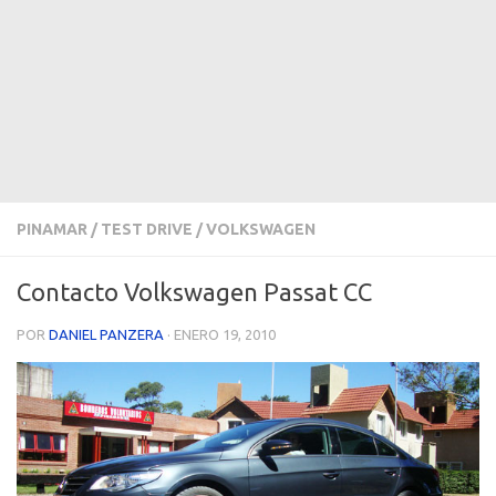
PINAMAR
/
TEST DRIVE
/
VOLKSWAGEN
Contacto Volkswagen Passat CC
POR
DANIEL PANZERA
·
ENERO 19, 2010