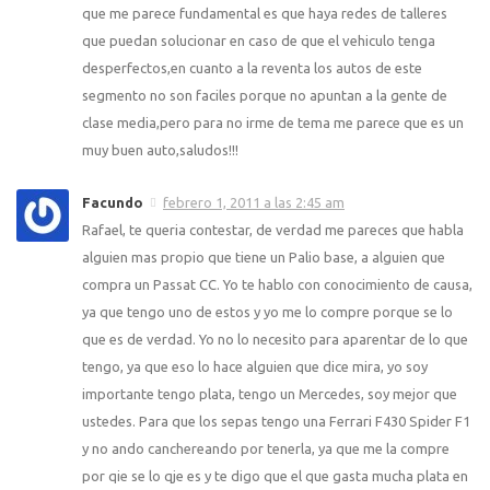
que me parece fundamental es que haya redes de talleres
que puedan solucionar en caso de que el vehiculo tenga
desperfectos,en cuanto a la reventa los autos de este
segmento no son faciles porque no apuntan a la gente de
clase media,pero para no irme de tema me parece que es un
muy buen auto,saludos!!!
Facundo
febrero 1, 2011 a las 2:45 am
Rafael, te queria contestar, de verdad me pareces que habla
alguien mas propio que tiene un Palio base, a alguien que
compra un Passat CC. Yo te hablo con conocimiento de causa,
ya que tengo uno de estos y yo me lo compre porque se lo
que es de verdad. Yo no lo necesito para aparentar de lo que
tengo, ya que eso lo hace alguien que dice mira, yo soy
importante tengo plata, tengo un Mercedes, soy mejor que
ustedes. Para que los sepas tengo una Ferrari F430 Spider F1
y no ando canchereando por tenerla, ya que me la compre
por qie se lo qje es y te digo que el que gasta mucha plata en