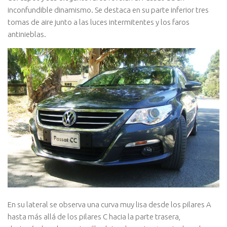
inconfundible dinamismo. Se destaca en su parte inferior tres
tomas de aire junto a las luces intermitentes y los faros
antinieblas.
En su lateral se observa una curva muy lisa desde los pilares A
hasta más allá de los pilares C hacia la parte trasera,