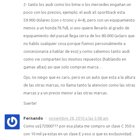
2- tanto los audi como los bmw o los mercedes engañan un
poco con los precios, ejemplo: el audi a5 sportback esta
59.900 dolares (con s-tronic y 4×4), pero con un equipamiento
menos a un honda fit full, si uno quiere llevarlo al grado de
equipamiento del passat llega cerca de los 80.000 (aclaro que
no hablo cualquier cosa porque fuimos personalmente a
concesionaria a hablar de eso) y como sabemos tanto audi
como vw comparten los mismos repuestos (hablando en
gamas altas) asi que solo compran marca…
Ojo, no niego que es caro, pero es un auto que esta a la altura
de las otras marcas, no llama tanto la atencion como las otras
marcas y a un precio menor a las otras marcas.
Suerte!
Fernando
noviembre 28, 2010 a las 5:08 am
Como us$72000??? por esa plata me compro un clase C 350 o
con 10 mil ya estas en un clase E y eso si que es exclusividad.