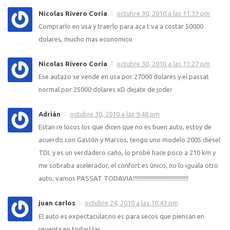
Nicolas Rivero Coria
octubre 30, 2010 a las 11:33 pm
Comprarlo en usa y traerlo para aca t va a costar 50000
dolares, mucho mas economico
Nicolas Rivero Coria
octubre 30, 2010 a las 11:27 pm
Ese autazo se vende en usa por 27000 dolares y el passat
normal por 25000 dolares xD dejate de joder
Adrián
octubre 30, 2010 a las 9:48 pm
Estan re locos los que dicen que no es buen auto, estoy de
acuerdo con Gastón y Marcos, tengo uno modelo 2005 diesel
TDI, y es un verdadero caño, lo probé hace poco a 210 km y
me sobraba acelerador, el confort es único, no lo iguala otro
auto, vamos PASSAT TODAVIA!!!!!!!!!!!!!!!!!!!!!!!!!!!!!!!!!!!!
juan carlos
octubre 24, 2010 a las 10:43 pm
El auto es expectacular,no es para secos que piensan en
reventa,en todasl las