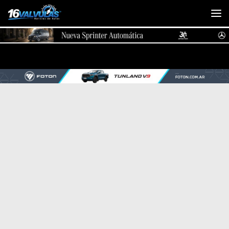
Saltar al contenido