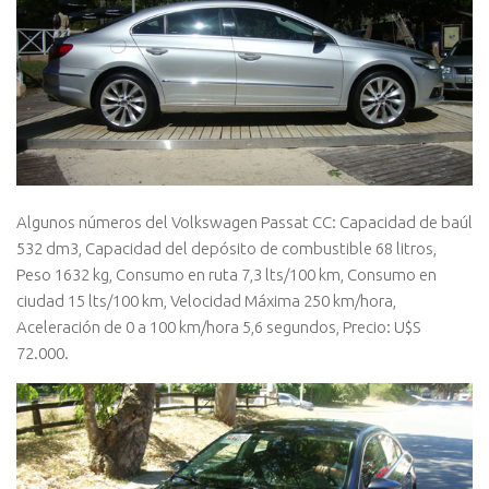
Algunos números del Volkswagen Passat CC: Capacidad de baúl
532 dm3, Capacidad del depósito de combustible 68 litros,
Peso 1632 kg, Consumo en ruta 7,3 lts/100 km, Consumo en
ciudad 15 lts/100 km, Velocidad Máxima 250 km/hora,
Aceleración de 0 a 100 km/hora 5,6 segundos, Precio: U$S
72.000.