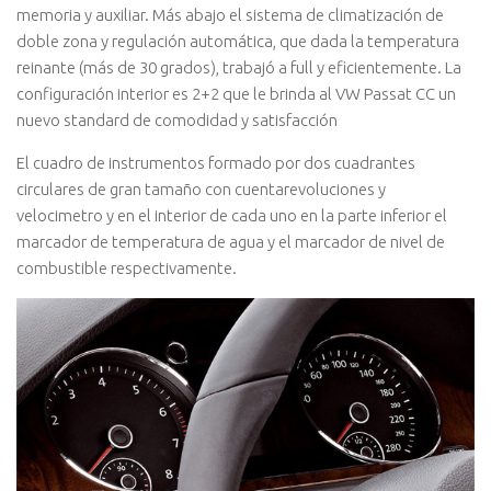
memoria y auxiliar. Más abajo el sistema de climatización de
doble zona y regulación automática, que dada la temperatura
reinante (más de 30 grados), trabajó a full y eficientemente. La
configuración interior es 2+2 que le brinda al VW Passat CC un
nuevo standard de comodidad y satisfacción
El cuadro de instrumentos formado por dos cuadrantes
circulares de gran tamaño con cuentarevoluciones y
velocimetro y en el interior de cada uno en la parte inferior el
marcador de temperatura de agua y el marcador de nivel de
combustible respectivamente.