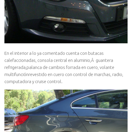
En el interior a lo ya comentado cuenta con butacas
calefaccionadas, consola central en aluminio,Â guantera
refrigerada,palanca de cambios forrada en cuero, volante
multifunciónrevestido en cuero con control de marchas, radio,
computadora y cruise control.