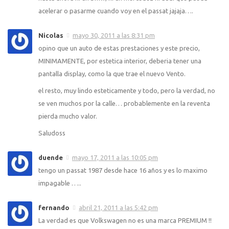
acelerar o pasarme cuando voy en el passat jajaja….
Nicolas
mayo 30, 2011 a las 8:31 pm
opino que un auto de estas prestaciones y este precio,
MINIMAMENTE, por estetica interior, deberia tener una
pantalla display, como la que trae el nuevo Vento.
el resto, muy lindo esteticamente y todo, pero la verdad, no
se ven muchos por la calle… probablemente en la reventa
pierda mucho valor.
Saludoss
duende
mayo 17, 2011 a las 10:05 pm
tengo un passat 1987 desde hace 16 años y es lo maximo
impagable …..
fernando
abril 21, 2011 a las 5:42 pm
La verdad es que Volkswagen no es una marca PREMIUM !!