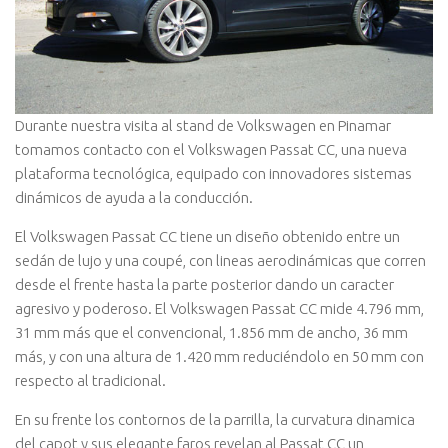
Durante nuestra visita al stand de Volkswagen en Pinamar
tomamos contacto con el Volkswagen Passat CC, una nueva
plataforma tecnológica, equipado con innovadores sistemas
dinámicos de ayuda a la conducción.
El Volkswagen Passat CC tiene un diseño obtenido entre un
sedán de lujo y una coupé, con lineas aerodinámicas que corren
desde el frente hasta la parte posterior dando un caracter
agresivo y poderoso. El Volkswagen Passat CC mide 4.796 mm,
31 mm más que el convencional, 1.856 mm de ancho, 36 mm
más, y con una altura de 1.420 mm reduciéndolo en 50 mm con
respecto al tradicional.
En su frente los contornos de la parrilla, la curvatura dinamica
del capot y sus elegante faros revelan al Passat CC un