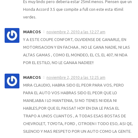
Es muy lindo pero deberia estar 25mil menos. Piensen que un
Honda Accord 3.5 que compite a full con este esta 45mil
verdes.
MARCOS
noviembre 2, 2010 a las 12:27 am
Y A ESTE COUPE CONFORT, OLVIDENSE DE GANARLE, EN
MOTORISACION Y EN FACHAA , NO LE GANA NADIE, NI LAS
ALTAS GAMAS , COMO EL MONDEO, EL C5, EL 407, NI NDA
POR EL ESTILO, NO LE GANAA NADIEE!!
MARCOS
noviembre 2, 2010 a las 12:25 am
MIRA CLAUDIO, HABRA SIDO EL PEOR PARA VOS, PERO
PARA EL AUTO VOS HABRAS SIDO EL PEOR QUE LO
MANEJABA I LO MANTENIA, SI NO TENES NI IDEA NI
HABLES,POR QUE EL PASSAT HOY EN DIA LE PASA EL
TRAPO A UNOS CUANTOS , A TODAS ESAS BOSTAS DE
CHEVROLET, TOYOTA, FORD , CITROEN I TODO ESO, ASI QE,
SILENCIO Y MAS RESPETO POR UN AUTO COMO LA GENTE.