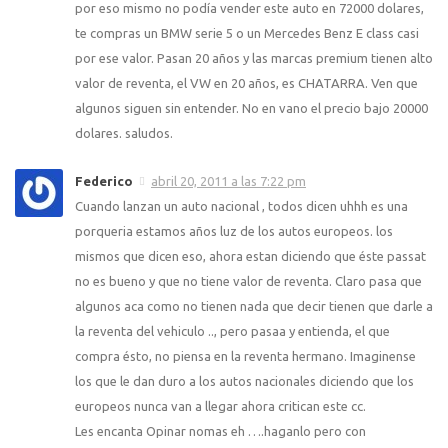
por eso mismo no podía vender este auto en 72000 dolares,
te compras un BMW serie 5 o un Mercedes Benz E class casi
por ese valor. Pasan 20 años y las marcas premium tienen alto
valor de reventa, el VW en 20 años, es CHATARRA. Ven que
algunos siguen sin entender. No en vano el precio bajo 20000
dolares. saludos.
Federico
abril 20, 2011 a las 7:22 pm
Cuando lanzan un auto nacional , todos dicen uhhh es una
porqueria estamos años luz de los autos europeos. los
mismos que dicen eso, ahora estan diciendo que éste passat
no es bueno y que no tiene valor de reventa. Claro pasa que
algunos aca como no tienen nada que decir tienen que darle a
la reventa del vehiculo .., pero pasaa y entienda, el que
compra ésto, no piensa en la reventa hermano. Imaginense
los que le dan duro a los autos nacionales diciendo que los
europeos nunca van a llegar ahora critican este cc.
Les encanta Opinar nomas eh ….haganlo pero con