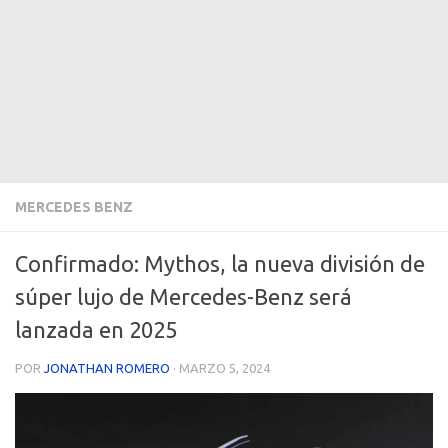
MERCEDES BENZ
Confirmado: Mythos, la nueva división de
súper lujo de Mercedes-Benz será
lanzada en 2025
POR
JONATHAN ROMERO
·
MARZO 5, 2024