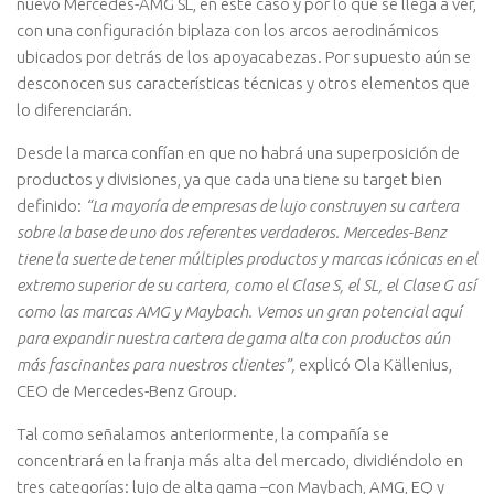
nuevo Mercedes-AMG SL, en este caso y por lo que se llega a ver,
con una configuración biplaza con los arcos aerodinámicos
ubicados por detrás de los apoyacabezas. Por supuesto aún se
desconocen sus características técnicas y otros elementos que
lo diferenciarán.
Desde la marca confían en que no habrá una superposición de
productos y divisiones, ya que cada una tiene su target bien
definido:
“La mayoría de empresas de lujo construyen su cartera
sobre la base de uno dos referentes verdaderos. Mercedes-Benz
tiene la suerte de tener múltiples productos y marcas icónicas en el
extremo superior de su cartera, como el Clase S, el SL, el Clase G así
como las marcas AMG y Maybach. Vemos un gran potencial aquí
para expandir nuestra cartera de gama alta con productos aún
más fascinantes para nuestros clientes”,
explicó Ola Källenius,
CEO de Mercedes-Benz Group.
Tal como señalamos anteriormente, la compañía se
concentrará en la franja más alta del mercado, dividiéndolo en
tres categorías: lujo de alta gama –con Maybach, AMG, EQ y