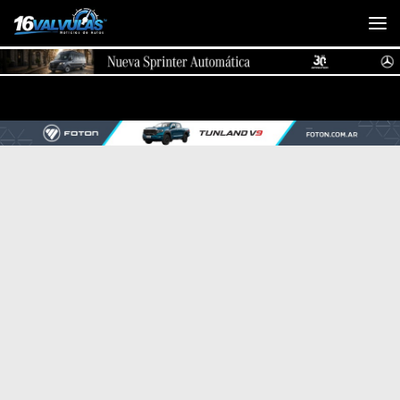
Saltar al contenido