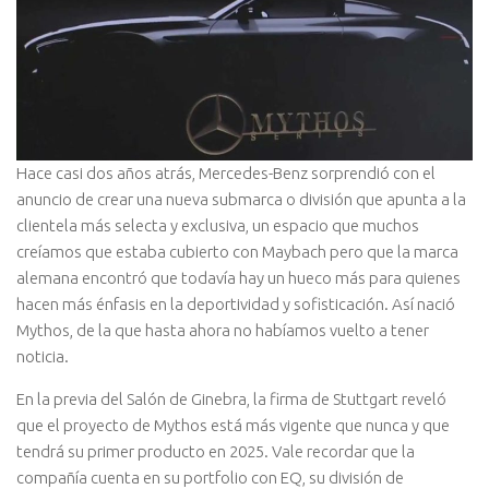
Hace casi dos años atrás, Mercedes-Benz sorprendió con el
anuncio de crear una nueva submarca o división que apunta a la
clientela más selecta y exclusiva, un espacio que muchos
creíamos que estaba cubierto con Maybach pero que la marca
alemana encontró que todavía hay un hueco más para quienes
hacen más énfasis en la deportividad y sofisticación. Así nació
Mythos, de la que hasta ahora no habíamos vuelto a tener
noticia.
En la previa del Salón de Ginebra, la firma de Stuttgart reveló
que el proyecto de Mythos está más vigente que nunca y que
tendrá su primer producto en 2025. Vale recordar que la
compañía cuenta en su portfolio con EQ, su división de