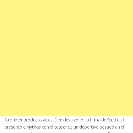
Su primer producto ya está en desarrollo: la firma de Stuttgart
presentó a Mythos con el teaser de un deportivo basado en el