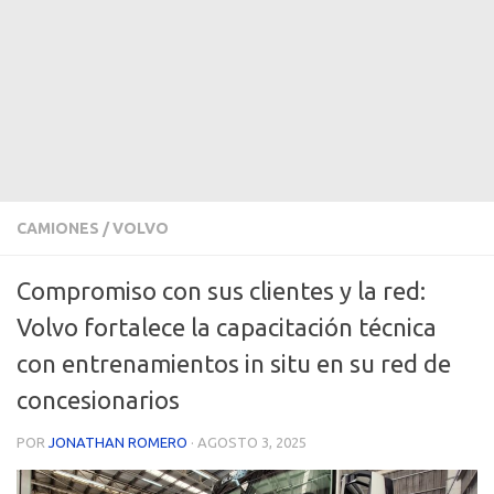
CAMIONES
/
VOLVO
Compromiso con sus clientes y la red:
Volvo fortalece la capacitación técnica
con entrenamientos in situ en su red de
concesionarios
POR
JONATHAN ROMERO
·
AGOSTO 3, 2025