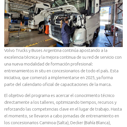
V
olvo Trucks y Buses Argentina continúa apostando a la
excelencia técnica y la mejora continua de su red de servicio con
una nueva modalidad de formación profesional:
entrenamientos in situ en concesionarios de todo el país. Esta
iniciativa, que comenzó a implementarse en 2025, ya forma
parte del calendario oficial de capacitaciones de la marca.
El objetivo del programa es acercar el conocimiento técnico
directamente a los talleres, optimizando tiempos, recursos y
reforzando las competencias clave en el lugar de trabajo. Hasta
el momento, se llevaron a cabo jornadas de entrenamiento en
los concesionarios Caminoa (Salta), Decker (Bahía Blanca),