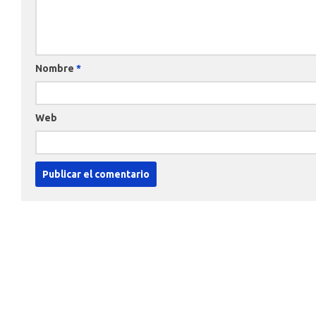
Nombre
*
Web