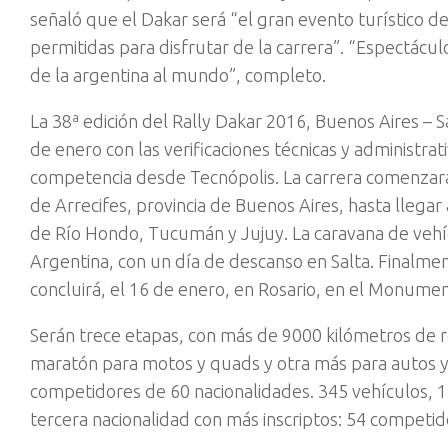
señaló que el Dakar será “el gran evento turístico d
permitidas para disfrutar de la carrera”. “Espectácu
de la argentina al mundo”, completo.
La 38ª edición del Rally Dakar 2016, Buenos Aires – S
de enero con las verificaciones técnicas y administrati
competencia desde Tecnópolis. La carrera comenzará
de Arrecifes, provincia de Buenos Aires, hasta llegar
de Río Hondo, Tucumán y Jujuy. La caravana de vehícu
Argentina, con un día de descanso en Salta. Finalmen
concluirá, el 16 de enero, en Rosario, en el Monumen
Serán trece etapas, con más de 9000 kilómetros de 
maratón para motos y quads y otra más para autos y c
competidores de 60 nacionalidades. 345 vehículos, 1
tercera nacionalidad con más inscriptos: 54 competi