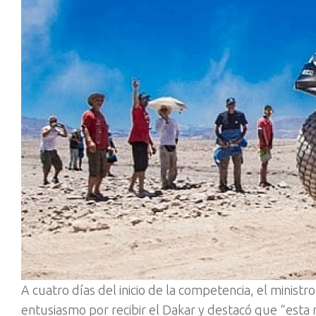
A cuatro días del inicio de la competencia, el minist
entusiasmo por recibir el Dakar y destacó que “esta 