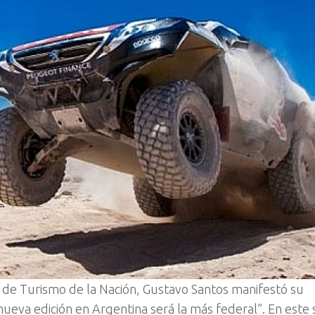
ro de Turismo de la Nación, Gustavo Santos manifestó su
nueva edición en Argentina será la más federal”. En este 