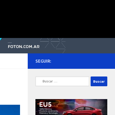
SEGUIR:
Buscar: