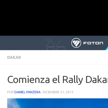
DAKAR
Comienza el Rally Daka
POR
DANIEL PANZERA
·
DICIEMBRE 31, 2015