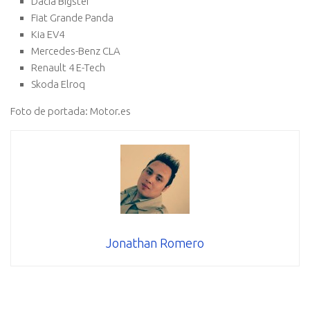
Dacia Bigster
Fiat Grande Panda
Kia EV4
Mercedes-Benz CLA
Renault 4 E-Tech
Skoda Elroq
Foto de portada: Motor.es
Jonathan Romero