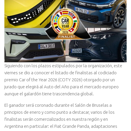
Siguiendo con los plazos estipulados por la organización, este
viernes se dio a conocer el listado de finalistas al codiciado
premio Car of the Year 2026 (COTY 2026) otorgado por un
jurado que elegirá al Auto del Año para el mercado europeo
aunque el galardón tiene trascendencia global.
El ganador será coronado durante el Salón de Bruselas a
principios de enero y como punto a destacar, varios de los
finalistas serán comercializados en nuestra región y en
Argentina en particular: el Fiat Grande Panda, adaptaciones