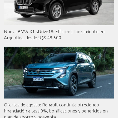
Nueva BMW X1 sDrive18i Efficient: lanzamiento en
Argentina, desde U$S 48.500
Ofertas de agosto: Renault continúa ofreciendo
financiación a tasa 0%, bonificaciones y beneficios en
plan de ahorro y posventa