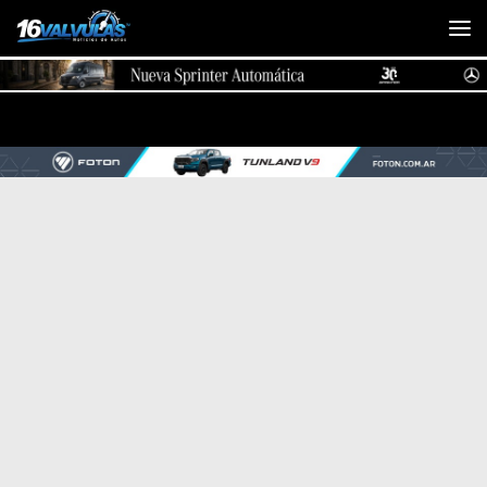
Saltar al contenido