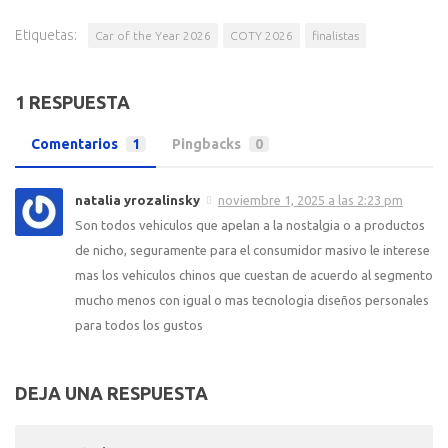
Etiquetas:
Car of the Year 2026
COTY 2026
finalistas
1 RESPUESTA
Comentarios
1
Pingbacks
0
natalia yrozalinsky
noviembre 1, 2025 a las 2:23 pm
Son todos vehiculos que apelan a la nostalgia o a productos
de nicho, seguramente para el consumidor masivo le interese
mas los vehiculos chinos que cuestan de acuerdo al segmento
mucho menos con igual o mas tecnologia diseños personales
para todos los gustos
DEJA UNA RESPUESTA