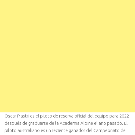
Oscar Piastri es el piloto de reserva oficial del equipo para 2022
después de graduarse de la Academia Alpine el año pasado. El
piloto australiano es un reciente ganador del Campeonato de