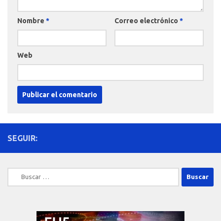
Nombre
*
Correo electrónico
*
Web
SEGUIR:
Buscar: