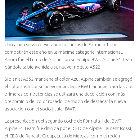
Uno a uno se van develando los autos de Fórmula 1 que
competirán este año en la máxima categoría internacional.
Ahora fue el turno de Alpine con su equipo BWT Alpine F1 Team
dándole la bienvenida a su nuevo modelo A522
Si bien el A552 mantiene el color Azul Alpine también se agregó
el color rosa por su nuevo anunciante BWT, aunque para las dos
primeras competencias se utilizará una decoración con más
predominio del color rosado, de modo de destacar la nueva
asociación con el socio titular BWT.
La presentación del segundo coche de Fórmula 1 del BWT
Alpine F1 Team fue dirigida por el CEO de Alpine, Laurent Rossi,
el CEO de Renault Group, Luca de Meo, así como el recién