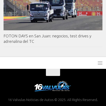
FOTON DAYS en San Juan: negocios, test drives y
adrenalina del TC
16 Valvulas Noticias de Autos © 2025. All Rights Reserved.