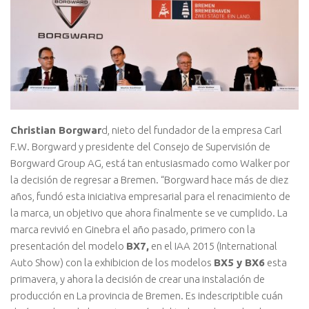
Christian Borgwar
d, nieto del fundador de la empresa Carl
F.W. Borgward y presidente del Consejo de Supervisión de
Borgward Group AG, está tan entusiasmado como Walker por
la decisión de regresar a Bremen. “Borgward hace más de diez
años, fundó esta iniciativa empresarial para el renacimiento de
la marca, un objetivo que ahora finalmente se ve cumplido. La
marca revivió en Ginebra el año pasado, primero con la
presentación del modelo
BX7,
en el IAA 2015 (International
Auto Show) con la exhibicion de los modelos
BX5 y BX6
esta
primavera, y ahora la decisión de crear una instalación de
producción en La provincia de Bremen. Es indescriptible cuán