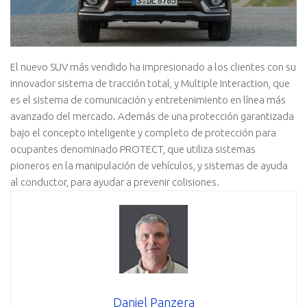
El nuevo SUV más vendido ha impresionado a los clientes con su
innovador sistema de tracción total, y Multiple Interaction, que
es el sistema de comunicación y entretenimiento en línea más
avanzado del mercado. Además de una protección garantizada
bajo el concepto inteligente y completo de protección para
ocupantes denominado PROTECT, que utiliza sistemas
pioneros en la manipulación de vehículos, y sistemas de ayuda
al conductor, para ayudar a prevenir colisiones.
Daniel Panzera