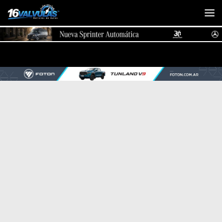
Saltar al contenido