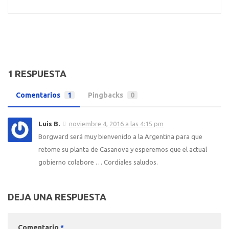
1 RESPUESTA
Comentarios
1
Pingbacks
0
Luis B.
noviembre 4, 2016 a las 4:15 pm
Borgward será muy bienvenido a la Argentina para que
retome su planta de Casanova y esperemos que el actual
gobierno colabore … Cordiales saludos.
DEJA UNA RESPUESTA
Comentario
*