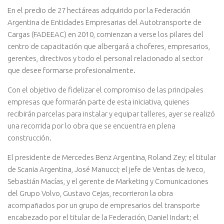
En el predio de 27 hectáreas adquirido por la Federación
Argentina de Entidades Empresarias del Autotransporte de
Cargas (FADEEAC) en 2010, comienzan a verse los pilares del
centro de capacitación que albergará a choferes, empresarios,
gerentes, directivos y todo el personal relacionado al sector
que desee formarse profesionalmente.
Con el objetivo de fidelizar el compromiso de las principales
empresas que formarán parte de esta iniciativa, quienes
recibirán parcelas para instalar y equipar talleres, ayer se realizó
una recorrida por lo obra que se encuentra en plena
construcción.
El presidente de Mercedes Benz Argentina, Roland Zey; el titular
de Scania Argentina, José Manucci; el jefe de Ventas de Iveco,
Sebastián Macías, y el gerente de Marketing y Comunicaciones
del Grupo Volvo, Gustavo Cejas, recorrieron la obra
acompañados por un grupo de empresarios del transporte
encabezado por el titular de la Federación, Daniel Indart; el