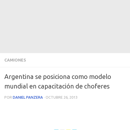
CAMIONES
Argentina se posiciona como modelo
mundial en capacitación de choferes
POR
DANIEL PANZERA
·
OCTUBRE 26, 2013