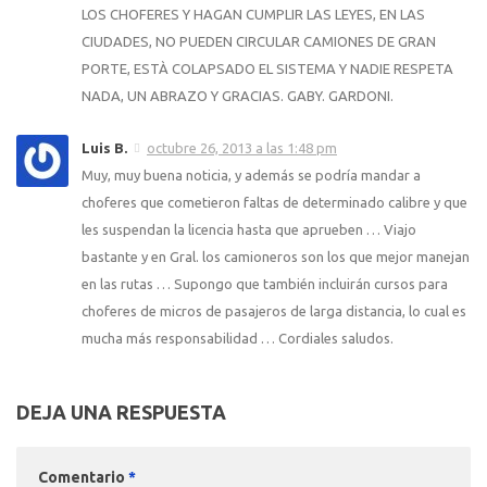
LOS CHOFERES Y HAGAN CUMPLIR LAS LEYES, EN LAS
CIUDADES, NO PUEDEN CIRCULAR CAMIONES DE GRAN
PORTE, ESTÀ COLAPSADO EL SISTEMA Y NADIE RESPETA
NADA, UN ABRAZO Y GRACIAS. GABY. GARDONI.
Luis B.
octubre 26, 2013 a las 1:48 pm
Muy, muy buena noticia, y además se podría mandar a
choferes que cometieron faltas de determinado calibre y que
les suspendan la licencia hasta que aprueben … Viajo
bastante y en Gral. los camioneros son los que mejor manejan
en las rutas … Supongo que también incluirán cursos para
choferes de micros de pasajeros de larga distancia, lo cual es
mucha más responsabilidad … Cordiales saludos.
DEJA UNA RESPUESTA
Comentario
*