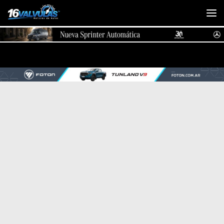
Saltar al contenido