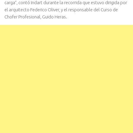
carga”, contó Indart durante la recorrida que estuvo dirigida por
el arquitecto Federico Oliver, y el responsable del Curso de
Chofer Profesional, Guido Heras.