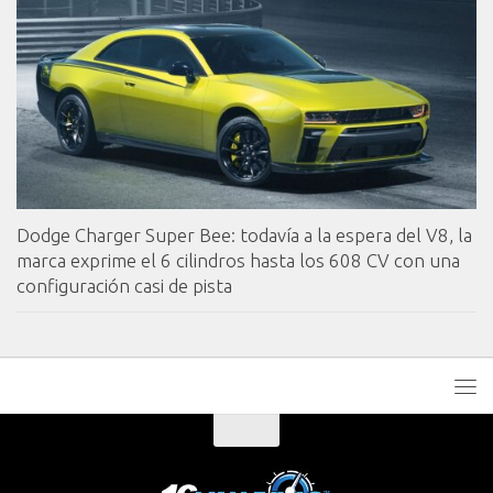
Dodge Charger Super Bee: todavía a la espera del V8, la
marca exprime el 6 cilindros hasta los 608 CV con una
configuración casi de pista