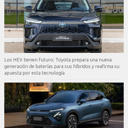
Los HEV tienen futuro: Toyota prepara una nueva
generación de baterías para sus híbridos y reafirma su
apuesta por esta tecnología