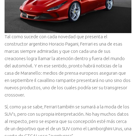
Tal como sucede con cada novedad que presenta el
constructor argentino Horacio Pagani, Ferrari es una de esas
marcas siempre admiradas y que con cada una de sus
creaciones logra llamar la atención dentro y fuera del mundo
del automóvil. Y en ese sentido, pronto habrá noticias de la
casa de Maranello: medios de prensa europeos aseguran que
en septiembre il cavallino rampante presentará no uno sino dos
nuevos productos, uno de los cuales podría ser su transgresor
crossover.
Sí, como ya se sabe, Ferrari también se sumará a la moda de los
SUV’s, pero con su propia interpretación. No hay muchos datos
al respecto, pero se espera que su concepción esté más cerca
de un deportivo que el de un SUV como el Lamborghini Urus, una
suerte de GTC4 Lusso “aventurera”.