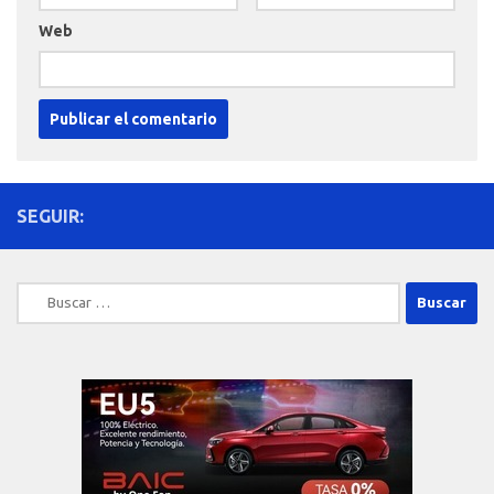
Web
SEGUIR:
Buscar: