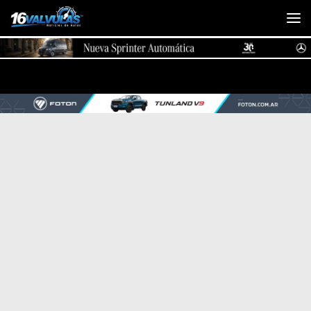
Saltar al contenido