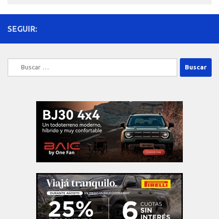
SEGUIR:
Buscar: