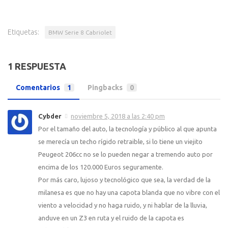
Etiquetas:
BMW Serie 8 Cabriolet
1 RESPUESTA
Comentarios
1
Pingbacks
0
Cybder
noviembre 5, 2018 a las 2:40 pm
Por el tamaño del auto, la tecnología y público al que apunta
se merecía un techo rígido retraible, si lo tiene un viejito
Peugeot 206cc no se lo pueden negar a tremendo auto por
encima de los 120.000 Euros seguramente.
Por más caro, lujoso y tecnológico que sea, la verdad de la
milanesa es que no hay una capota blanda que no vibre con el
viento a velocidad y no haga ruido, y ni hablar de la lluvia,
anduve en un Z3 en ruta y el ruido de la capota es