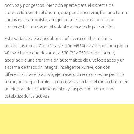
por voz y por gestos. Mención aparte para el sistema de
conducción semi-autónoma, que puede acelerar, frenar o tomar
curvas en la autopista, aunque requiere que el conductor
conserve las manos en el volante a modo de precaución.
Esta variante descapotable se ofrecerá con las mismas
mecánicas que el Coupé: la versión M850i está impulsada por un
V8 twin turbo que desarrolla 530 CV y 750 Nm de torque,
acoplado a una transmisión automática de 8 velocidades y un
sistema de tracción integral inteligente xDrive, con con
diferencial trasero activo, eje trasero direccional –que permite
un mejor comportamiento en curvas y reduce el radio de giro en
maniobras de estacionamiento- y suspensión con barras
estabilizadores activas.