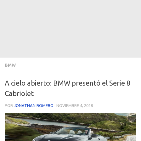
BMW
A cielo abierto: BMW presentó el Serie 8
Cabriolet
POR
JONATHAN ROMERO
·
NOVIEMBRE 4, 2018