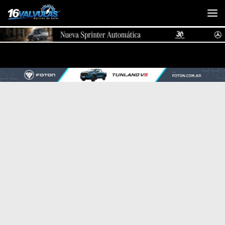
Saltar al contenido