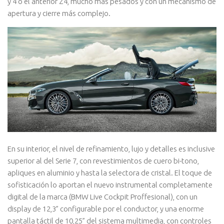
y 4 o el anterior Z4, mucho más pesados y con un mecanismo de
apertura y cierre más complejo.
En su interior, el nivel de refinamiento, lujo y detalles es inclusive
superior al del Serie 7, con revestimientos de cuero bi-tono,
apliques en aluminio y hasta la selectora de cristal. El toque de
sofisticación lo aportan el nuevo instrumental completamente
digital de la marca (BMW Live Cockpit Proffesional), con un
display de 12,3” configurable por el conductor, y una enorme
pantalla táctil de 10,25” del sistema multimedia, con controles