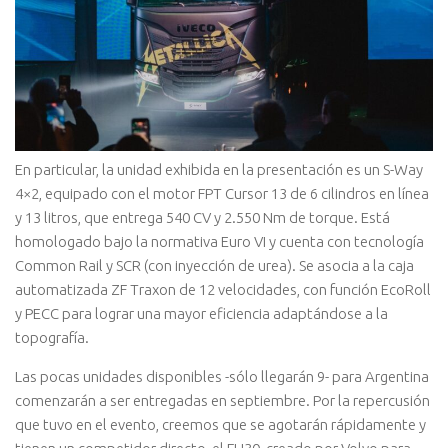
En particular, la unidad exhibida en la presentación es un S-Way
4×2, equipado con el motor FPT Cursor 13 de 6 cilindros en línea
y 13 litros, que entrega 540 CV y 2.550 Nm de torque. Está
homologado bajo la normativa Euro VI y cuenta con tecnología
Common Rail y SCR (con inyección de urea). Se asocia a la caja
automatizada ZF Traxon de 12 velocidades, con función EcoRoll
y PECC para lograr una mayor eficiencia adaptándose a la
topografía.
Las pocas unidades disponibles -sólo llegarán 9- para Argentina
comenzarán a ser entregadas en septiembre. Por la repercusión
que tuvo en el evento, creemos que se agotarán rápidamente y