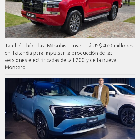
También híbridas: Mitsubishi invertirá US$ 470 millones
en Tailandia para impulsar la producción de las
versiones electrificadas de la L200 y de la nueva
Montero