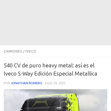
CAMIONES
/
IVECO
540 CV de puro heavy metal: así es el
Iveco S-Way Edición Especial Metallica
POR
JONATHAN ROMERO
·
JULIO 20, 2025