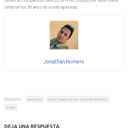
tienen un competidor directo, el FH30, creado por Volvo para
celebrar los 30 años de su extrapesado.
Jonathan Romero
Etiquetas:
camiones
Iveco S-Way edición especial Metallica
S-Way
DEJA UNA RESPUESTA