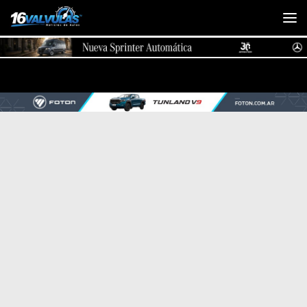
Saltar al contenido