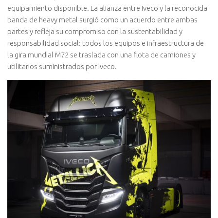
equipamiento disponible. La alianza entre Iveco y la reconocida
banda de heavy metal surgió como un acuerdo entre ambas
partes y refleja su compromiso con la sustentabilidad y
responsabilidad social: todos los equipos e infraestructura de
la gira mundial M72 se traslada con una flota de camiones y
utilitarios suministrados por Iveco.