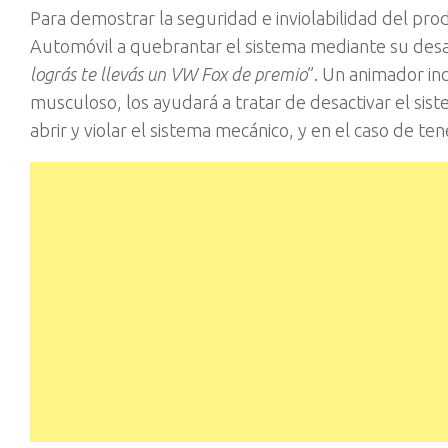
Para demostrar la seguridad e inviolabilidad del prod
Automóvil a quebrantar el sistema mediante su desa
lográs te llevás un VW Fox de premio
”. Un animador in
musculoso, los ayudará a tratar de desactivar el sist
abrir y violar el sistema mecánico, y en el caso de te