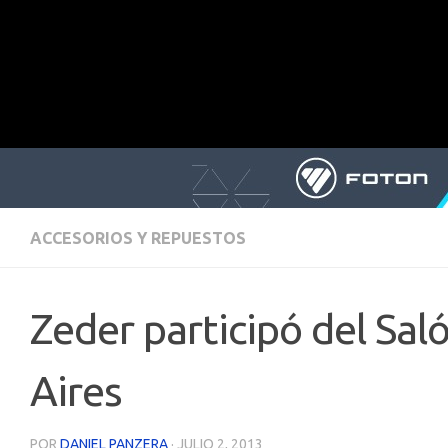
ACCESORIOS Y REPUESTOS
Zeder participó del Sa
Aires
POR
DANIEL PANZERA
·
JULIO 2, 2013