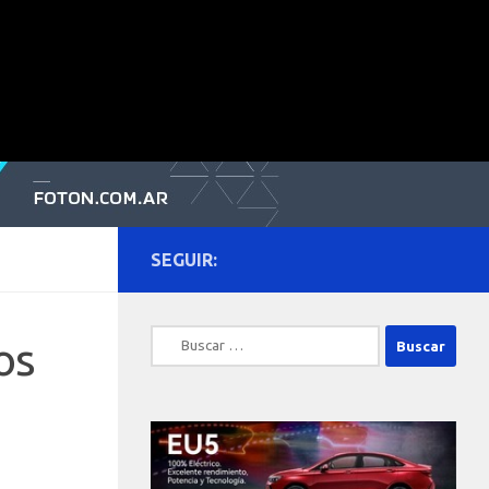
SEGUIR:
Buscar:
os