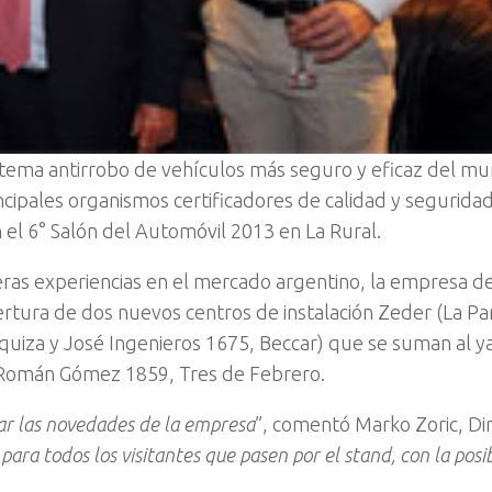
istema antirrobo de vehículos más seguro y eficaz del m
ncipales organismos certificadores de calidad y segurida
n el 6° Salón del Automóvil 2013 en La Rural.
eras experiencias en el mercado argentino, la empresa de
ertura de dos nuevos centros de instalación Zeder (La 
rquiza y José Ingenieros 1675, Beccar) que se suman al y
 Román Gómez 1859, Tres de Febrero.
ar las novedades de la empresa
”, comentó Marko Zoric, Di
a todos los visitantes que pasen por el stand, con la posib