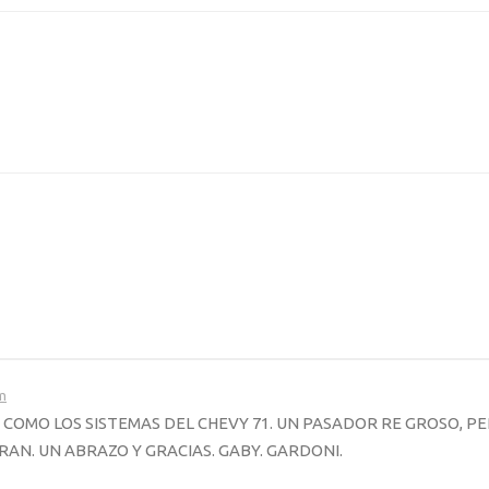
pm
A COMO LOS SISTEMAS DEL CHEVY 71. UN PASADOR RE GROSO, P
RAN. UN ABRAZO Y GRACIAS. GABY. GARDONI.