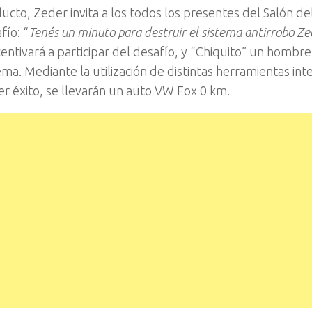
ucto, Zeder invita a los todos los presentes del Salón de
fío: “
Tenés un minuto para destruir el sistema antirrobo Zed
centivará a participar del desafío, y “Chiquito” un hombre
ema. Mediante la utilización de distintas herramientas int
ner éxito, se llevarán un auto VW Fox 0 km.