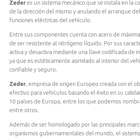
Zeder
es un sistema mecánico que se instala en la 
de la dirección del mismo y anulando el arranque de
funciones eléctricas del vehículo.
Entre sus componentes cuenta con acero de máxima re
de ser resistente al nitrógeno líquido. Por sus carac
activa y desactiva mediante una llave codificada de i
ya que es estéticamente asimilado al interior del ve
confiable y seguro.
Zeder
, empresa de origen Europeo creada con el obje
efectivo para vehículos basando el éxito en su calid
10 países de Europa, entre los que podemos nombrar a
entre otros.
Además de ser homologado por las principales marca
organismos gubernamentales del mundo, el sistema 