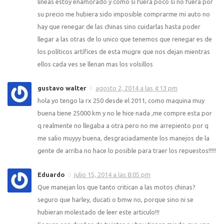
lineas estoy enamorado y como si fuera poco si no fuera por
su precio me hubiera sido imposible comprarme mi auto no
hay que renegar de las chinas sino cuidarlas hasta poder
llegar a las otras de lo unico que tenemos que renegar es de
los políticos artífices de esta mugre que nos dejan mientras
ellos cada ves se llenan mas los volsillos
gustavo walter
agosto 2, 2014 a las 4:13 pm
hola yo tengo la rx 250 desde el 2011, como maquina muy
buena tiene 25000 km y no le hice nada ,me compre esta por
q realmente no llegaba a otra pero no me arrepiento por q
me salio muyyy buena, desgraciadamente los manejos de la
gente de arriba no hace lo posible para traer los repuestos!!!!!
Eduardo
julio 15, 2014 a las 8:05 pm
Que manejan los que tanto critican a las motos chinas?
seguro que harley, ducati o bmw no, porque sino ni se
hubieran molestado de leer este articulo!!!