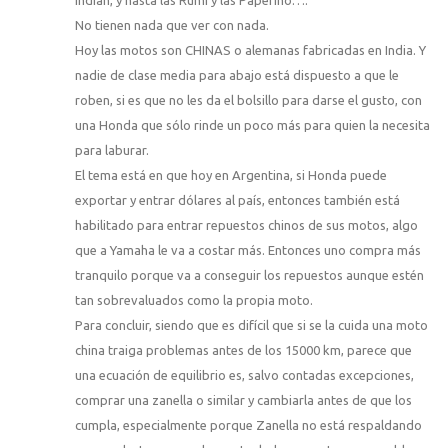
No tienen nada que ver con nada.
Hoy las motos son CHINAS o alemanas fabricadas en India. Y
nadie de clase media para abajo está dispuesto a que le
roben, si es que no les da el bolsillo para darse el gusto, con
una Honda que sólo rinde un poco más para quien la necesita
para laburar.
El tema está en que hoy en Argentina, si Honda puede
exportar y entrar dólares al país, entonces también está
habilitado para entrar repuestos chinos de sus motos, algo
que a Yamaha le va a costar más. Entonces uno compra más
tranquilo porque va a conseguir los repuestos aunque estén
tan sobrevaluados como la propia moto.
Para concluir, siendo que es difícil que si se la cuida una moto
china traiga problemas antes de los 15000 km, parece que
una ecuación de equilibrio es, salvo contadas excepciones,
comprar una zanella o similar y cambiarla antes de que los
cumpla, especialmente porque Zanella no está respaldando