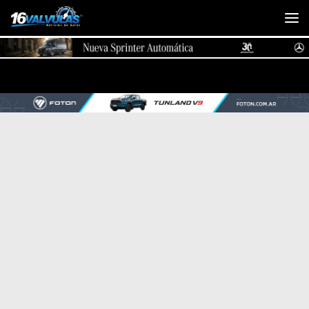
Saltar al contenido