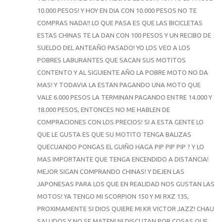
10.000 PESOS! Y HOY EN DIA CON 10.000 PESOS NO TE
COMPRAS NADA!! LO QUE PASA ES QUE LAS BICICLETAS
ESTAS CHINAS TE LA DAN CON 100 PESOS Y UN RECIBO DE
SUELDO DEL ANTEAÑO PASADO! YO LOS VEO A LOS
POBRES LABURANTES QUE SACAN SUS MOTITOS
CONTENTO Y AL SIGUIENTE AÑO LA POBRE MOTO NO DA
MAS! Y TODAVIA LA ESTAN PAGANDO UNA MOTO QUE
VALE 6.000 PESOS LA TERMINAN PAGANDO ENTRE 14.000 Y
18.000 PESOS, ENTONCES NO ME HABLEN DE
COMPRACIONES CON LOS PRECIOS! SI A ESTA GENTE LO
QUE LE GUSTA ES QUE SU MOTITO TENGA BALIZAS
QUECUANDO PONGAS EL GUIÑO HAGA PIP PIP PIP ? Y LO
MAS IMPORTANTE QUE TENGA ENCENDIDO A DISTANCIA!
MEJOR SIGAN COMPRANDO CHINAS! Y DEJEN LAS
JAPONESAS PARA LOS QUE EN REALIDAD NOS GUSTAN LAS
MOTOS! YA TENGO MI SCORPION 150 Y MI RXZ 135,
PROXIMAMENTE SI DIOS QUIERE MI KR VICTOR JAZZ! CHAU
SALUDOS Y NO SE MATEN! NI DISCUTAN POR COSAS QUE