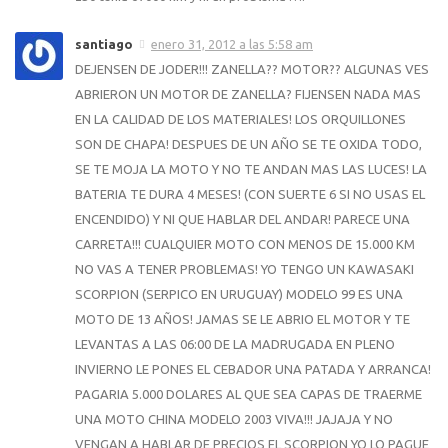
santiago
enero 31, 2012 a las 5:58 am
DEJENSEN DE JODER!!! ZANELLA?? MOTOR?? ALGUNAS VES
ABRIERON UN MOTOR DE ZANELLA? FIJENSEN NADA MAS
EN LA CALIDAD DE LOS MATERIALES! LOS ORQUILLONES
SON DE CHAPA! DESPUES DE UN AÑO SE TE OXIDA TODO,
SE TE MOJA LA MOTO Y NO TE ANDAN MAS LAS LUCES! LA
BATERIA TE DURA 4 MESES! (CON SUERTE 6 SI NO USAS EL
ENCENDIDO) Y NI QUE HABLAR DEL ANDAR! PARECE UNA
CARRETA!!! CUALQUIER MOTO CON MENOS DE 15.000 KM
NO VAS A TENER PROBLEMAS! YO TENGO UN KAWASAKI
SCORPION (SERPICO EN URUGUAY) MODELO 99 ES UNA
MOTO DE 13 AÑOS! JAMAS SE LE ABRIO EL MOTOR Y TE
LEVANTAS A LAS 06:00 DE LA MADRUGADA EN PLENO
INVIERNO LE PONES EL CEBADOR UNA PATADA Y ARRANCA!
PAGARIA 5.000 DOLARES AL QUE SEA CAPAS DE TRAERME
UNA MOTO CHINA MODELO 2003 VIVA!!! JAJAJA Y NO
VENGAN A HABLAR DE PRECIOS EL SCORPION YO LO PAGUE