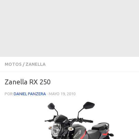
MOTOS
/
ZANELLA
Zanella RX 250
POR
DANIEL PANZERA
·
MAYO 19, 2010