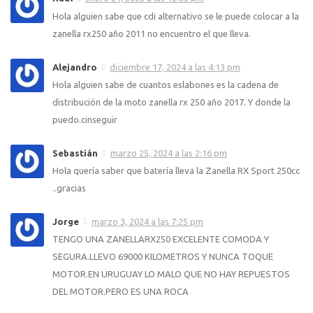
Hola alguien sabe que cdi alternativo se le puede colocar a la
zanella rx250 año 2011 no encuentro el que lleva.
Alejandro
diciembre 17, 2024 a las 4:13 pm
Hola alguien sabe de cuantos eslabones es la cadena de
distribución de la moto zanella rx 250 año 2017. Y donde la
puedo.cinseguir
Sebastián
marzo 25, 2024 a las 2:16 pm
Hola quería saber que batería lleva la Zanella RX Sport 250cc
..gracias
Jorge
marzo 3, 2024 a las 7:25 pm
TENGO UNA ZANELLARX250 EXCELENTE COMODA Y
SEGURA.LLEVO 69000 KILOMETROS Y NUNCA TOQUE
MOTOR.EN URUGUAY LO MALO QUE NO HAY REPUESTOS
DEL MOTOR.PERO ES UNA ROCA