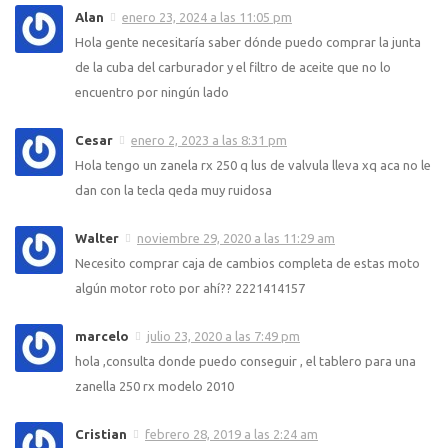
Alan
enero 23, 2024 a las 11:05 pm
Hola gente necesitaría saber dónde puedo comprar la junta
de la cuba del carburador y el filtro de aceite que no lo
encuentro por ningún lado
Cesar
enero 2, 2023 a las 8:31 pm
Hola tengo un zanela rx 250 q lus de valvula lleva xq aca no le
dan con la tecla qeda muy ruidosa
Walter
noviembre 29, 2020 a las 11:29 am
Necesito comprar caja de cambios completa de estas moto
algún motor roto por ahí?? 2221414157
marcelo
julio 23, 2020 a las 7:49 pm
hola ,consulta donde puedo conseguir , el tablero para una
zanella 250 rx modelo 2010
Cristian
febrero 28, 2019 a las 2:24 am