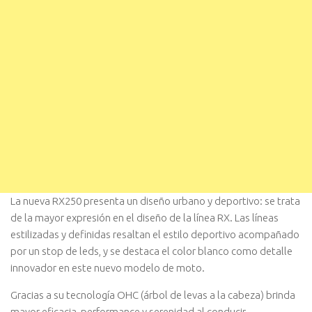
La nueva RX250 presenta un diseño urbano y deportivo: se trata
de la mayor expresión en el diseño de la línea RX. Las líneas
estilizadas y definidas resaltan el estilo deportivo acompañado
por un stop de leds, y se destaca el color blanco como detalle
innovador en este nuevo modelo de moto.
Gracias a su tecnología OHC (árbol de levas a la cabeza) brinda
mayor eficacia, performance y serenidad al conducir.