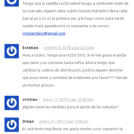
Tengo una la zanella rx250 naked tengo q cambiarle retén de
los barrales alguien sabe cuánto liquido hidráulico lleva cada
barral ya q no es la primera ves q le hago como para medir
cuanto traía agradecería su respuesta a mi correo
cristianchevi@gmail.com
Esteban
octubre 6, 2018 a las 4:24 pm
Hola a todos. Tengo una rx250 2012. A mi me gusta el andar
que tiene y no consume tanta nafta. Ahora tengo que
cambiar la cadena de distribucion, podria alguien decirme
que paso tiene y cantidad de eslabones por favor???? Desde
ya muchas gracias.
cristian
mayo 17, 2018 a las 12:40 pm
alguien tiene las medidas para el ajuste de las valvulas?
Diego
enero 31, 2017 a las 1:58 pm
Es una moto muy linda, me gusta mucho y por supuesto la