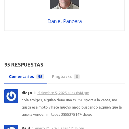
Daniel Panzera
95 RESPUESTAS
Comentarios
95
Pingbacks
0
diego
diciembre 5, 2025 a las 6:44 pm
hola amigos, alguien tiene una rx 250 sport a la venta, me
gusta esa moto y hace mucho ando buscando alguien que la
quiera vender, mi tel es 3855375147-diego
Raul
enero 21, 2025 a las 12:35 pm