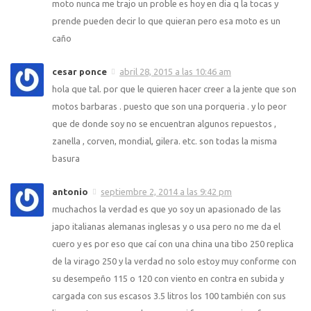
moto nunca me trajo un proble es hoy en dia q la tocas y
prende pueden decir lo que quieran pero esa moto es un
caño
cesar ponce
abril 28, 2015 a las 10:46 am
hola que tal. por que le quieren hacer creer a la jente que son
motos barbaras . puesto que son una porqueria . y lo peor
que de donde soy no se encuentran algunos repuestos ,
zanella , corven, mondial, gilera. etc. son todas la misma
basura
antonio
septiembre 2, 2014 a las 9:42 pm
muchachos la verdad es que yo soy un apasionado de las
japo italianas alemanas inglesas y o usa pero no me da el
cuero y es por eso que caí con una china una tibo 250 replica
de la virago 250 y la verdad no solo estoy muy conforme con
su desempeño 115 o 120 con viento en contra en subida y
cargada con sus escasos 3.5 litros los 100 también con sus