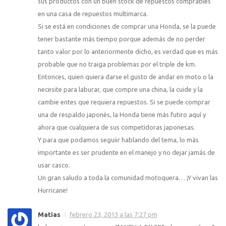
sus productos con un buen stock de repuestos comprables
en una casa de repuestos multimarca.
Si se está en condiciones de comprar una Honda, se la puede
tener bastante más tiempo porque además de no perder
tanto valor por lo anteriormente dicho, es verdad que es más
probable que no traiga problemas por el triple de km.
Entonces, quien quiera darse el gusto de andar en moto o la
necesite para laburar, que compre una china, la cuide y la
cambie entes que requiera repuestos. Si se puede comprar
una de respaldo japonés, la Honda tiene más futiro aquí y
ahora que cualquiera de sus competidoras japonesas.
Y para que podamos seguiir hablando del tema, lo más
importante es ser prudente en el manejo y no dejar jamás de
usar casco.
Un gran saludo a toda la comunidad motoquera… ¡Y vivan las
Hurricane!
Matias
febrero 23, 2013 a las 7:27 pm