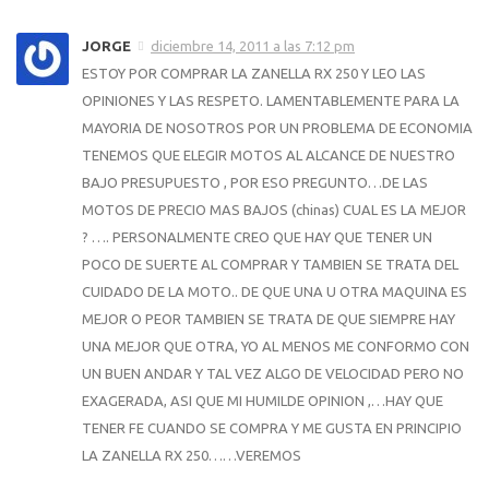
JORGE
diciembre 14, 2011 a las 7:12 pm
ESTOY POR COMPRAR LA ZANELLA RX 250 Y LEO LAS
OPINIONES Y LAS RESPETO. LAMENTABLEMENTE PARA LA
MAYORIA DE NOSOTROS POR UN PROBLEMA DE ECONOMIA
TENEMOS QUE ELEGIR MOTOS AL ALCANCE DE NUESTRO
BAJO PRESUPUESTO , POR ESO PREGUNTO…DE LAS
MOTOS DE PRECIO MAS BAJOS (chinas) CUAL ES LA MEJOR
? …. PERSONALMENTE CREO QUE HAY QUE TENER UN
POCO DE SUERTE AL COMPRAR Y TAMBIEN SE TRATA DEL
CUIDADO DE LA MOTO.. DE QUE UNA U OTRA MAQUINA ES
MEJOR O PEOR TAMBIEN SE TRATA DE QUE SIEMPRE HAY
UNA MEJOR QUE OTRA, YO AL MENOS ME CONFORMO CON
UN BUEN ANDAR Y TAL VEZ ALGO DE VELOCIDAD PERO NO
EXAGERADA, ASI QUE MI HUMILDE OPINION ,…HAY QUE
TENER FE CUANDO SE COMPRA Y ME GUSTA EN PRINCIPIO
LA ZANELLA RX 250……VEREMOS