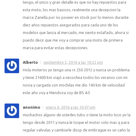
tengo, el unico y gran detalle es que no hay repuestos para
esta moto, los mas basicos, realmente una decepcion la
marca Zanella por no poseer en stock por lo menos durante
diez años repuestos asegurados para cada uno de los
modelos que lanza al mercado, me siento estafado, ahora si
puedo decir que me voy a comprar una moto de primera
marca para evitar estas decepciones.
Alberto
septiembre 2, 2016 a las 10:22 pm
Hola moteros yo tengo una rx 250 2012 y nunca un problema
y tiene 21600 km viajó a necochea todos los veranos con mi
novia y cargada con mochilas me dio 140 km de velocidad
este año voy a Mendoza soy de BS AS
anonimo
enero 6, 2016 a las 10:47 pm
muchachos alguno de ustedes tubo o tiene la moto loco yo la
tengo desde 2011 y nunca le toque el motor solo mas q para
regular valvulas y cambiarle discp de embrague es un caño la