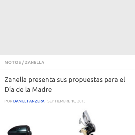
MOTOS
/
ZANELLA
Zanella presenta sus propuestas para el
Día de la Madre
POR
DANIEL PANZERA
·
SEPTIEMBRE 18, 2013