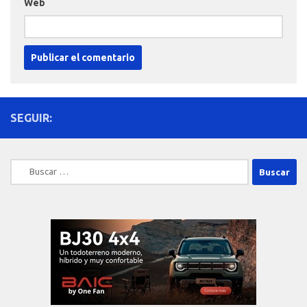
Web
SEGUIR:
Buscar: