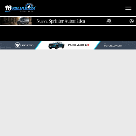
Saltar al contenido