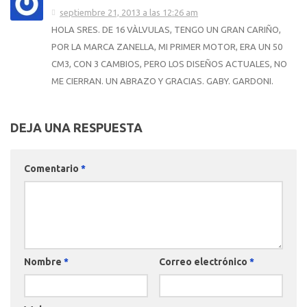
septiembre 21, 2013 a las 12:26 am
HOLA SRES. DE 16 VÀLVULAS, TENGO UN GRAN CARIÑO,
POR LA MARCA ZANELLA, MI PRIMER MOTOR, ERA UN 50
CM3, CON 3 CAMBIOS, PERO LOS DISEÑOS ACTUALES, NO
ME CIERRAN. UN ABRAZO Y GRACIAS. GABY. GARDONI.
DEJA UNA RESPUESTA
Comentario
*
Nombre
*
Correo electrónico
*