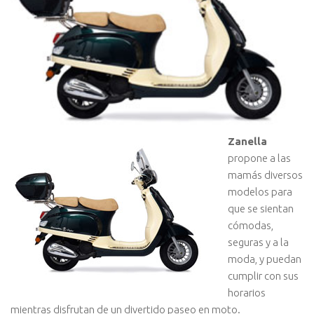
Zanella
propone a las
mamás diversos
modelos para
que se sientan
cómodas,
seguras y a la
moda, y puedan
cumplir con sus
horarios
mientras disfrutan de un divertido paseo en moto.