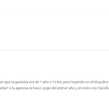
n que la garantía era de 1 año o 12 km, pero leyendo en el blog dice
antía? o la agencia se hace cargo del primer año y el resto con Zanell