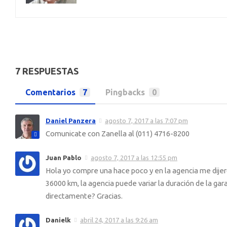
7 RESPUESTAS
Comentarios
7
Pingbacks
0
Daniel Panzera
agosto 7, 2017 a las 7:07 pm
Comunicate con Zanella al (011) 4716-8200
Juan Pablo
agosto 7, 2017 a las 12:55 pm
Hola yo compre una hace poco y en la agencia me dijero
36000 km, la agencia puede variar la duración de la gar
directamente? Gracias.
Danielk
abril 24, 2017 a las 9:26 am