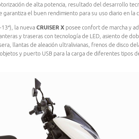
otorización de alta potencia, resultado del desarrollo tec
e garantiza el buen rendimiento para su uso diario en la 
-13″), la nueva
CRUISER X
posee confort de marcha y ad
anteras y traseras con tecnología de LED, asiento de dob
sera, llantas de aleación ultralivianas, frenos de disco de
 objetos y puerto USB para la carga de diferentes tipos d