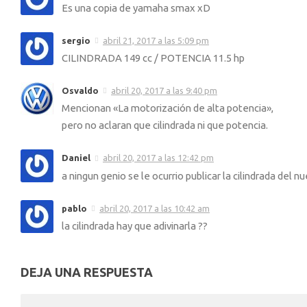
Es una copia de yamaha smax xD
sergio
abril 21, 2017 a las 5:09 pm
CILINDRADA 149 cc / POTENCIA 11.5 hp
Osvaldo
abril 20, 2017 a las 9:40 pm
Mencionan «La motorización de alta potencia»,
pero no aclaran que cilindrada ni que potencia.
Daniel
abril 20, 2017 a las 12:42 pm
a ningun genio se le ocurrio publicar la cilindrada del 
pablo
abril 20, 2017 a las 10:42 am
la cilindrada hay que adivinarla ??
DEJA UNA RESPUESTA