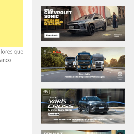
olores que
lanco