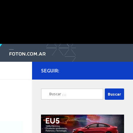
SEGUIR:
Buscar: