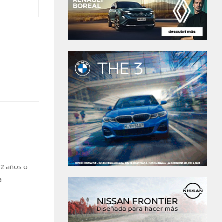
 2 años o
a