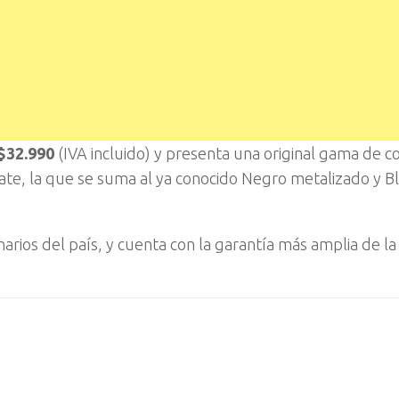
$32.990
(IVA incluido) y presenta una original gama de c
ate, la que se suma al ya conocido Negro metalizado y B
arios del país, y cuenta con la garantía más amplia de la