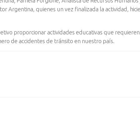
entina; Pamela Forgione, Analista de Recursos Humanos
Argentina, quienes un vez finalizada la actividad, hici
jetivo proporcionar actividades educativas que requieren
ero de accidentes de tránsito en nuestro país.