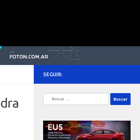
SEGUIR:
Buscar:
edra