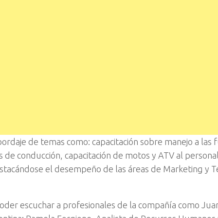
abordaje de temas como: capacitación sobre manejo a las 
s de conducción, capacitación de motos y ATV al personal
 destacándose el desempeño de las áreas de Marketing y T
de poder escuchar a profesionales de la compañía como Jua