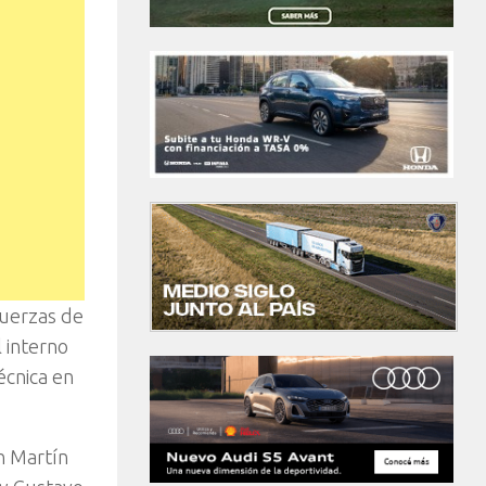
fuerzas de
 interno
écnica en
n Martín