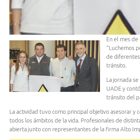
En el mes de 
“Luchemos por
de diferentes
tránsito.
La jornada se
UADE y contó 
tránsito del p
La actividad tuvo como principal objetivo asesorar y 
todos los ámbitos de la vida. Profesionales de disti
abierta junto con representantes de la firma Alto Imp