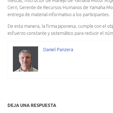
Illescas, Instructor de Manejo de Yamaha Motor Arg
Cerri, Gerente de Recursos Humanos de Yamaha Motor 
entrega de material informativo a los participantes.
De esta manera, la firma japonesa, cumple con el ob
esfuerzo constante y sistemático para reducir el núm
Daniel Panzera
DEJA UNA RESPUESTA