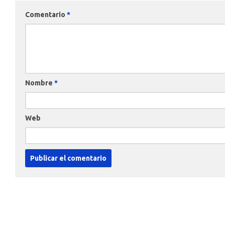
Comentario
*
Nombre
*
Web