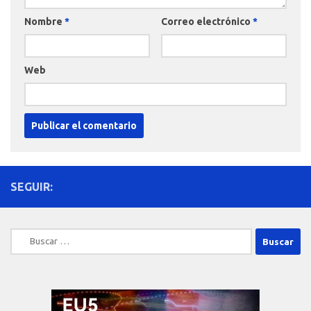
Nombre
*
Correo electrónico
*
Web
SEGUIR:
Buscar: