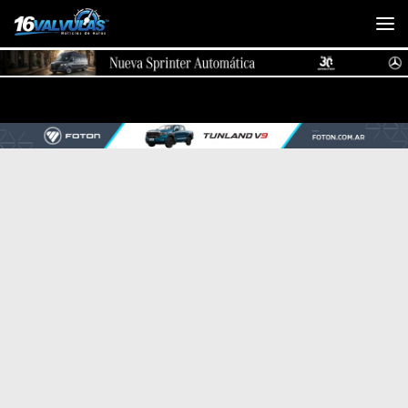
Saltar al contenido