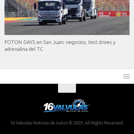
FOTON DAYS en San Juan: negocios, test drives y
adrenalina del TC
16 Valvulas Noticias de Autos © 2025. All Rights Reserved.