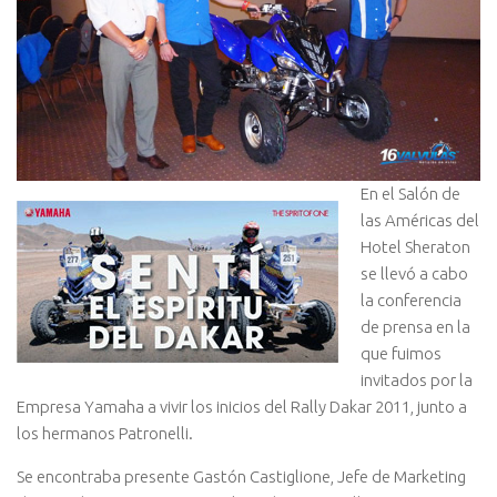
En el Salón de
las Américas del
Hotel Sheraton
se llevó a cabo
la conferencia
de prensa en la
que fuimos
invitados por la
Empresa Yamaha a vivir los inicios del Rally Dakar 2011, junto a
los hermanos Patronelli.
Se encontraba presente Gastón Castiglione, Jefe de Marketing