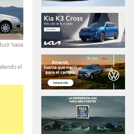
ucir hacia
aliendo el