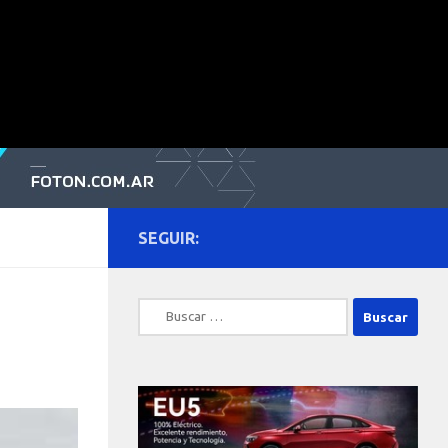
SEGUIR:
Buscar: