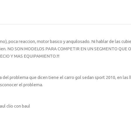
 poca reaccion, motor basico y anquilosado. Ni hablar de las cubier
cobran bien. NO SON MODELOS PARA COMPETIR EN UN SEGMENTO QUE
IO Y MAS EQUIPAMIENTO.!!!
del problema que dicen tiene el carro gol sedan sport 2010, en las l
esconocer el problema.
aul clio con baul