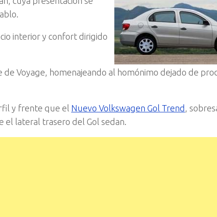
an, cuya presentación se
ablo.
o interior y confort dirigido
re de Voyage, homenajeando al homónimo dejado de prod
rfil y frente que el
Nuevo Volkswagen Gol Trend
, sobres
 el lateral trasero del Gol sedan.