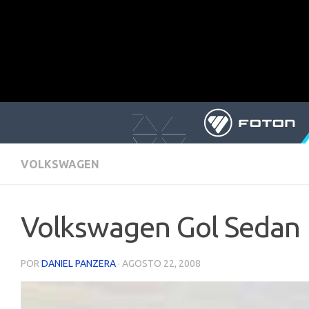
VOLKSWAGEN
Volkswagen Gol Sedan
POR
DANIEL PANZERA
·
AGOSTO 22, 2008