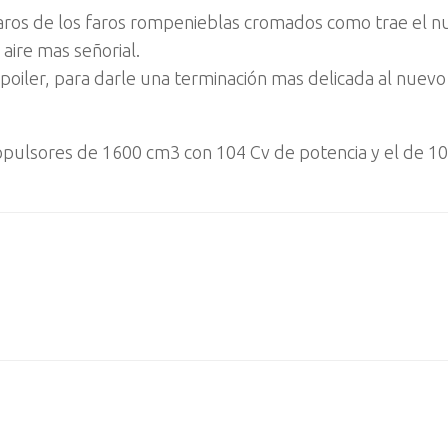
s aros de los faros rompenieblas cromados como trae el 
aire mas señorial.
oiler, para darle una terminación mas delicada al nuevo
ropulsores de 1600 cm3 con 104 Cv de potencia y el de 