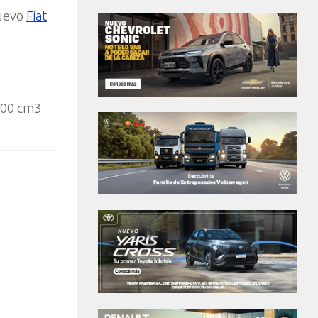
nuevo
Fiat
1000 cm3