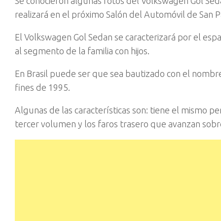
Se conocieron algunas fotos del Volkswagen Gol Sed
realizará en el próximo Salón del Automóvil de San P
El Volkswagen Gol Sedan se caracterizará por el espaci
al segmento de la familia con hijos.
En Brasil puede ser que sea bautizado con el nomb
fines de 1995.
Algunas de las caracterí­sticas son: tiene el mismo pe
tercer volumen y los faros trasero que avanzan sobre