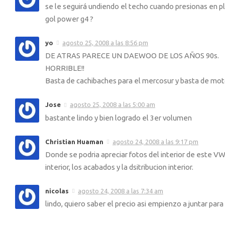
se le seguirá undiendo el techo cuando presionas en p
gol power g4 ?
yo
agosto 25, 2008 a las 8:56 pm
DE ATRAS PARECE UN DAEWOO DE LOS AÑOS 90s.
HORRIBLE!!
Basta de cachibaches para el mercosur y basta de mo
Jose
agosto 25, 2008 a las 5:00 am
bastante lindo y bien logrado el 3er volumen
Christian Huaman
agosto 24, 2008 a las 9:17 pm
Donde se podria apreciar fotos del interior de este VW
interior, los acabados y la dsitribucion interior.
nicolas
agosto 24, 2008 a las 7:34 am
lindo, quiero saber el precio asi empienzo a juntar para