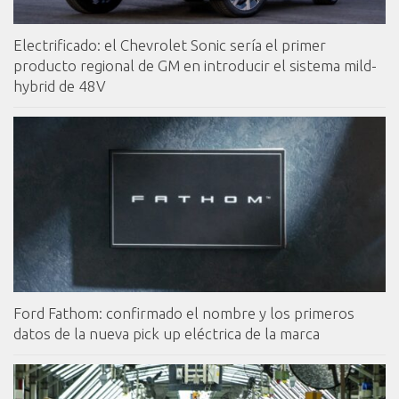
Electrificado: el Chevrolet Sonic sería el primer
producto regional de GM en introducir el sistema mild-
hybrid de 48V
Ford Fathom: confirmado el nombre y los primeros
datos de la nueva pick up eléctrica de la marca