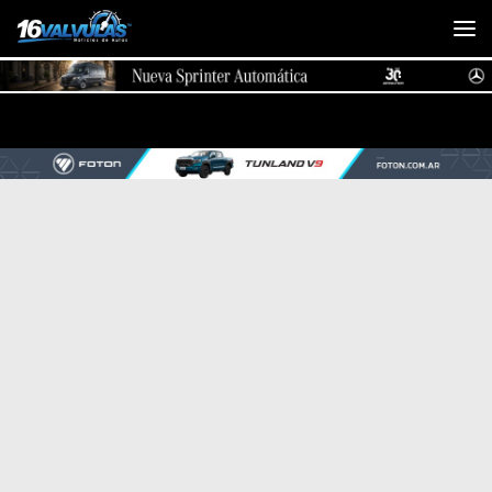
Saltar al contenido