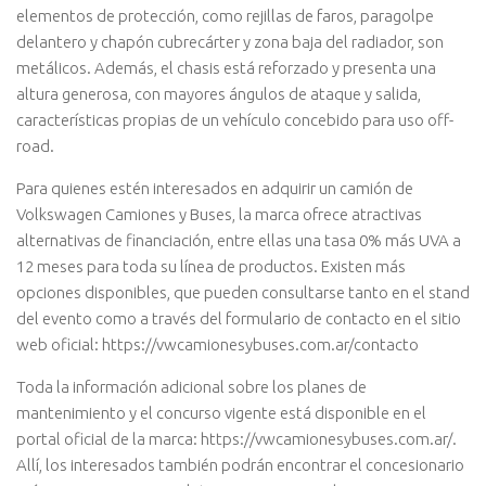
elementos de protección, como rejillas de faros, paragolpe
delantero y chapón cubrecárter y zona baja del radiador, son
metálicos. Además, el chasis está reforzado y presenta una
altura generosa, con mayores ángulos de ataque y salida,
características propias de un vehículo concebido para uso off-
road.
Para quienes estén interesados en adquirir un camión de
Volkswagen Camiones y Buses, la marca ofrece atractivas
alternativas de financiación, entre ellas una tasa 0% más UVA a
12 meses para toda su línea de productos. Existen más
opciones disponibles, que pueden consultarse tanto en el stand
del evento como a través del formulario de contacto en el sitio
web oficial: https://vwcamionesybuses.com.ar/contacto
Toda la información adicional sobre los planes de
mantenimiento y el concurso vigente está disponible en el
portal oficial de la marca: https://vwcamionesybuses.com.ar/.
Allí, los interesados también podrán encontrar el concesionario