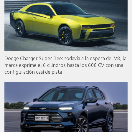
Dodge Charger Super Bee: todavía a la espera del V8, la
marca exprime el 6 cilindros hasta los 608 CV con una
configuración casi de pista