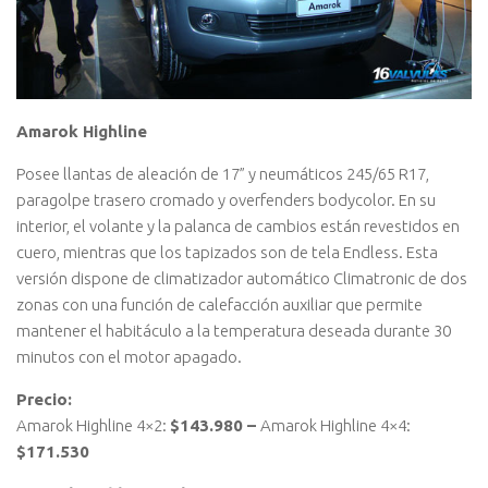
Amarok Highline
Posee llantas de aleación de 17” y neumáticos 245/65 R17,
paragolpe trasero cromado y overfenders bodycolor. En su
interior, el volante y la palanca de cambios están revestidos en
cuero, mientras que los tapizados son de tela Endless. Esta
versión dispone de climatizador automático Climatronic de dos
zonas con una función de calefacción auxiliar que permite
mantener el habitáculo a la temperatura deseada durante 30
minutos con el motor apagado.
Precio:
Amarok Highline 4×2:
$143.980 –
Amarok Highline 4×4:
$171.530