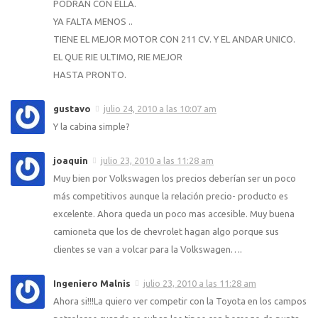
PODRAN CON ELLA.
YA FALTA MENOS ..
TIENE EL MEJOR MOTOR CON 211 CV. Y EL ANDAR UNICO.
EL QUE RIE ULTIMO, RIE MEJOR
HASTA PRONTO.
gustavo
julio 24, 2010 a las 10:07 am
Y la cabina simple?
joaquin
julio 23, 2010 a las 11:28 am
Muy bien por Volkswagen los precios deberían ser un poco
más competitivos aunque la relación precio- producto es
excelente. Ahora queda un poco mas accesible. Muy buena
camioneta que los de chevrolet hagan algo porque sus
clientes se van a volcar para la Volkswagen….
Ingeniero Malnis
julio 23, 2010 a las 11:28 am
Ahora si!!!La quiero ver competir con la Toyota en los campos