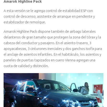
Amarok Highline Pack
A esta versión se le agrega control de estabilidad ESP con
control de descenso, asistente de arranque en pendiente y
estabilizador de remolque.
Amarok Highline Pack dispone también de airbags laterales
delanteros de gran tamaño que protegen la zona del tórax y la
cabeza del conductor y pasajero. En el asiento trasero, 3
apoyacabezas, 3 cinturones inerciales y dos ganchos Isofix para
el anclaje de asientos infantiles. En el habitáculo, los asientos y
paneles de puertas tapizados en cuero Vienna agregan una
cuota de calidad y distinción.