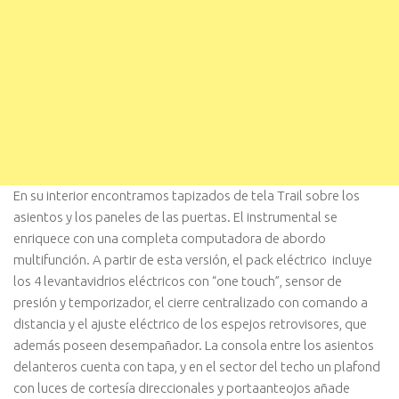
En su interior encontramos tapizados de tela Trail sobre los
asientos y los paneles de las puertas. El instrumental se
enriquece con una completa computadora de abordo
multifunción. A partir de esta versión, el pack eléctrico incluye
los 4 levantavidrios eléctricos con “one touch”, sensor de
presión y temporizador, el cierre centralizado con comando a
distancia y el ajuste eléctrico de los espejos retrovisores, que
además poseen desempañador. La consola entre los asientos
delanteros cuenta con tapa, y en el sector del techo un plafond
con luces de cortesía direccionales y portaanteojos añade