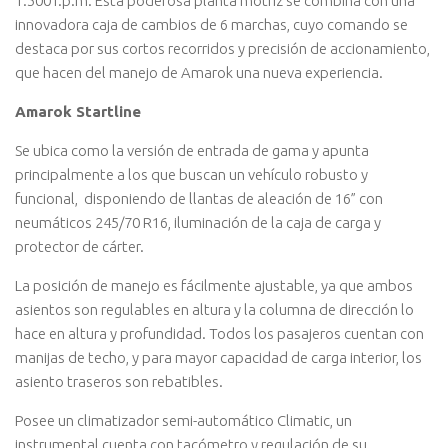
1.500 r.p.m. Esta poderosa planta motriz se combina con una
innovadora caja de cambios de 6 marchas, cuyo comando se
destaca por sus cortos recorridos y precisión de accionamiento,
que hacen del manejo de Amarok una nueva experiencia.
Amarok Startline
Se ubica como la versión de entrada de gama y apunta
principalmente a los que buscan un vehículo robusto y
funcional, disponiendo de llantas de aleación de 16” con
neumáticos 245/70 R16, iluminación de la caja de carga y
protector de cárter.
La posición de manejo es fácilmente ajustable, ya que ambos
asientos son regulables en altura y la columna de dirección lo
hace en altura y profundidad. Todos los pasajeros cuentan con
manijas de techo, y para mayor capacidad de carga interior, los
asiento traseros son rebatibles.
Posee un climatizador semi-automático Climatic, un
instrumental cuenta con tacómetro y regulación de su