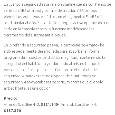
En cuanto a seguridad esta versión Starline cuenta con frenos de
serie con ABS off-road y control de tracción ASR, ambos
elementos exclusivos e inéditos en el segmento. El ABS off-
road, similar al ABS Plus de la Touareg, se activa oprimiendo una
tecla en la consola central, y funciona modificando los
parámetros del sistema antibloqueo.
En lo referido a seguridad pasiva, la carrocería de Amarok ha
sido especialmente desarrollada para absorber en forma
programada impactos de distinta magnitud, manteniendo la
integridad del habitáculo y reduciendo al mismo tiempo los
eventuales daños a peatones. Para cerrar el capítulo de la
seguridad, Amarok Startline dispone de 5 cinturones de
seguridad y 4 apoyacabezas de serie, mientras que el doble
airbag frontal es una opción.
Precio:
Amarok Startline 4×2:
$121.140-
Amarok Startline 4×4:
$137.370