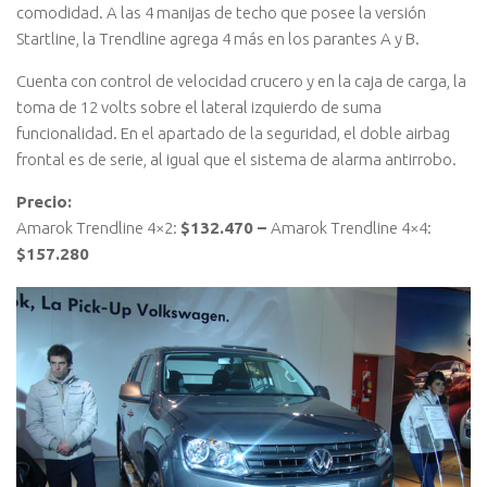
comodidad. A las 4 manijas de techo que posee la versión
Startline, la Trendline agrega 4 más en los parantes A y B.
Cuenta con control de velocidad crucero y en la caja de carga, la
toma de 12 volts sobre el lateral izquierdo de suma
funcionalidad. En el apartado de la seguridad, el doble airbag
frontal es de serie, al igual que el sistema de alarma antirrobo.
Precio:
Amarok Trendline 4×2:
$132.470 –
Amarok Trendline 4×4:
$157.280