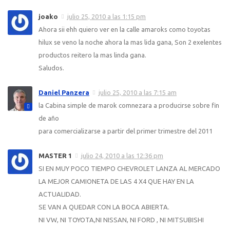
joako
julio 25, 2010 a las 1:15 pm
Ahora sii ehh quiero ver en la calle amaroks como toyotas
hilux se veno la noche ahora la mas lida gana, Son 2 exelentes
productos reitero la mas linda gana.
Saludos.
Daniel Panzera
julio 25, 2010 a las 7:15 am
la Cabina simple de marok comnezara a producirse sobre fin
de año
para comercializarse a partir del primer trimestre del 2011
MASTER 1
julio 24, 2010 a las 12:36 pm
SI EN MUY POCO TIEMPO CHEVROLET LANZA AL MERCADO
LA MEJOR CAMIONETA DE LAS 4 X4 QUE HAY EN LA
ACTUALIDAD.
SE VAN A QUEDAR CON LA BOCA ABIERTA.
NI VW, NI TOYOTA,NI NISSAN, NI FORD , NI MITSUBISHI