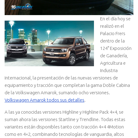
En el día hoy se
realizó en el
Palacio Frers
dentro de la
124° Exposición
de Ganadería,
Agricultura e
Industria
Internacional, la presentación de las nuevas versiones de
equipamiento y tracción que completan la gama Doble Cabina
de la Volkswagen Amarok, sumando ocho versiones.
Volkswagen Amarok todos sus detalles
.
A las ya conocidas versiones Highline y Highline Pack 4×4, se
suman ahora las versiones Startline y Trendline. Todas estas
variantes están disponibles tanto con tracción 4×4 4Motion
como en 4×2, combinando tecnologías de vanguardia, altos