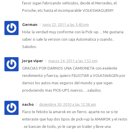
favor sigan fabricando vehìculos, desde el Mercedes, el
Porsche, etc hasta el incomparable VOLKSWAGUEN!!!
German
junio 22, 2011 a las 3:40 pm
Hola: la verdad muy conforme con la Pick-up… Me gustaria
saber si sale la version con caja Automatica y cuando..
Saludos.
jorge viper
marzo 24, 2011 a las 1:52 pm
GRACIAS POR DARNOS UNA CAMIONETA con exelente
rendimiento y fuerza, quiero FELICITAR a VOLKSWAGEN por
darnos los autos mas seguros del mundo y que sigan
produciendo mas PICK-UPS nuevos….saludos.
nacho
diciembre 30, 2010 a las 12:38 am
flaco te felicito la amarok en un fierro. aparte no se si te
enteraste que hay dos tipos de pick=up la AMAROK y el resto
. se bancan de todo, yo le carge un trailer y lleve una