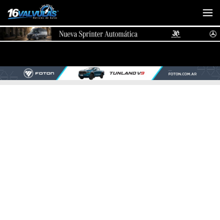
Saltar al contenido