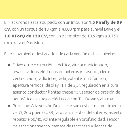
El Fiat Cronos está equipado con un impulsor
1.3 Firefly de 99
CV
, con un torque de 13 kgm a 4.000 rpm para el nivel Drive y el
1.8 eTorQ de 130 CV
, con un par motor de 18,6 kgm a 3.750
rpm para el Precision.
El equipamiento destacados de cada versión es la siguiente:
Drive: ofrece dirección eléctrica, aire acondicionado,
levantavidrios eléctricos delanteros y traseros, cierre
centralizado, radio integrada, volante multifunción,
apertura remota, display TFT de 3,5?, regulación en altura
asiento conductor, llantas chapa 15?, sensor de presión de
neumáticos, espejos eléctricos con Tilt Down y alarma.
Precision: A la versión Drive se le suma sistema multimedia
de 7?, 2do puerto USB, faros antinieblas delanteros, asiento
rebatible 60/40, volante regulable en profundidad, sensor
de estacionamiento, cámara de retroceso y llantas de