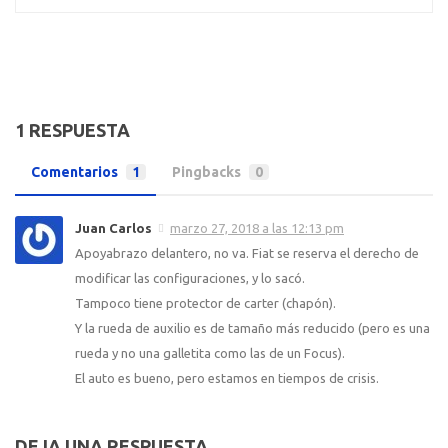
1 RESPUESTA
Comentarios
1
Pingbacks
0
Juan Carlos
marzo 27, 2018 a las 12:13 pm
Apoyabrazo delantero, no va. Fiat se reserva el derecho de
modificar las configuraciones, y lo sacó.
Tampoco tiene protector de carter (chapón).
Y la rueda de auxilio es de tamaño más reducido (pero es una
rueda y no una galletita como las de un Focus).
El auto es bueno, pero estamos en tiempos de crisis.
DEJA UNA RESPUESTA