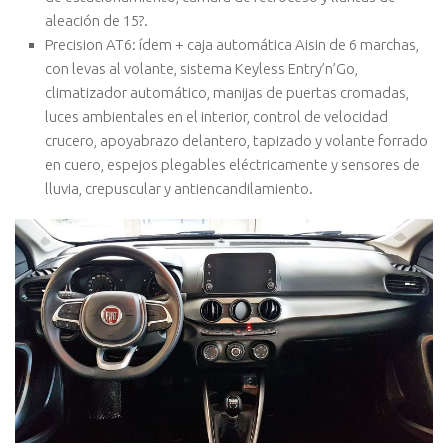
aleación de 15?.
Precision AT6: ídem + caja automática Aisin de 6 marchas,
con levas al volante, sistema Keyless Entry’n’Go,
climatizador automático, manijas de puertas cromadas,
luces ambientales en el interior, control de velocidad
crucero, apoyabrazo delantero, tapizado y volante forrado
en cuero, espejos plegables eléctricamente y sensores de
lluvia, crepuscular y antiencandilamiento.