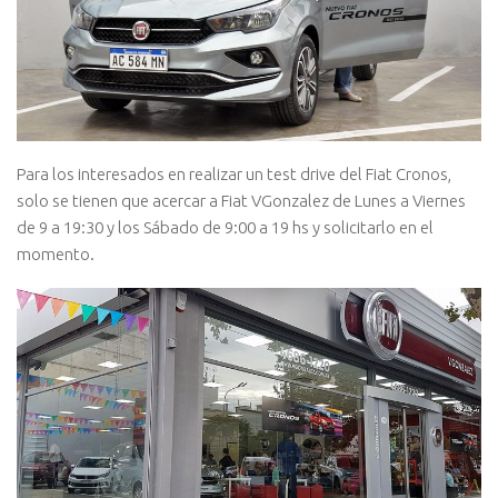
Para los interesados en realizar un test drive del Fiat Cronos,
solo se tienen que acercar a Fiat VGonzalez de Lunes a Viernes
de 9 a 19:30 y los Sábado de 9:00 a 19 hs y solicitarlo en el
momento.