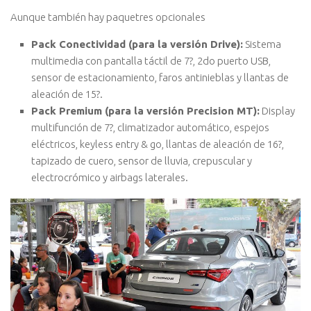
Aunque también hay paquetres opcionales
Pack Conectividad (para la versión Drive):
Sistema
multimedia con pantalla táctil de 7?, 2do puerto USB,
sensor de estacionamiento, faros antinieblas y llantas de
aleación de 15?.
Pack Premium (para la versión Precision MT):
Display
multifunción de 7?, climatizador automático, espejos
eléctricos, keyless entry & go, llantas de aleación de 16?,
tapizado de cuero, sensor de lluvia, crepuscular y
electrocrómico y airbags laterales.