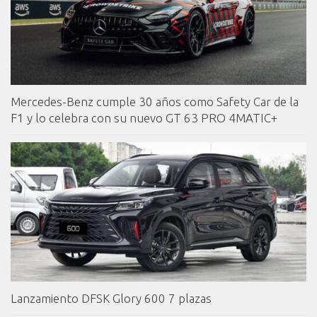
Mercedes-Benz cumple 30 años como Safety Car de la
F1 y lo celebra con su nuevo GT 63 PRO 4MATIC+
Lanzamiento DFSK Glory 600 7 plazas