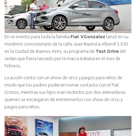
En un evento para toda la familia
Fiat VGonzalez
lanzó en su
moderno concesionario de la calle Juan Bautista Alberdi 5.930
en la Ciudad de Buenos Aires, su programa de
Test Drive
del
sedan que fuera lanzado por la marca italiana en el mes de
Febrero.
La acción contó con un show de circo y juegos para niños de
modo que los padres pudieran tomar contacto con el Fiat
Cronos, mientras sus hijos eran recibidos por dos animadoras
quienes se encargaron de entretenerlos con show de circo y
juegos para niños.