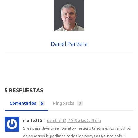
Daniel Panzera
5 RESPUESTAS
Comentarios
5
Pingbacks
0
mario210
octubre 13, 2015 a las 2:15 pm
Si es para divertirse «barato» , seguro tendrá éxito , muchos
de nosotros le pedimos todos los ponys a N/autos sólo 2