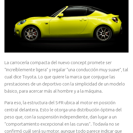
La carrocería compacta del nuevo concept promete ser
“increíblemente ligera” y regalar “una conducción muy suave”, tal
cual dice Toyota. Lo que quiere la marca que conjugue las
prestaciones de un deportivo con la simplicidad de un modelo
básico, para acercar más al hombre y a la máquina.
Para eso, la estructura del S-FR ubica al motor en posición
central delantera. Esto le otorga una distribución óptima del
peso que, con la suspensión independiente, dan lugar a un
“comportamiento excepcional en las curvas”. Todavía no se
confirmó cuál será su motor, aunque todo parece indicar que