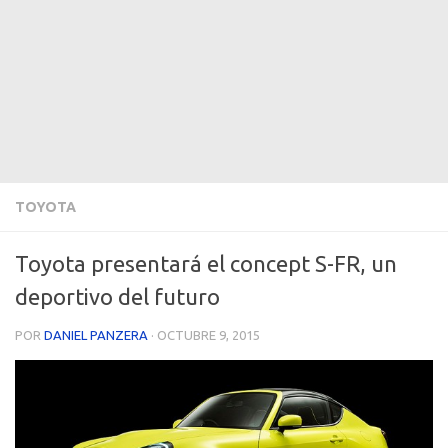
TOYOTA
Toyota presentará el concept S-FR, un
deportivo del futuro
POR
DANIEL PANZERA
·
OCTUBRE 9, 2015