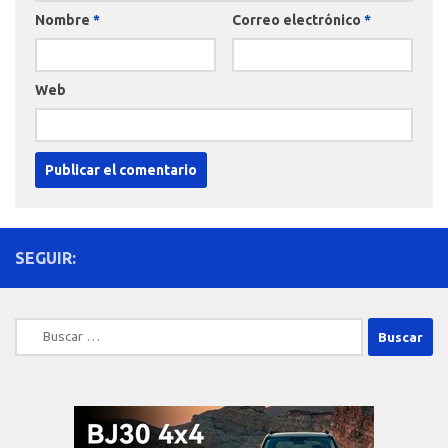
Nombre
*
Correo electrónico
*
Web
SEGUIR:
Buscar: