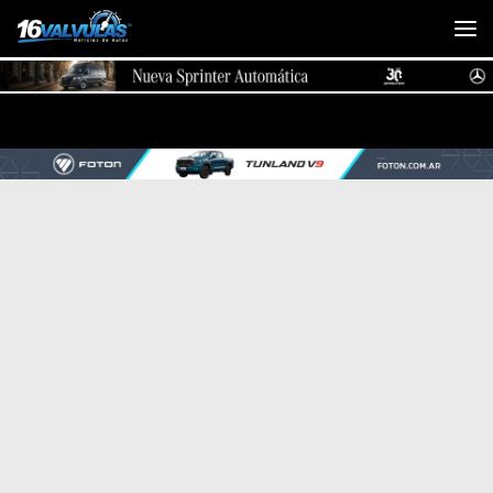
Saltar al contenido