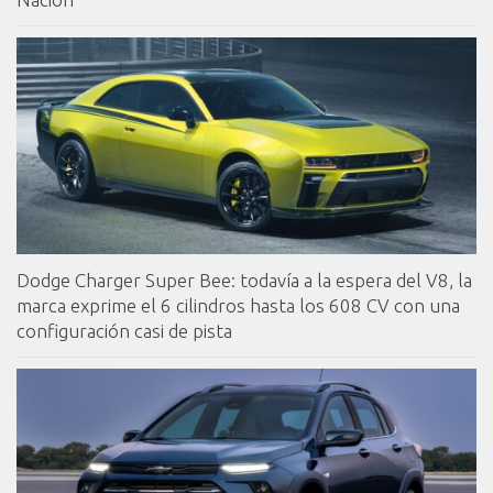
Dodge Charger Super Bee: todavía a la espera del V8, la
marca exprime el 6 cilindros hasta los 608 CV con una
configuración casi de pista