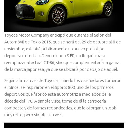
Toyota Motor Company anticipó que durante el Salón del
Automóvil de Tokio 2015, que se hará del 29 de octubre al 8 de
noviembre, exhibirá públicamente un nuevo prototipo
deportivo futurista. Denominado S-FR, no llegaría para
reemplazar al actual GT-86, sino que complementaría la gama
de la marca japonesa, ya que se ubicaría por debajo de aquél.
Según afirman desde Toyota, cuando los diseñadores tomaron
el pincel se inspiraron en el Sports 800, uno de los primeros
deportivos que fabricó esta automotriz a mediados de la
década del ´70. A simple vista, toma de él la carrocería
compacta y de formas redondeadas, que le otorgan un look
muy retro, pero simple a la vez.