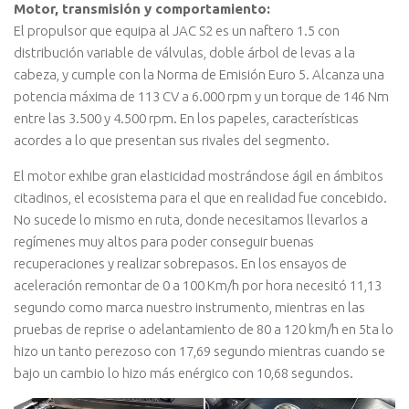
Motor, transmisión y comportamiento:
El propulsor que equipa al JAC S2 es un naftero 1.5 con
distribución variable de válvulas, doble árbol de levas a la
cabeza, y cumple con la Norma de Emisión Euro 5. Alcanza una
potencia máxima de 113 CV a 6.000 rpm y un torque de 146 Nm
entre las 3.500 y 4.500 rpm. En los papeles, características
acordes a lo que presentan sus rivales del segmento.
El motor exhibe gran elasticidad mostrándose ágil en ámbitos
citadinos, el ecosistema para el que en realidad fue concebido.
No sucede lo mismo en ruta, donde necesitamos llevarlos a
regímenes muy altos para poder conseguir buenas
recuperaciones y realizar sobrepasos. En los ensayos de
aceleración remontar de 0 a 100 Km/h por hora necesitó 11,13
segundo como marca nuestro instrumento, mientras en las
pruebas de reprise o adelantamiento de 80 a 120 km/h en 5ta lo
hizo un tanto perezoso con 17,69 segundo mientras cuando se
bajo un cambio lo hizo más enérgico con 10,68 segundos.