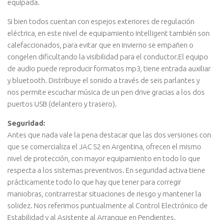
equipada.
Si bien todos cuentan con espejos exteriores de regulación
eléctrica, en este nivel de equipamiento Intelligent también son
calefaccionados, para evitar que en invierno se empañen o
congelen dificultando la visibilidad para el conductor.El equipo
de audio puede reproducir formatos mp3, tiene entrada auxiliar
y bluetooth. Distribuye el sonido a través de seis parlantes y
nos permite escuchar música de un pen drive gracias a los dos
puertos USB (delantero y trasero).
Seguridad:
Antes que nada vale la pena destacar que las dos versiones con
que se comercializa el JAC S2 en Argentina, ofrecen el mismo
nivel de protección, con mayor equipamiento en todo lo que
respecta a los sistemas preventivos. En seguridad activa tiene
prácticamente todo lo que hay que tener para corregir
maniobras, contrarrestar situaciones de riesgo y mantener la
solidez. Nos referimos puntualmente al Control Electrónico de
Estabilidad y al Asistente al Arranque en Pendientes.