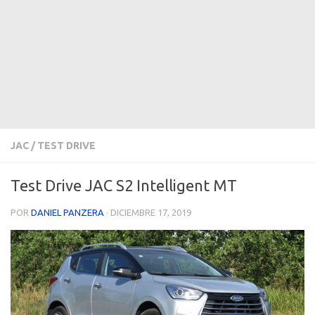
JAC
/
TEST DRIVE
Test Drive JAC S2 Intelligent MT
POR
DANIEL PANZERA
·
DICIEMBRE 17, 2019