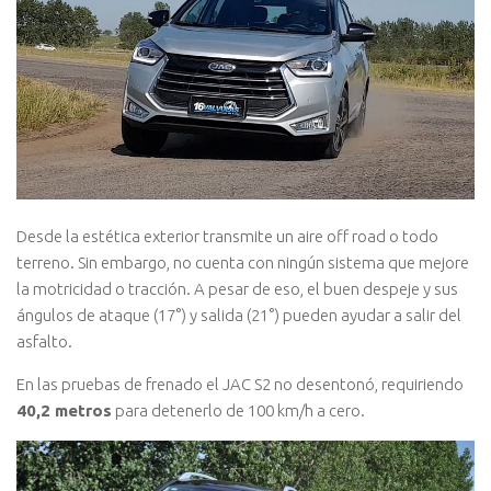
Desde la estética exterior transmite un aire off road o todo
terreno. Sin embargo, no cuenta con ningún sistema que mejore
la motricidad o tracción. A pesar de eso, el buen despeje y sus
ángulos de ataque (17°) y salida (21°) pueden ayudar a salir del
asfalto.
En las pruebas de frenado el JAC S2 no desentonó, requiriendo
40,2 metros
para detenerlo de 100 km/h a cero.