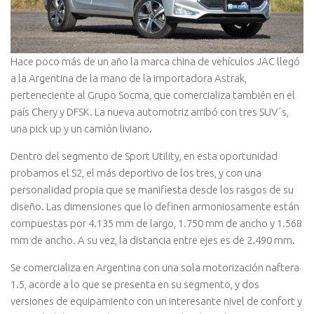
Hace poco más de un año la marca china de vehículos JAC llegó
a la Argentina de la mano de la importadora Astrak,
perteneciente al Grupo Socma, que comercializa también en el
país Chery y DFSK. La nueva automotriz arribó con tres SUV´s,
una pick up y un camión liviano.
Dentro del segmento de Sport Utility, en esta oportunidad
probamos el S2, el más deportivo de los tres, y con una
personalidad propia que se manifiesta desde los rasgos de su
diseño. Las dimensiones que lo definen armoniosamente están
compuestas por 4.135 mm de largo, 1.750 mm de ancho y 1.568
mm de ancho. A su vez, la distancia entre ejes es de 2.490 mm.
Se comercializa en Argentina con una sola motorización naftera
1.5, acorde a lo que se presenta en su segmento, y dos
versiones de equipamiento con un interesante nivel de confort y