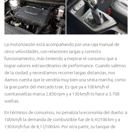
La motorización está acompañando por una caja manual de
cinco velocidades, con relaciones largas y correcto
funcionamiento, más teniendo a mejorar el consumo que a
lograr valores extraordinarios de performance. Cuando salimos
de la ciudad, y necesitamos recorrer largas distancias, nos
damos cuenta que le vendría muy bien una sexta marcha, como
la gran parte del mercado trae. Es que ya a 100 km/h el
cuentavueltas marca 2.850 rpm y a 130 km/h lo hace a 3.700
vueltas.
En términos de consumos, no penaliza la economía del dueño: a
100 km/h la demanda de combustible fue de 6,4 l/100 km y a
130 Km/h fue de 8,1 l/100 km. Por otra parte, su tanque de