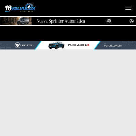
Saltar al contenido