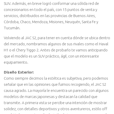
SUV. Además, en breve logró conformar una sólida red de
concesionarios en todo el país, con 15 puntos de venta y
servicios, distribuidos en las provincias de Buenos Aires,
Córdoba, Chaco, Mendoza, Misiones, Neuquén, Santa Fe y
Tucumán.
Volviendo al JAC S2, para tener en cuenta dónde se ubica dentro
del mercado, nombramos algunos de sus rivales como el Haval
H1 o el Chery Tiggo 2. Antes de probarlo te vamos anticipando
que el modelo es un SUV práctico, ágil, con un interesante
equipamiento.
Diseño Exterior:
Como siempre decimos la estética es subjetiva, pero podemos
señalar que en las opiniones que fuimos recogiendo, el JAC S2
causa agrado. La mayoría le encuentra un parecido con algunos
modelos de marcas japonesas y destacan la calidad que
transmite. A primera vista se percibe una intención de mostrar
solidez, con detalles deportivos y otros aventureros, estilo off