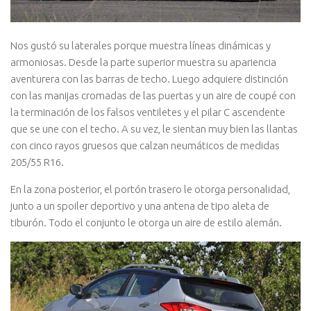
Nos gustó su laterales porque muestra líneas dinámicas y
armoniosas. Desde la parte superior muestra su apariencia
aventurera con las barras de techo. Luego adquiere distinción
con las manijas cromadas de las puertas y un aire de coupé con
la terminación de los falsos ventiletes y el pilar C ascendente
que se une con el techo. A su vez, le sientan muy bien las llantas
con cinco rayos gruesos que calzan neumáticos de medidas
205/55 R16.
En la zona posterior, el portón trasero le otorga personalidad,
junto a un spoiler deportivo y una antena de tipo aleta de
tiburón. Todo el conjunto le otorga un aire de estilo alemán.