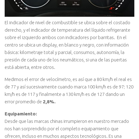
El indicador de nivel de combustible se ubica sobre el costado
derecho, y el indicador de temperatura del líquido refrigerante
sobre el izquierdo ambos con indicadores por barritas. En el
centro se ubica un display, en blanco y negro, con información
básica: kilometraje total y parcial, consumos, autonomía, la
presión de cada uno de los neumáticos, si una de las puertas
está abierta, entre otros.
Medimos el error de velocímetro, es así que a 80 km/h el real es
de 77 y así sucesivamente cuando marca 100 km/h es de 97; 120
km/h es de 117 y finalmente a 130 km/h es de 127 dando un
error promedio de
2,8%.
Equipamiento:
Desde que las marcas chinas irrumpieron en nuestro mercado
nos han sorprendido por el completo equipamiento que
ofrecen, incluso en muchos aspectos tecnológicos. Es una