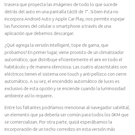
trasera que proyecta las imágenes de todo lo que sucede
detrás del auto en una pantalla táctil de 7”. Si bien ésta no
incorpora Android Auto y Apple Car Play, nos permite espejar
las funciones del celular o smartphone a través de una
aplicación que debemos descargar.
¿Qué agrega la versión Intelligent, tope de gama, que
probamos? En primer lugar, viene provisto de un climatizador
automático, que distribuye eficientemente el aire en todo el
habitáculo y de manera silenciosa. Las cuatro alzacristales son
eléctricos tienen el sistema one touch y anti pellizco con cierre
automático. A su vez, el encendido automático de luces es
exclusivo de esta opción y se enciende cuando la luminosidad
ambiente así lo requiere.
Entre los faltantes podríamos mencionar al navegador satelital,
un elemento que ya debería ser común para todos los 0KM que
se comercializan. Por otra parte, quizá esperábamos la
incorporación de un techo corredizo en esta versión más