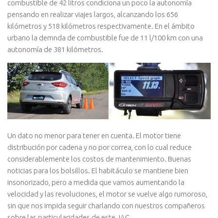
combustible de 42 litros condiciona un poco la autonomía
pensando en realizar viajes largos, alcanzando los 656
kilómetros y 518 kilómetros respectivamente. En el ámbito
urbano la demnda de combustible fue de 11 l/100 km con una
autonomía de 381 kilómetros.
Un dato no menor para tener en cuenta. El motor tiene
distribución por cadena y no por correa, con lo cual reduce
considerablemente los costos de mantenimiento. Buenas
noticias para los bolsillos. El habitáculo se mantiene bien
insonorizado, pero a medida que vamos aumentando la
velocidad y las revoluciones, el motor se vuelve algo rumoroso,
sin que nos impida seguir charlando con nuestros compañeros
sobre las particularidades de este JAC.