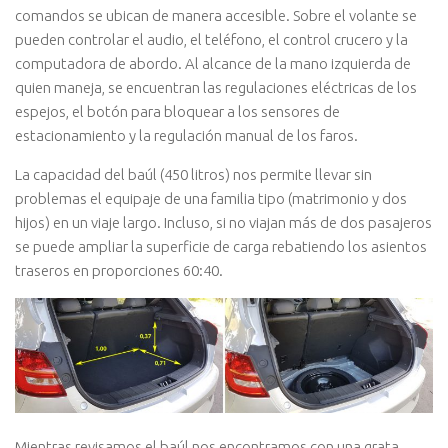
comandos se ubican de manera accesible. Sobre el volante se
pueden controlar el audio, el teléfono, el control crucero y la
computadora de abordo. Al alcance de la mano izquierda de
quien maneja, se encuentran las regulaciones eléctricas de los
espejos, el botón para bloquear a los sensores de
estacionamiento y la regulación manual de los faros.
La capacidad del baúl (450 litros) nos permite llevar sin
problemas el equipaje de una familia tipo (matrimonio y dos
hijos) en un viaje largo. Incluso, si no viajan más de dos pasajeros
se puede ampliar la superficie de carga rebatiendo los asientos
traseros en proporciones 60:40.
Mientras revisamos el baúl nos encontramos con una grata