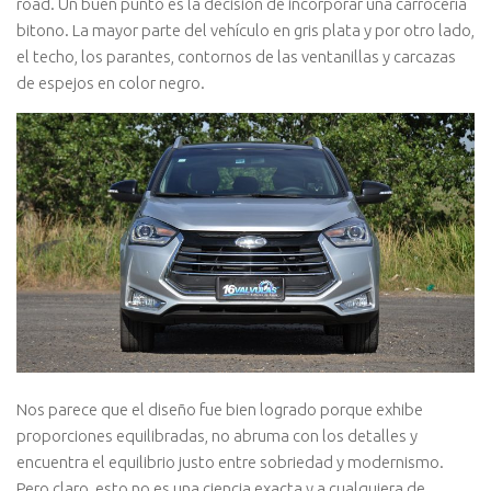
road. Un buen punto es la decisión de incorporar una carrocería
bitono. La mayor parte del vehículo en gris plata y por otro lado,
el techo, los parantes, contornos de las ventanillas y carcazas
de espejos en color negro.
Nos parece que el diseño fue bien logrado porque exhibe
proporciones equilibradas, no abruma con los detalles y
encuentra el equilibrio justo entre sobriedad y modernismo.
Pero claro, esto no es una ciencia exacta y a cualquiera de