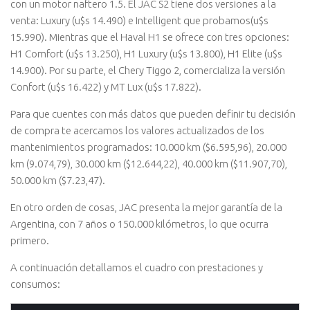
con un motor naftero 1.5. El JAC S2 tiene dos versiones a la
venta: Luxury (u$s 14.490) e Intelligent que probamos(u$s
15.990). Mientras que el Haval H1 se ofrece con tres opciones:
H1 Comfort (u$s 13.250), H1 Luxury (u$s 13.800), H1 Elite (u$s
14.900). Por su parte, el Chery Tiggo 2, comercializa la versión
Confort (u$s 16.422) y MT Lux (u$s 17.822).
Para que cuentes con más datos que pueden definir tu decisión
de compra te acercamos los valores actualizados de los
mantenimientos programados: 10.000 km ($6.595,96), 20.000
km (9.074,79), 30.000 km ($12.644,22), 40.000 km ($11.907,70),
50.000 km ($7.23,47).
En otro orden de cosas, JAC presenta la mejor garantía de la
Argentina, con 7 años o 150.000 kilómetros, lo que ocurra
primero.
A continuación detallamos el cuadro con prestaciones y
consumos: