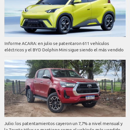
Informe ACARA: en julio se patentaron 611 vehículos
eléctricos y el BYD Dolphin Mini sigue siendo el más vendido
Julio: los patentamientos cayeron un 7,7% a nivel mensual y
la Toyota Hilux se mantiene como el vehículo más vendido