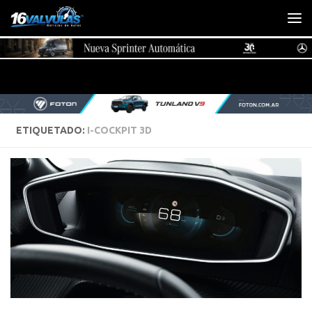
Saltar al contenido
ETIQUETADO:
I-COCKPIT 3D