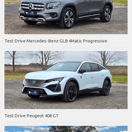
Test Drive Mercedes-Benz GLB 4Matic Progressive
Test Drive Peugeot 408 GT