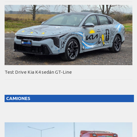
Test Drive Kia K4 sedán GT-Line
CAMIONES