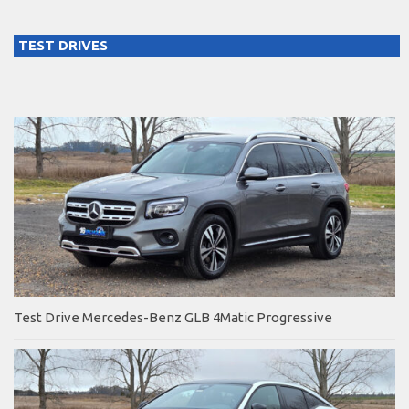
TEST DRIVES
Test Drive Mercedes-Benz GLB 4Matic Progressive