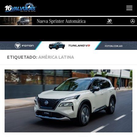
Saltar al contenido
ETIQUETADO:
AMÉRICA LATINA