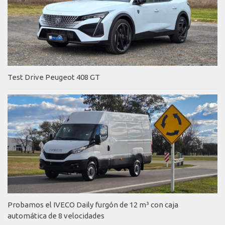
Test Drive Peugeot 408 GT
Probamos el IVECO Daily furgón de 12 m³ con caja
automática de 8 velocidades