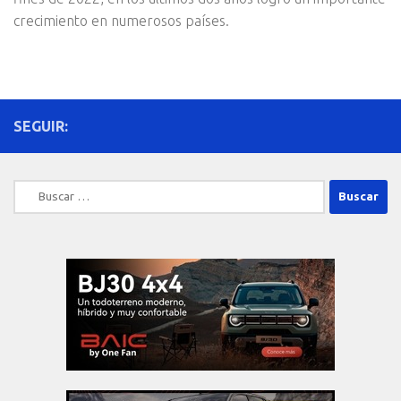
crecimiento en numerosos países.
SEGUIR:
Buscar: