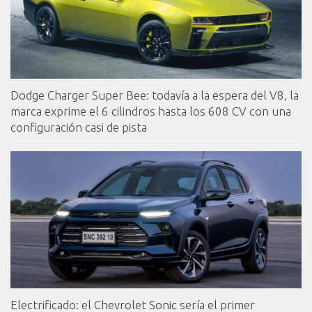
Dodge Charger Super Bee: todavía a la espera del V8, la
marca exprime el 6 cilindros hasta los 608 CV con una
configuración casi de pista
Electrificado: el Chevrolet Sonic sería el primer