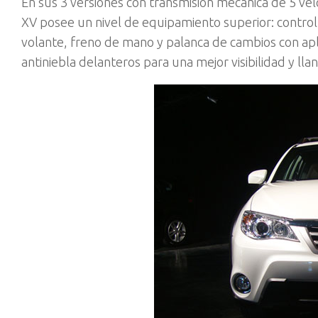
En sus 3 versiones con transmisión mecánica de 5 ve
XV posee un nivel de equipamiento superior: control 
volante, freno de mano y palanca de cambios con ap
antiniebla delanteros para una mejor visibilidad y ll