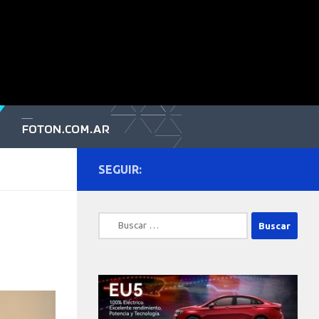
SEGUIR:
Buscar: