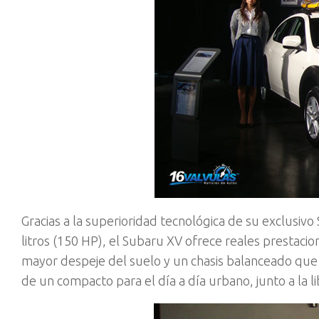
Gracias a la superioridad tecnológica de su exclusiv
litros (150 HP), el Subaru XV ofrece reales prestac
mayor despeje del suelo y un chasis balanceado que
de un compacto para el día a día urbano, junto a la 