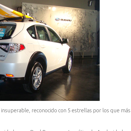
l insuperable, reconocido con 5 estrellas por los que má