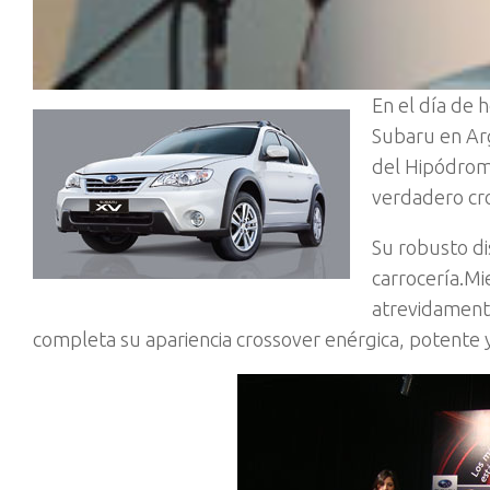
En el día de h
Subaru en Ar
del Hipódrom
verdadero cro
Su robusto di
carrocería.Mi
atrevidamente
completa su apariencia crossover enérgica, potente 