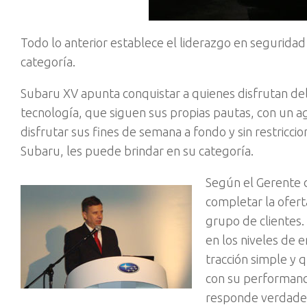
Todo lo anterior establece el liderazgo en segurida
categoría.
Subaru XV apunta conquistar a quienes disfrutan del
tecnología, que siguen sus propias pautas, con un a
disfrutar sus fines de semana a fondo y sin restricci
Subaru, les puede brindar en su categoría.
Según el Gerente 
completar la ofert
grupo de clientes
en los niveles de
tracción simple y 
con su performanc
responde verdader