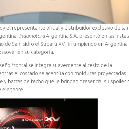
oy el representante oficial y distribuidor exclusivo de la
gentina,
Indumotora
Argentina S.A. presentó en las instal
o de San Isidro el Subaru XV, irrumpiendo en Argentina
ssover en su categoría.
seño frontal se integra suavemente al resto de la
entras el costado se acentúa con molduras proyectadas
 y barras de techo que le brindan presencia, su spoiler 
y elegante.