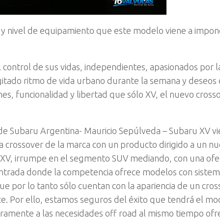
d y nivel de equipamiento que este modelo viene a impon
 control de sus vidas, independientes, apasionados por l
gitado ritmo de vida urbano durante la semana y deseos
ones, funcionalidad y libertad que sólo XV, el nuevo cross
de Subaru Argentina- Mauricio Sepúlveda – Subaru XV vi
a crossover de la marca con un producto dirigido a un n
. XV, irrumpe en el segmento SUV mediando, con una ofe
 entrada donde la competencia ofrece modelos con siste
que por lo tanto sólo cuentan con la apariencia de un cros
e. Por ello, estamos seguros del éxito que tendrá el m
amente a las necesidades off road al mismo tiempo ofr