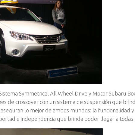
o Sistema Symmetrical All Wheel Drive y Motor Subaru Bo
iones de crossover con un sistema de suspensión que brin
 aseguran lo mejor de ambos mundos: la funcionalidad y
libertad e independencia que brinda poder llegar a todas 