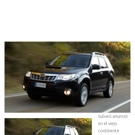
Subarú anunció
en el viejo
continente