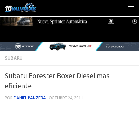
Saltar al contenido
SUBARU
Subaru Forester Boxer Diesel mas
eficiente
POR
DANIEL PANZERA
·
OCTUBRE 24, 2011