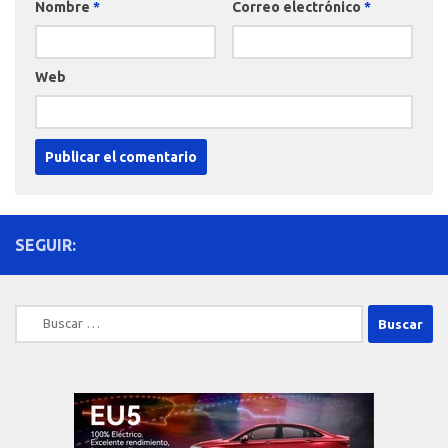
Nombre
*
Correo electrónico
*
Web
SEGUIR:
Buscar: