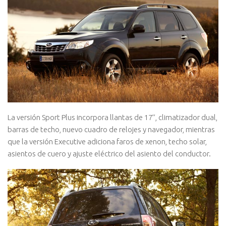
La versión Sport Plus incorpora llantas de 17’’, climatizador dual,
barras de techo, nuevo cuadro de relojes y navegador, mientras
que la versión Executive adiciona faros de xenon, techo solar,
asientos de cuero y ajuste eléctrico del asiento del conductor.