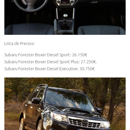
Lista de Precios:
Subaru Forester Boxer Diesel Sport: 26.150€
Subaru Forester Boxer Diesel Sport Plus: 27.250€.
Subaru Forester Boxer Diesel Executive: 30.750€