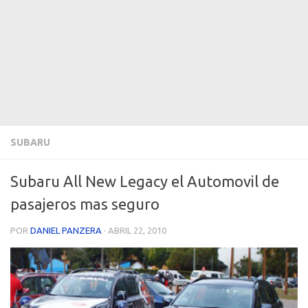
SUBARU
Subaru All New Legacy el Automovil de
pasajeros mas seguro
POR
DANIEL PANZERA
·
ABRIL 22, 2010