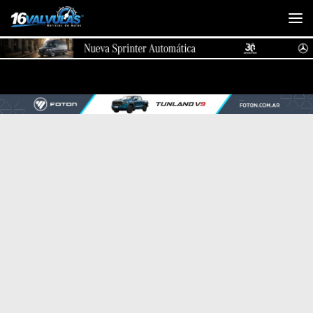
Saltar al contenido