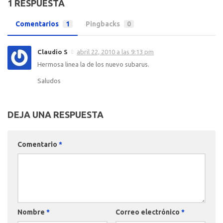
1 RESPUESTA
Comentarios
1
Pingbacks
0
Claudio S
abril 22, 2010 a las 9:13 pm
Hermosa linea la de los nuevo subarus.
Saludos
DEJA UNA RESPUESTA
Comentario
*
Nombre
*
Correo electrónico
*