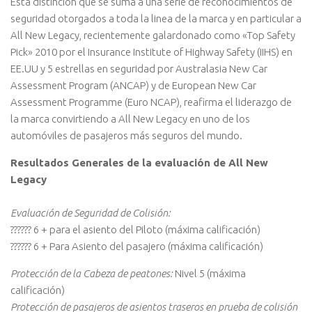
Esta distinción que se suma a una serie de reconocimientos de
seguridad otorgados a toda la linea de la marca y en particular a
All New Legacy, recientemente galardonado como «Top Safety
Pick» 2010 por el Insurance Institute of Highway Safety (IIHS) en
EE.UU y 5 estrellas en seguridad por Australasia New Car
Assessment Program (ANCAP) y de European New Car
Assessment Programme (Euro NCAP), reafirma el liderazgo de
la marca convirtiendo a All New Legacy en uno de los
automóviles de pasajeros más seguros del mundo.
Resultados Generales de la evaluación de All New
Legacy
Evaluación de Seguridad de Colisión:
?????? 6 + para el asiento del Piloto (máxima calificación)
?????? 6 + Para Asiento del pasajero (máxima calificación)
Protección de la Cabeza de peatones:
Nivel 5 (máxima
calificación)
Protección de pasajeros de asientos traseros en prueba de colisión