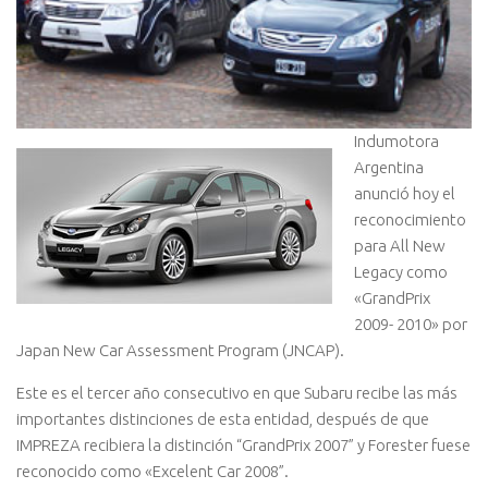
Indumotora
Argentina
anunció hoy el
reconocimiento
para All New
Legacy como
«GrandPrix
2009- 2010» por
Japan New Car Assessment Program (JNCAP).
Este es el tercer año consecutivo en que Subaru recibe las más
importantes distinciones de esta entidad, después de que
IMPREZA recibiera la distinción “GrandPrix 2007” y Forester fuese
reconocido como «Excelent Car 2008”.