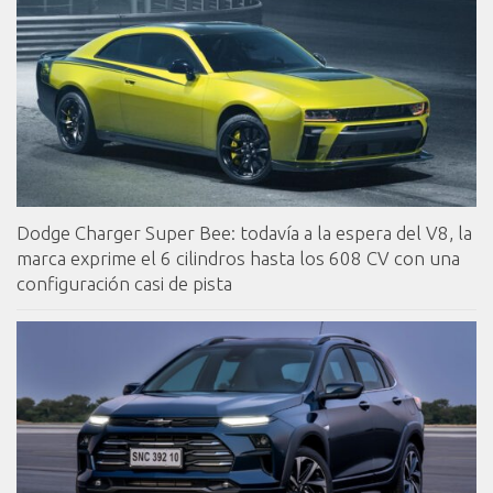
Dodge Charger Super Bee: todavía a la espera del V8, la
marca exprime el 6 cilindros hasta los 608 CV con una
configuración casi de pista