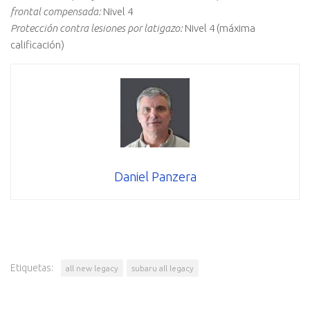
frontal compensada:
Nivel 4
Protección contra lesiones por latigazo:
Nivel 4 (máxima
calificación)
Daniel Panzera
Etiquetas:
all new legacy
subaru all legacy