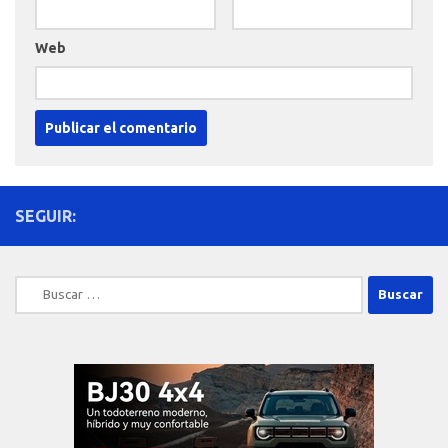
Web
SEGUIR:
Buscar: