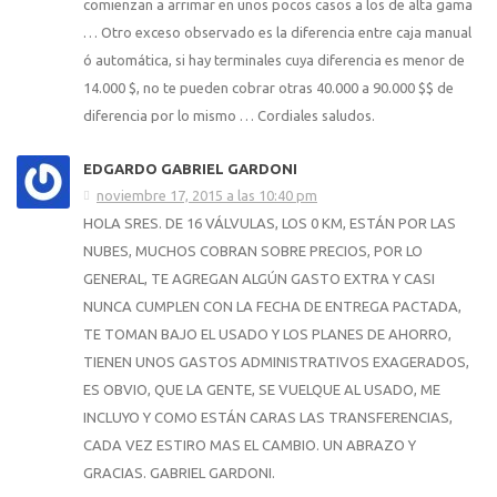
comienzan a arrimar en unos pocos casos a los de alta gama
… Otro exceso observado es la diferencia entre caja manual
ó automática, si hay terminales cuya diferencia es menor de
14.000 $, no te pueden cobrar otras 40.000 a 90.000 $$ de
diferencia por lo mismo … Cordiales saludos.
EDGARDO GABRIEL GARDONI
noviembre 17, 2015 a las 10:40 pm
HOLA SRES. DE 16 VÁLVULAS, LOS 0 KM, ESTÁN POR LAS
NUBES, MUCHOS COBRAN SOBRE PRECIOS, POR LO
GENERAL, TE AGREGAN ALGÚN GASTO EXTRA Y CASI
NUNCA CUMPLEN CON LA FECHA DE ENTREGA PACTADA,
TE TOMAN BAJO EL USADO Y LOS PLANES DE AHORRO,
TIENEN UNOS GASTOS ADMINISTRATIVOS EXAGERADOS,
ES OBVIO, QUE LA GENTE, SE VUELQUE AL USADO, ME
INCLUYO Y COMO ESTÁN CARAS LAS TRANSFERENCIAS,
CADA VEZ ESTIRO MAS EL CAMBIO. UN ABRAZO Y
GRACIAS. GABRIEL GARDONI.