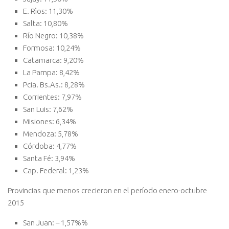
E. Rìos: 11,30%
Salta: 10,80%
Río Negro: 10,38%
Formosa: 10,24%
Catamarca: 9,20%
La Pampa: 8,42%
Pcia. Bs.As.: 8,28%
Corrientes: 7,97%
San Luis: 7,62%
Misiones: 6,34%
Mendoza: 5,78%
Córdoba: 4,77%
Santa Fé: 3,94%
Cap. Federal: 1,23%
Provincias que menos crecieron en el período enero-octubre
2015
San Juan: – 1,57%%