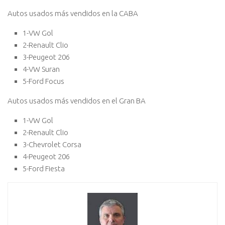
Autos usados más vendidos en la CABA
1-VW Gol
2-Renault Clio
3-Peugeot 206
4-VW Suran
5-Ford Focus
Autos usados más vendidos en el Gran BA
1-VW Gol
2-Renault Clio
3-Chevrolet Corsa
4-Peugeot 206
5-Ford Fiesta