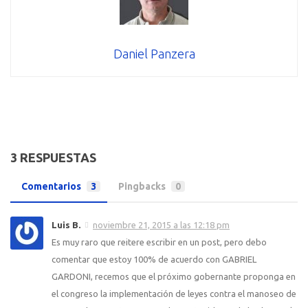
Daniel Panzera
3 RESPUESTAS
Comentarios
3
Pingbacks
0
Luis B.
noviembre 21, 2015 a las 12:18 pm
Es muy raro que reitere escribir en un post, pero debo
comentar que estoy 100% de acuerdo con GABRIEL
GARDONI, recemos que el próximo gobernante proponga en
el congreso la implementación de leyes contra el manoseo de