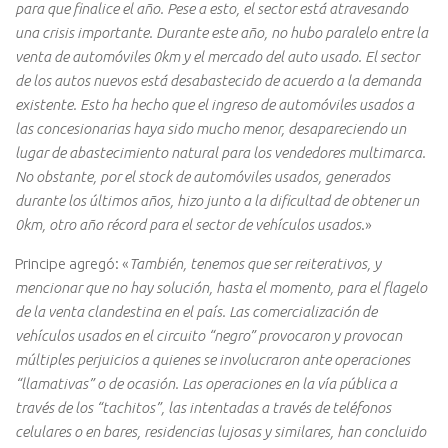
para que finalice el año. Pese a esto, el sector está atravesando
una crisis importante. Durante este año, no hubo paralelo entre la
venta de automóviles 0km y el mercado del auto usado. El sector
de los autos nuevos está desabastecido de acuerdo a la demanda
existente. Esto ha hecho que el ingreso de automóviles usados a
las concesionarias haya sido mucho menor, desapareciendo un
lugar de abastecimiento natural para los vendedores multimarca.
No obstante, por el stock de automóviles usados, generados
durante los últimos años, hizo junto a la dificultad de obtener un
0km, otro año récord para el sector de vehículos usados
.»
Principe agregó: «
También, tenemos que ser reiterativos, y
mencionar que no hay solución, hasta el momento, para el flagelo
de la venta clandestina en el país. Las comercialización de
vehículos usados en el circuito “negro” provocaron y provocan
múltiples perjuicios a quienes se involucraron ante operaciones
“llamativas” o de ocasión. Las operaciones en la vía pública a
través de los “tachitos”, las intentadas a través de teléfonos
celulares o en bares, residencias lujosas y similares, han concluido