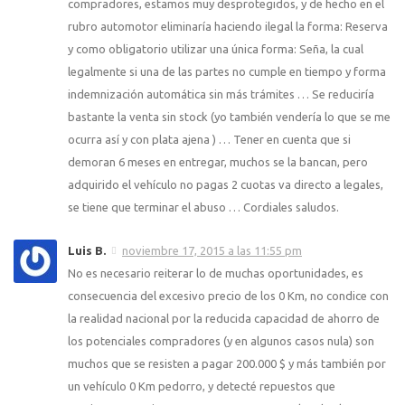
compradores, estamos muy desprotegidos, y de hecho en el
rubro automotor eliminaría haciendo ilegal la forma: Reserva
y como obligatorio utilizar una única forma: Seña, la cual
legalmente si una de las partes no cumple en tiempo y forma
indemnización automática sin más trámites … Se reduciría
bastante la venta sin stock (yo también vendería lo que se me
ocurra así y con plata ajena ) … Tener en cuenta que si
demoran 6 meses en entregar, muchos se la bancan, pero
adquirido el vehículo no pagas 2 cuotas va directo a legales,
se tiene que terminar el abuso … Cordiales saludos.
Luis B.
noviembre 17, 2015 a las 11:55 pm
No es necesario reiterar lo de muchas oportunidades, es
consecuencia del excesivo precio de los 0 Km, no condice con
la realidad nacional por la reducida capacidad de ahorro de
los potenciales compradores (y en algunos casos nula) son
muchos que se resisten a pagar 200.000 $ y más también por
un vehículo 0 Km pedorro, y detecté repuestos que