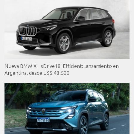
Nueva BMW X1 sDrive18i Efficient: lanzamiento en
Argentina, desde U$S 48.500