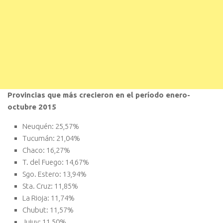
Provincias que más crecieron en el período enero-
octubre 2015
Neuquén: 25,57%
Tucumán: 21,04%
Chaco: 16,27%
T. del Fuego: 14,67%
Sgo. Estero: 13,94%
Sta. Cruz: 11,85%
La Rioja: 11,74%
Chubut: 11,57%
Jujuy: 11,50%