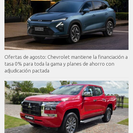
Ofertas de agosto: Chevrolet mantiene la financiación a
tasa 0% para toda la gama y planes de ahorro con
adjudicación pactada