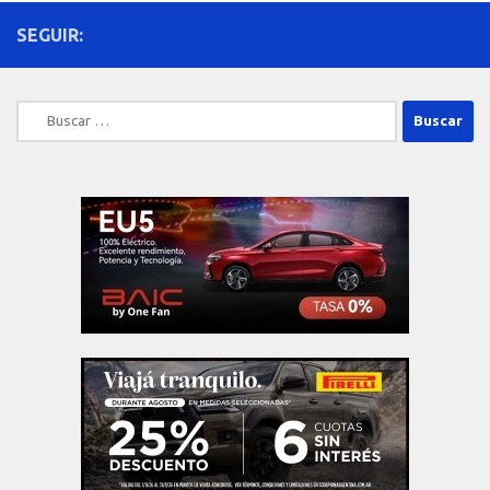
SEGUIR:
Buscar: