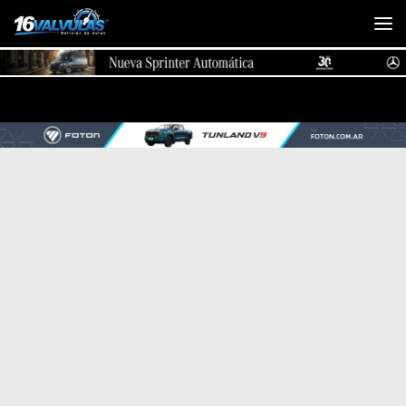
Saltar al contenido