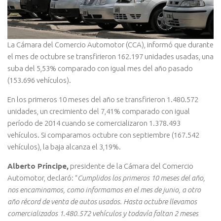
La Cámara del Comercio Automotor (CCA), informó que durante
el mes de octubre se transfirieron 162.197 unidades usadas, una
suba del 5,53% comparado con igual mes del año pasado
(153.696 vehículos).
En los primeros 10 meses del año se transfirieron 1.480.572
unidades, un crecimiento del 7,41% comparado con igual
período de 2014 cuando se comercializaron 1.378.493
vehículos. Si comparamos octubre con septiembre (167.542
vehículos), la baja alcanza el 3,19%.
Alberto Príncipe,
presidente de la Cámara del Comercio
Automotor, declaró: “
Cumplidos los primeros 10 meses del año,
nos encaminamos, como informamos en el mes de junio, a otro
año récord de venta de autos usados. Hasta octubre llevamos
comercializados 1.480.572 vehículos y todavía faltan 2 meses