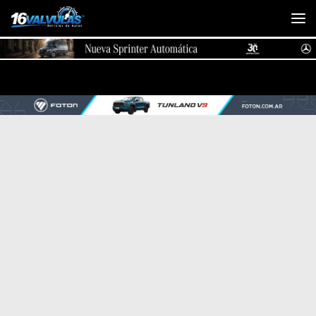
Saltar al contenido