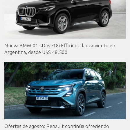
Nueva BMW X1 sDrive18i Efficient: lanzamiento en
Argentina, desde U$S 48.500
Ofertas de agosto: Renault continúa ofreciendo