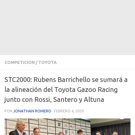
COMPETICION
/
TOYOTA
STC2000: Rubens Barrichello se sumará a
la alineación del Toyota Gazoo Racing
junto con Rossi, Santero y Altuna
POR
JONATHAN ROMERO
·
FEBRERO 4, 2020