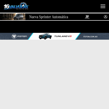
Saltar al contenido