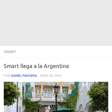
SMART
Smart llega a la Argentina
POR
DANIEL PANZERA
·
JUNIO 30, 2010