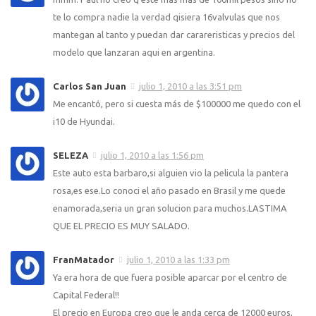
te lo compra nadie la verdad qisiera 16valvulas que nos
mantegan al tanto y puedan dar carareristicas y precios del
modelo que lanzaran aqui en argentina.
Carlos San Juan
julio 1, 2010 a las 3:51 pm
Me encantó, pero si cuesta más de $100000 me quedo con el
i10 de Hyundai.
SELEZA
julio 1, 2010 a las 1:56 pm
Este auto esta barbaro,si alguien vio la pelicula la pantera
rosa,es ese.Lo conoci el año pasado en Brasil y me quede
enamorada,seria un gran solucion para muchos.LASTIMA
QUE EL PRECIO ES MUY SALADO.
FranMatador
julio 1, 2010 a las 1:33 pm
Ya era hora de que fuera posible aparcar por el centro de
Capital Federal!!
El precio en Europa creo que le anda cerca de 12000 euros,