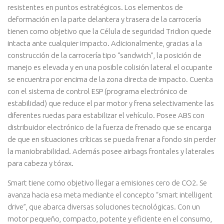
resistentes en puntos estratégicos. Los elementos de
deformación en la parte delantera y trasera de la carrocería
tienen como objetivo que la Célula de seguridad Tridion quede
intacta ante cualquier impacto. Adicionalmente, gracias a la
construcción de la carrocería tipo “sandwich”, la posición de
manejo es elevada y en una posible colisión lateral el ocupante
se encuentra por encima de la zona directa de impacto. Cuenta
con el sistema de control ESP (programa electrónico de
estabilidad) que reduce el par motor y frena selectivamente las
diferentes ruedas para estabilizar el vehículo. Posee ABS con
distribuidor electrónico de la fuerza de frenado que se encarga
de que en situaciones críticas se pueda frenar a fondo sin perder
la maniobrabilidad. Además posee airbags frontales y laterales
para cabeza y tórax.
Smart tiene como objetivo llegar a emisiones cero de CO2. Se
avanza hacia esa meta mediante el concepto “smart intelligent
drive”, que abarca diversas soluciones tecnológicas. Con un
motor pequeño, compacto, potente y eficiente en el consumo,