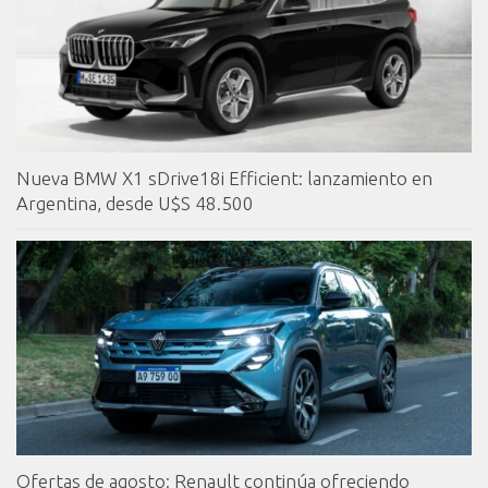
Nueva BMW X1 sDrive18i Efficient: lanzamiento en
Argentina, desde U$S 48.500
Ofertas de agosto: Renault continúa ofreciendo