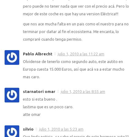
pero puede no tener nada que ver con el precio acá. Pero lo
mejor de este coche es que hay una version Eléctrica!!!
que nos ace mucha falta en un pais como el nuestro para no
terminar por dañar al fin el ecosistema. Me encanta, lo
compraré cuando tenga permiso.
Pablo Albrecht
julio 1, 2010 a las 11:22 am
Olvidense de tenerlo como segundo auto, este autito en
Europa cuesta 15.000 Euros, así que acá va a estar mucho
mas caro.
starnatori omar
julio 1, 2010 a las 8:55 am
esto si esta bueno .
lastima que es un poco caro.
atte omar
silvio
julio 1, 2010 a las 5:23 am
Que linda noticia ..sa sabe el precio de este hermoso auto??