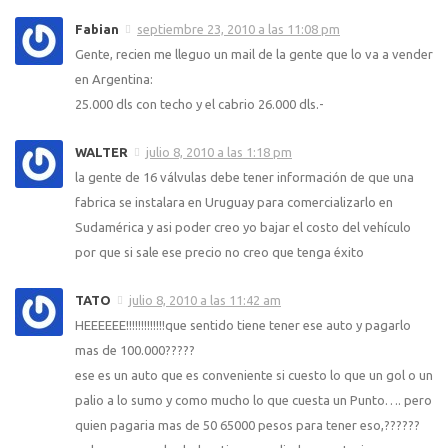
Fabian
septiembre 23, 2010 a las 11:08 pm
Gente, recien me lleguo un mail de la gente que lo va a vender
en Argentina:
25.000 dls con techo y el cabrio 26.000 dls.-
WALTER
julio 8, 2010 a las 1:18 pm
la gente de 16 válvulas debe tener información de que una
fabrica se instalara en Uruguay para comercializarlo en
Sudamérica y asi poder creo yo bajar el costo del vehículo
por que si sale ese precio no creo que tenga éxito
TATO
julio 8, 2010 a las 11:42 am
HEEEEEE!!!!!!!!!!!!!que sentido tiene tener ese auto y pagarlo
mas de 100.000?????
ese es un auto que es conveniente si cuesto lo que un gol o un
palio a lo sumo y como mucho lo que cuesta un Punto…. pero
quien pagaria mas de 50 65000 pesos para tener eso,??????