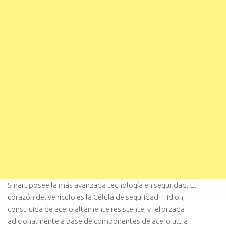
Smart posee la más avanzada tecnología en seguridad. El
corazón del vehículo es la Célula de seguridad Tridion,
construida de acero altamente resistente, y reforzada
adicionalmente a base de componentes de acero ultra