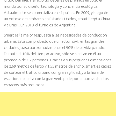
Grupo Daimler. Ha recibido decenas de premios en todo el
mundo por su diseño, tecnología y conciencia ecológica.
Actualmente se comercializa en 41 países. En 2009, y luego de
un exitoso desembarco en Estados Unidos, smart llegó a China
y a Brasil. En 2010, el turno es de Argentina.
Smart es la mejor respuesta a las necesidades de conducción
urbana. Está comprobado que un automóvil, en las grandes
ciudades, pasa aproximadamente el 90% de su vida parado.
Durante el 10% del tiempo activo, sólo se sientan en él un
promedio de 1,2 personas. Gracias a sus pequeñas dimensiones
de 2,69 metros de largo y 1,55 metros de ancho, smart es capaz
de sortear el tráfico urbano con gran agilidad, y a la hora de
estacionar cuenta con la gran ventaja de poder aprovechar los
espacios más reducidos.