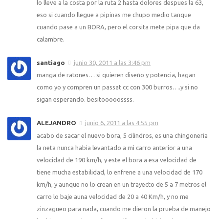
lo lleve a la costa por la ruta 2 hasta dolores despues la 63,
eso si cuando llegue a pipinas me chupo medio tanque
cuando pase a un BORA, pero el corsita mete pipa que da
calambre.
santiago
junio 30, 2011 a las 3:46 pm
manga de ratones… si quieren diseño y potencia, hagan
como yo y compren un passat cc con 300 burros….y si no
sigan esperando. besitooooossss.
ALEJANDRO
junio 6, 2011 a las 4:55 pm
acabo de sacar el nuevo bora, 5 cilindros, es una chingoneria
la neta nunca habia levantado a mi carro anterior a una
velocidad de 190 km/h, y este el bora a esa velocidad de
tiene mucha estabilidad, lo enfrene a una velocidad de 170
km/h, y aunque no lo crean en un trayecto de 5 a 7 metros el
carro lo baje auna velocidad de 20 a 40 Km/h, y no me
zinzagueo para nada, cuando me dieron la prueba de manejo