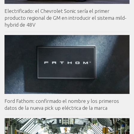
Electrificado: el Chevrolet Sonic sería el primer
producto regional de GM en introducir el sistema mild-
hybrid de 48V
Ford Fathom: confirmado el nombre y los primeros
datos de la nueva pick up eléctrica de la marca