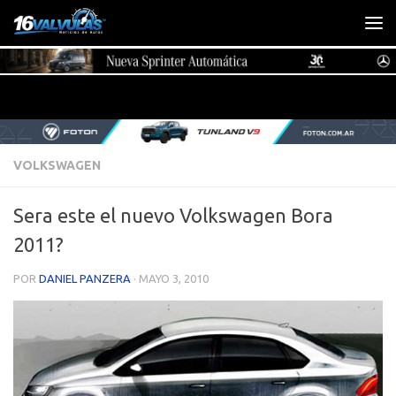
Saltar al contenido
VOLKSWAGEN
Sera este el nuevo Volkswagen Bora
2011?
POR
DANIEL PANZERA
·
MAYO 3, 2010