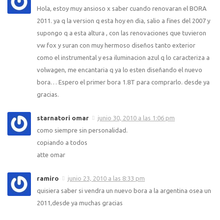
Hola, estoy muy ansioso x saber cuando renovaran el BORA
2011. ya q la version q esta hoy en dia, salio a fines del 2007 y
supongo q a esta altura , con las renovaciones que tuvieron
vw fox y suran con muy hermoso diseños tanto exterior
como el instrumental y esa iluminacion azul q lo caracteriza a
volwagen, me encantaria q ya lo esten diseñando el nuevo
bora… Espero el primer bora 1.8T para comprarlo. desde ya
gracias.
starnatori omar
junio 30, 2010 a las 1:06 pm
como siempre sin personalidad.
copiando a todos
atte omar
ramiro
junio 23, 2010 a las 8:33 pm
quisiera saber si vendra un nuevo bora a la argentina osea un
2011,desde ya muchas gracias