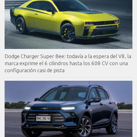
Dodge Charger Super Bee: todavía a la espera del V8, la
marca exprime el 6 cilindros hasta los 608 CV con una
configuración casi de pista