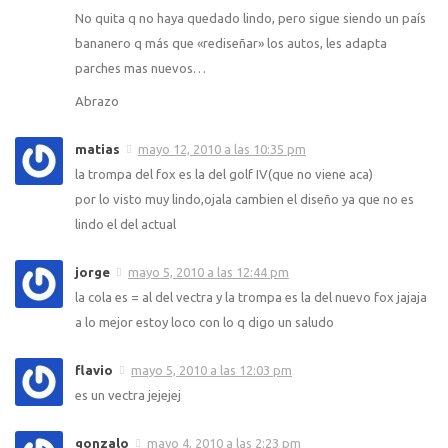
No quita q no haya quedado lindo, pero sigue siendo un país
bananero q más que «rediseñar» los autos, les adapta
parches mas nuevos…
Abrazo
matias
mayo 12, 2010 a las 10:35 pm
la trompa del fox es la del golf IV(que no viene aca)
por lo visto muy lindo,ojala cambien el diseño ya que no es
lindo el del actual
jorge
mayo 5, 2010 a las 12:44 pm
la cola es = al del vectra y la trompa es la del nuevo fox jajaja
a lo mejor estoy loco con lo q digo un saludo
flavio
mayo 5, 2010 a las 12:03 pm
es un vectra jejejej
gonzalo
mayo 4, 2010 a las 2:23 pm