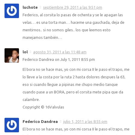
luchote
septiembre 29, 2011 a las 9:51 pm
Federico, al corsita lo pasas de ochenta y se le apagan las
velas… es una torta man… haceme una gauchada, deja de
mentirnos.. si no somos giles.. los que leemos esto
manejamos también…
lol
agosto 31, 2011 a las 11:48 am
Federico Dandrea on July 1, 2011 8:55 pm
El bora no se hace mas, yo con mi corsa II le paso el trapo, me
lo lleve a la costa por la ruta 2 hasta dolores despues la 63,
eso si cuando llegue a pipinas me chupo medio tanque
cuando pase a un BORA, pero el corsita mete pipa que da
calambre.
Copyright © 16Valvulas
Federico Dandrea
julio 1, 2011 a las 8:55 pm
El bora no se hace mas, yo con mi corsa II le paso el trapo, me