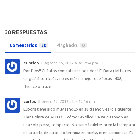
30 RESPUESTAS
Comentarios
30
Pingbacks
0
cristian
agosto 15, 2017 a las 7:54 pm
Por Dios!! Cuántos comentarios boludos!! El Bora (Jetta ) es
un golf 4 con baúl y no es más ni mejor que focus , 408,
fluence o cruze
carlos
enero 12, 2012 a las 12:16 pm
El bora tiene algo muy sencillo en su diseño y es lo siguiente:
Tiene pinta de AUTO… cómo? explico: Se ve diseñado en
una sola pieza, compacto. No tiene firuletes ni en la trompa ni
en la parte de atrás, no termina en punta, ni en camioneta. Es