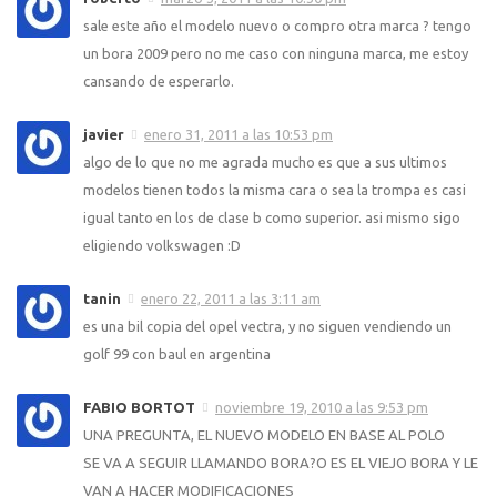
sale este año el modelo nuevo o compro otra marca ? tengo
un bora 2009 pero no me caso con ninguna marca, me estoy
cansando de esperarlo.
javier
enero 31, 2011 a las 10:53 pm
algo de lo que no me agrada mucho es que a sus ultimos
modelos tienen todos la misma cara o sea la trompa es casi
igual tanto en los de clase b como superior. asi mismo sigo
eligiendo volkswagen :D
tanin
enero 22, 2011 a las 3:11 am
es una bil copia del opel vectra, y no siguen vendiendo un
golf 99 con baul en argentina
FABIO BORTOT
noviembre 19, 2010 a las 9:53 pm
UNA PREGUNTA, EL NUEVO MODELO EN BASE AL POLO
SE VA A SEGUIR LLAMANDO BORA?O ES EL VIEJO BORA Y LE
VAN A HACER MODIFICACIONES