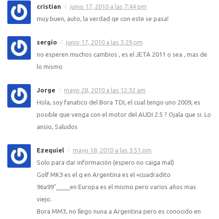
cristian
junio 17, 2010 a las 7:44 pm
muy buen, auto, la verdad qe con este se pasa!
sergio
junio 17, 2010 a las 3:29 pm
no esperen muchos cambios , es el JETA 2011 o sea , mas de
lo mismo
Jorge
mayo 28, 2010 a las 12:32 am
Hola, soy fanatico del Bora TDI, el cual tengo uno 2009, es
posible que venga con el motor del AUDI 2.5 ? Ojala que si. Lo
ansio, Saludos
Ezequiel
mayo 18, 2010 a las 3:51 pm
Solo para dar información (espero no caiga mal)
Golf MK3 es el q en Argentina es el «cuadradito
96a99″____en Europa es el mismo pero varios años mas
viejo.
Bora MM3, no llego nuna a Argentina pero es conocido en