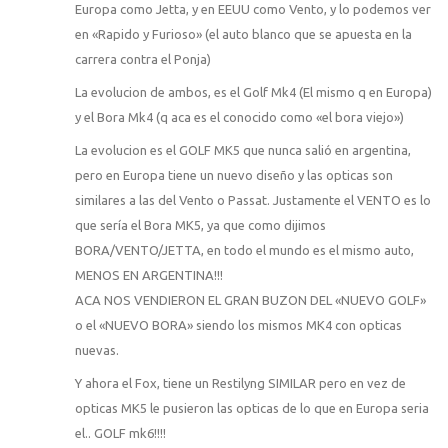
Europa como Jetta, y en EEUU como Vento, y lo podemos ver
en «Rapido y Furioso» (el auto blanco que se apuesta en la
carrera contra el Ponja)
La evolucion de ambos, es el Golf Mk4 (El mismo q en Europa)
y el Bora Mk4 (q aca es el conocido como «el bora viejo»)
La evolucion es el GOLF MK5 que nunca salió en argentina,
pero en Europa tiene un nuevo diseño y las opticas son
similares a las del Vento o Passat. Justamente el VENTO es lo
que sería el Bora MK5, ya que como dijimos
BORA/VENTO/JETTA, en todo el mundo es el mismo auto,
MENOS EN ARGENTINA!!!
ACA NOS VENDIERON EL GRAN BUZON DEL «NUEVO GOLF»
o el «NUEVO BORA» siendo los mismos MK4 con opticas
nuevas.
Y ahora el Fox, tiene un Restilyng SIMILAR pero en vez de
opticas MK5 le pusieron las opticas de lo que en Europa seria
el.. GOLF mk6!!!!