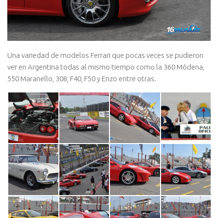
Una variedad de modelos Ferrari que pocas veces se pudieron
ver en Argentina todas al mismo tiempo como la 360 Módena,
550 Maranello, 308, F40, F50 y Enzo entre otras.