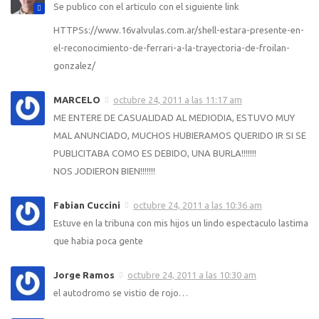
Se publico con el articulo con el siguiente link
HTTPSs://www.16valvulas.com.ar/shell-estara-presente-en-
el-reconocimiento-de-ferrari-a-la-trayectoria-de-froilan-
gonzalez/
MARCELO
octubre 24, 2011 a las 11:17 am
ME ENTERE DE CASUALIDAD AL MEDIODIA, ESTUVO MUY
MAL ANUNCIADO, MUCHOS HUBIERAMOS QUERIDO IR SI SE
PUBLICITABA COMO ES DEBIDO, UNA BURLA!!!!!!!
NOS JODIERON BIEN!!!!!!!
Fabian Cuccini
octubre 24, 2011 a las 10:36 am
Estuve en la tribuna con mis hijos un lindo espectaculo lastima
que habia poca gente
Jorge Ramos
octubre 24, 2011 a las 10:30 am
el autodromo se vistio de rojo…