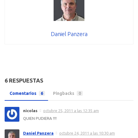
Daniel Panzera
6 RESPUESTAS
Comentarios
6
Pingbacks
0
nicolas
octubre 25, 2011 a las 12:35 am
QUIEN PUDIERA !!!!
Daniel Panzera
octubre 24, 2011 a las 10:30 am