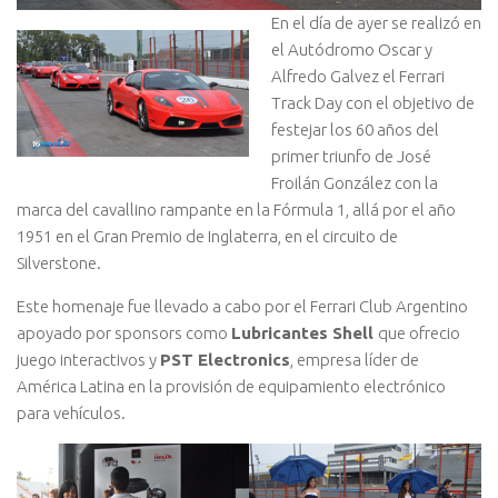
En el día de ayer se realizó en
el Autódromo Oscar y
Alfredo Galvez el Ferrari
Track Day con el objetivo de
festejar los 60 años del
primer triunfo de José
Froilán González con la
marca del cavallino rampante en la Fórmula 1, allá por el año
1951 en el Gran Premio de Inglaterra, en el circuito de
Silverstone.
Este homenaje fue llevado a cabo por el Ferrari Club Argentino
apoyado por sponsors como
Lubricantes Shell
que ofrecio
juego interactivos y
PST Electronics
, empresa líder de
América Latina en la provisión de equipamiento electrónico
para vehículos.