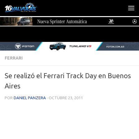
Saltar al contenido
FERRARI
Se realizó el Ferrari Track Day en Buenos
Aires
POR
DANIEL PANZERA
·
OCTUBRE 23, 2011