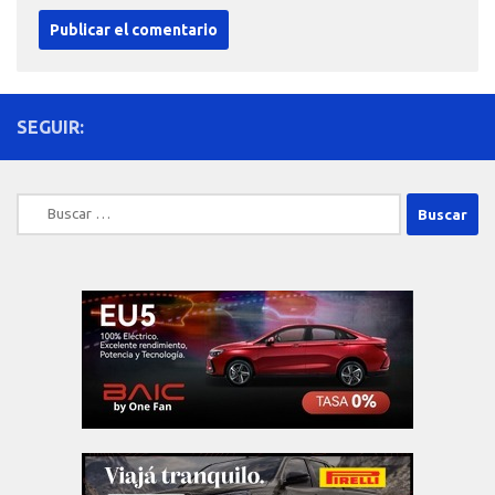
SEGUIR:
Buscar: