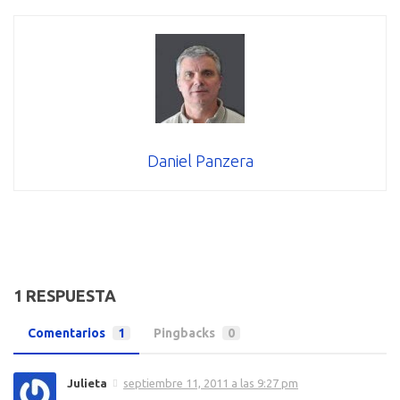
Daniel Panzera
1 RESPUESTA
Comentarios
1
Pingbacks
0
Julieta
septiembre 11, 2011 a las 9:27 pm