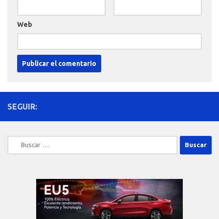
Web
SEGUIR:
Buscar: