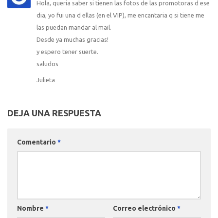
Hola, queria saber si tienen las fotos de las promotoras d ese
dia, yo fui una d ellas (en el VIP), me encantaria q si tiene me
las puedan mandar al mail.
Desde ya muchas gracias!
y espero tener suerte.
saludos
Julieta
DEJA UNA RESPUESTA
Comentario
*
Nombre
*
Correo electrónico
*