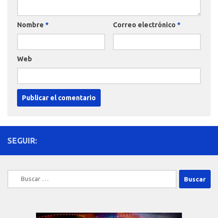
Nombre
*
Correo electrónico
*
Web
SEGUIR:
Buscar: