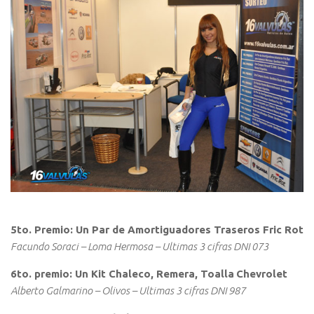
5to. Premio: Un Par de Amortiguadores Traseros Fric Rot
Facundo Soraci – Loma Hermosa – Ultimas 3 cifras DNI 073
6to. premio: Un Kit Chaleco, Remera, Toalla
Chevrolet
Alberto Galmarino – Olivos – Ultimas 3 cifras DNI 987