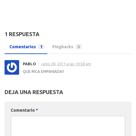
1 RESPUESTA
Comentarios
1
Pingbacks
0
PABLO
junio 28, 2011 a las 10:58 am
QUE RICA EMPANADA!!
DEJA UNA RESPUESTA
Comentario
*