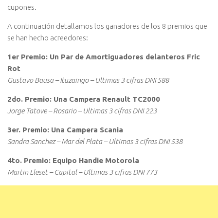
cupones.
A continuación detallamos los ganadores de los 8 premios que
se han hecho acreedores:
1er Premio: Un Par de Amortiguadores delanteros Fric
Rot
Gustavo Bausa – Ituzaingo – Ultimas 3 cifras DNI 588
2do. Premio: Una Campera Renault TC2000
Jorge Tatove – Rosario – Ultimas 3 cifras DNI 223
3er. Premio: Una Campera Scania
Sandra Sanchez – Mar del Plata – Ultimas 3 cifras DNI 538
4to. Premio: Equipo Handie Motorola
Martin Lleset – Capital – Ultimas 3 cifras DNI 773