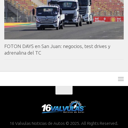
FOTON DAYS en San Juan: negocios, test drives y
adrenalina del TC
16 Valvulas Noticias de Autos © 2025. All Rights Reserved.