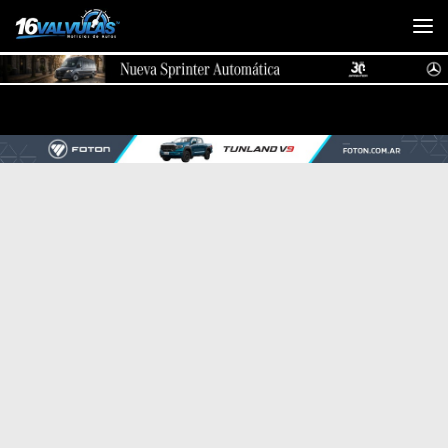
Saltar al contenido