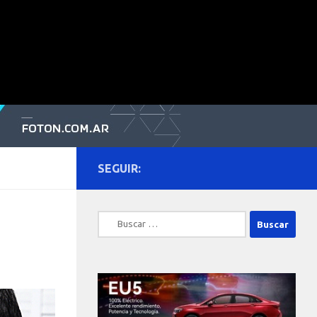
SEGUIR:
Buscar: