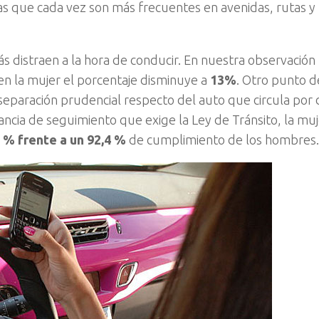
as que cada vez son más frecuentes en avenidas, rutas y
s distraen a la hora de conducir. En nuestra observació
 en la mujer el porcentaje disminuye a
13%
. Otro punto de
eparación prudencial respecto del auto que circula por 
ia de seguimiento que exige la Ley de Tránsito, la muj
 % frente a un 92,4 %
de cumplimiento de los hombres.