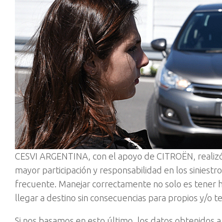
CESVI ARGENTINA, con el apoyo de CITROËN, realizó
mayor participación y responsabilidad en los siniest
frecuente. Manejar correctamente no solo es tener ha
llegar a destino sin consecuencias para propios y/o t
Si nos basamos en esto último, los datos obtenidos 