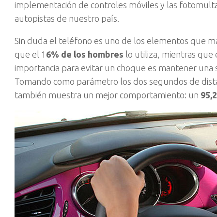
implementación de controles móviles y las fotomult
autopistas de nuestro país.
Sin duda el teléfono es uno de los elementos que má
que el 1
6% de los hombres
lo utiliza, mientras que
importancia para evitar un choque es mantener una s
Tomando como parámetro los dos segundos de distanc
también muestra un mejor comportamiento: un
95,2