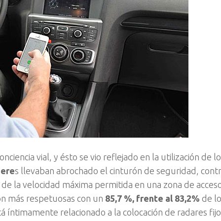
encia vial, y ésto se vio reflejado en la utilización de l
jere
s llevaban abrochado el cinturón de seguridad, cont
de la velocidad máxima permitida en una zona de acceso
ron más respetuosas con un
85,7 %, frente al 83,2%
de l
 íntimamente relacionado a la colocación de radares fijos