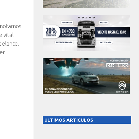
n notamos
 vital
delante.
er
ULTIMOS ARTICULOS