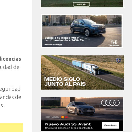
licencias
Ciudad de
seguridad
ancias de
as