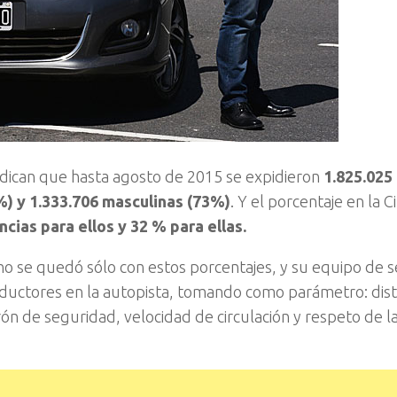
indican que hasta agosto de 2015 se expidieron
1.825.025 
) y 1.333.706 masculinas (73%)
. Y el porcentaje en la 
ncias para ellos y 32 % para ellas.
no se quedó sólo con estos porcentajes, y su equipo de 
onductores en la autopista, tomando como parámetro: dist
urón de seguridad, velocidad de circulación y respeto de l