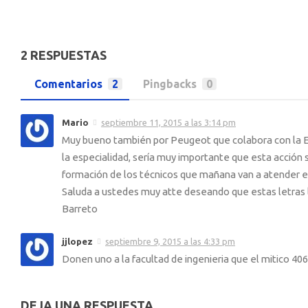
2 RESPUESTAS
Comentarios
2
Pingbacks
0
Mario
septiembre 11, 2015 a las 3:14 pm
Muy bueno también por Peugeot que colabora con la Ed
la especialidad, sería muy importante que esta acc
formación de los técnicos que mañana van a atender en 
Saluda a ustedes muy atte deseando que estas letras ll
Barreto
jjlopez
septiembre 9, 2015 a las 4:33 pm
Donen uno a la facultad de ingenieria que el mitico 4
DEJA UNA RESPUESTA