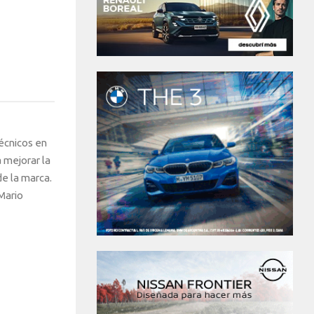
écnicos en
 mejorar la
de la marca.
Mario