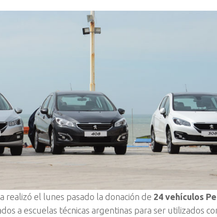
 realizó el lunes pasado la donación de
24 vehículos P
dos a escuelas técnicas argentinas para ser utilizados c