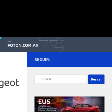
SEGUIR:
Buscar:
geot