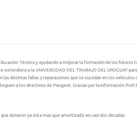
ucación Técnica y ayudando a mejorar la formación de los futuros t
ión se extendiera a la UNIVERSIDAD DEL TRABAJO DEL URUGUAY para
las distintas fallas y reparaciones que se sucedan en los vehiculos 
eguen a los directivos de Peugeot. Gracias por la información Prof. 
06 que donaron ya esta mas que amortizado en casi dos decadas