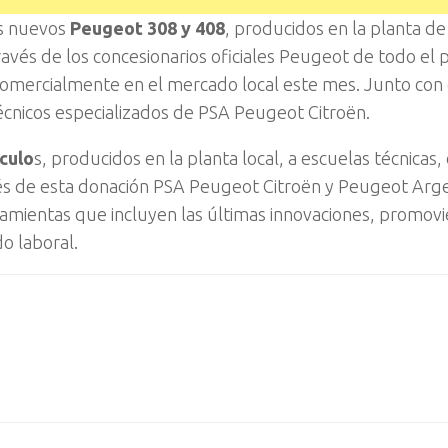
os nuevos
Peugeot 308 y 408
, producidos en la planta de
avés de los concesionarios oficiales Peugeot de todo el p
mercialmente en el mercado local este mes. Junto con 
técnicos especializados de PSA Peugeot Citroën.
culo
s, producidos en la planta local, a escuelas técnicas,
vés de esta donación PSA Peugeot Citroën y Peugeot Arg
ramientas que incluyen las últimas innovaciones, promovi
do laboral.