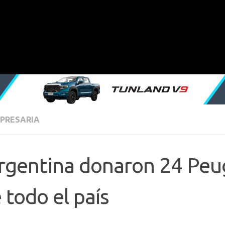
MPRESARIA
rgentina donaron 24 Peu
 todo el país