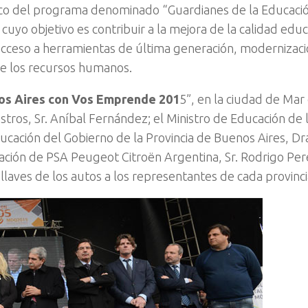
marco del programa denominado “Guardianes de la Educació
uyo objetivo es contribuir a la mejora de la calidad educ
acceso a herramientas de última generación, modernizaci
 de los recursos humanos.
os Aires con Vos Emprende 201
5”, en la ciudad de Mar 
stros, Sr. Aníbal Fernández; el Ministro de Educación de 
ducación del Gobierno de la Provincia de Buenos Aires, Dr
cación de PSA Peugeot Citroën Argentina, Sr. Rodrigo Per
laves de los autos a los representantes de cada provinci