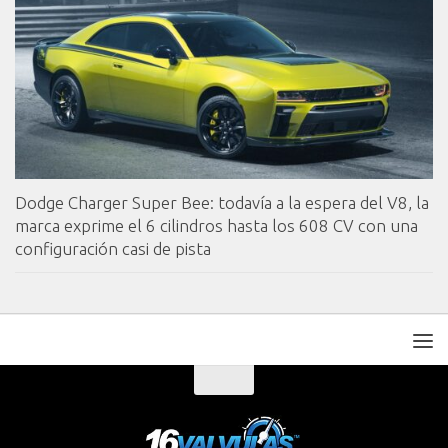
Dodge Charger Super Bee: todavía a la espera del V8, la
marca exprime el 6 cilindros hasta los 608 CV con una
configuración casi de pista