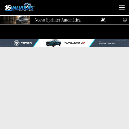
Saltar al contenido