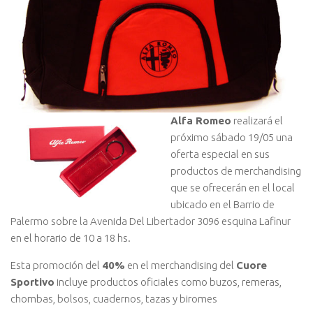
Alfa Romeo
realizará el
próximo sábado 19/05 una
oferta especial en sus
productos de merchandising
que se ofrecerán en el local
ubicado en el Barrio de
Palermo sobre la Avenida Del Libertador 3096 esquina Lafinur
en el horario de 10 a 18 hs.
Esta promoción del
40%
en el merchandising del
Cuore
Sportivo
incluye productos oficiales como buzos, remeras,
chombas, bolsos, cuadernos, tazas y biromes