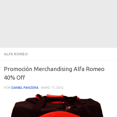
ALFA ROMEO
Promoción Merchandising Alfa Romeo
40% Off
POR
DANIEL PANZERA
·
MAYO 17, 2012