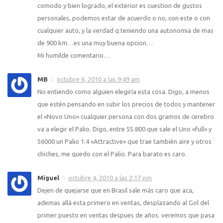
comodo y bien logrado, el exterior es cuestion de gustos
personales, podemos estar de acuerdo o no, con este o con
cualquier auto, y la verdad q teniendo una autonomia de mas
de 900 km…es una muy buena opcion…
Mi humilde comentario…
MB
octubre 6, 2010 a las 9:49 am
No entiendo como alguien elegiría esta cosa. Digo, a menos
que estén pensando en subir los precios de todos y mantener
el «Novo Uno» cualquier persona con dos gramos de cerebro
va a elegir el Palio. Digo, entre 55.800 que sale el Uno «full» y
56000 un Palio 1.4 «Attractive» que trae también aire y otros
chiches, me quedo con el Palio. Para barato es caro.
Miguel
octubre 4, 2010 a las 2:17 pm
Dejen de quejarse que en Brasil sale más caro que aca,
ademas allá esta primero en ventas, desplazando al Gol del
primer puesto en ventas despues de años. veremos que pasa