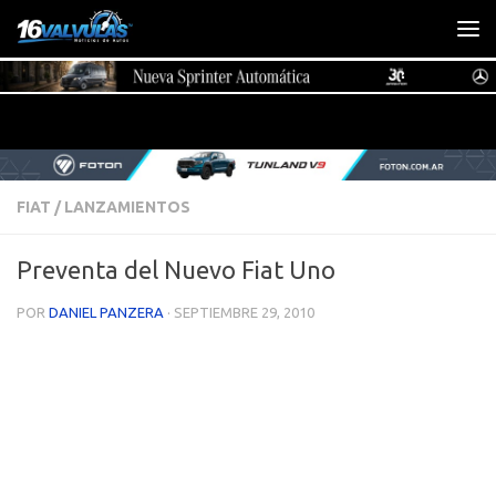
Saltar al contenido
FIAT
/
LANZAMIENTOS
Preventa del Nuevo Fiat Uno
POR
DANIEL PANZERA
·
SEPTIEMBRE 29, 2010