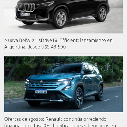
Nueva BMW X1 sDrive18i Efficient: lanzamiento en
Argentina, desde U$S 48.500
Ofertas de agosto: Renault continúa ofreciendo
financiación a tasa 0%, bonificaciones y beneficios en