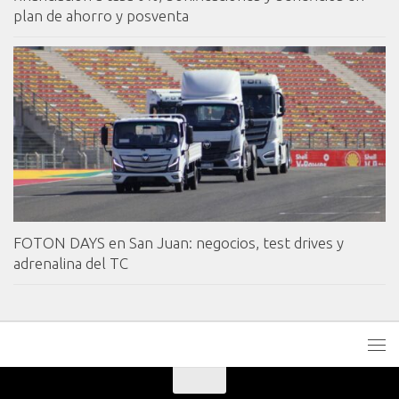
plan de ahorro y posventa
FOTON DAYS en San Juan: negocios, test drives y
adrenalina del TC