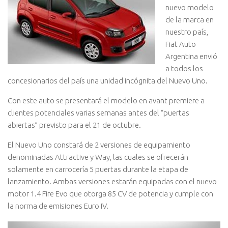
nuevo modelo
de la marca en
nuestro país,
Fiat Auto
Argentina envió
a todos los
concesionarios del país una unidad incógnita del Nuevo Uno.
Con este auto se presentará el modelo en avant premiere a
clientes potenciales varias semanas antes del “puertas
abiertas” previsto para el 21 de octubre.
El Nuevo Uno constará de 2 versiones de equipamiento
denominadas Attractive y Way, las cuales se ofrecerán
solamente en carrocería 5 puertas durante la etapa de
lanzamiento. Ambas versiones estarán equipadas con el nuevo
motor 1.4 Fire Evo que otorga 85 CV de potencia y cumple con
la norma de emisiones Euro IV.