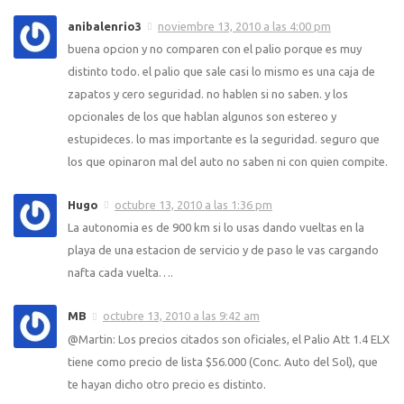
anibalenrio3
noviembre 13, 2010 a las 4:00 pm
buena opcion y no comparen con el palio porque es muy
distinto todo. el palio que sale casi lo mismo es una caja de
zapatos y cero seguridad. no hablen si no saben. y los
opcionales de los que hablan algunos son estereo y
estupideces. lo mas importante es la seguridad. seguro que
los que opinaron mal del auto no saben ni con quien compite.
Hugo
octubre 13, 2010 a las 1:36 pm
La autonomia es de 900 km si lo usas dando vueltas en la
playa de una estacion de servicio y de paso le vas cargando
nafta cada vuelta….
MB
octubre 13, 2010 a las 9:42 am
@Martin: Los precios citados son oficiales, el Palio Att 1.4 ELX
tiene como precio de lista $56.000 (Conc. Auto del Sol), que
te hayan dicho otro precio es distinto.