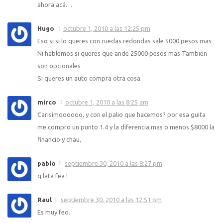
ahora acá…
Hugo
octubre 1, 2010 a las 12:25 pm
Eso si si lo queres con ruedas redondas sale 5000 pesos mas
Ni hablemos si queres que ande 25000 pesos mas Tambien
son opcionales
Si queres un auto compra otra cosa.
mirco
octubre 1, 2010 a las 8:25 am
Carisimoooooo, y con el palio que hacemos? por esa guita
me compro un punto 1.4 y la diferencia mas o menos $8000 la
financio y chau,
pablo
septiembre 30, 2010 a las 8:27 pm
q lata fea !
Raul
septiembre 30, 2010 a las 12:51 pm
Es muy feo.