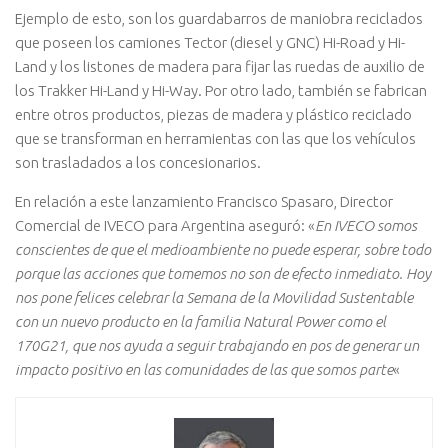
Ejemplo de esto, son los guardabarros de maniobra reciclados
que poseen los camiones Tector (diesel y GNC) Hi-Road y Hi-
Land y los listones de madera para fijar las ruedas de auxilio de
los Trakker Hi-Land y Hi-Way. Por otro lado, también se fabrican
entre otros productos, piezas de madera y plástico reciclado
que se transforman en herramientas con las que los vehículos
son trasladados a los concesionarios.
En relación a este lanzamiento Francisco Spasaro, Director
Comercial de IVECO para Argentina aseguró: «
En IVECO somos
conscientes de que el medioambiente no puede esperar, sobre todo
porque las acciones que tomemos no son de efecto inmediato. Hoy
nos pone felices celebrar la Semana de la Movilidad Sustentable
con un nuevo producto en la familia Natural Power como el
170G21, que nos ayuda a seguir trabajando en pos de generar un
impacto positivo en las comunidades de las que somos parte
«