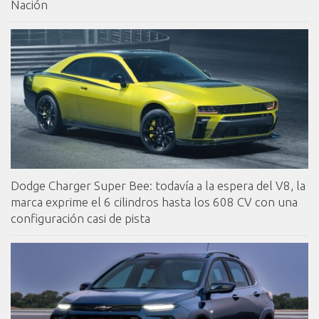
Nación
Dodge Charger Super Bee: todavía a la espera del V8, la
marca exprime el 6 cilindros hasta los 608 CV con una
configuración casi de pista