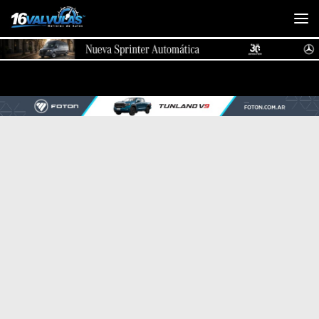
Saltar al contenido