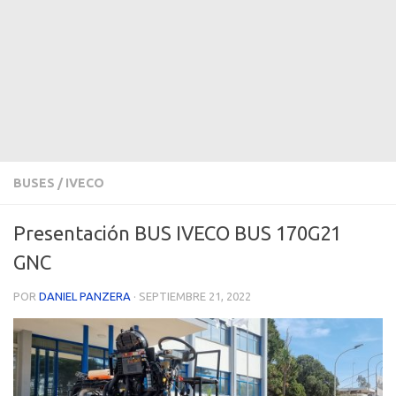
BUSES
/
IVECO
Presentación BUS IVECO BUS 170G21
GNC
POR
DANIEL PANZERA
·
SEPTIEMBRE 21, 2022