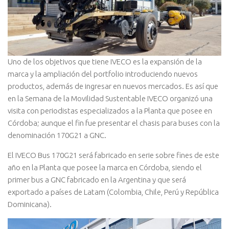
Uno de los objetivos que tiene IVECO es la expansión de la
marca y la ampliación del portfolio introduciendo nuevos
productos, además de ingresar en nuevos mercados. Es así que
en la Semana de la Movilidad Sustentable IVECO organizó una
visita con periodistas especializados a la Planta que posee en
Córdoba; aunque el fin fue presentar el chasis para buses con la
denominación 170G21 a GNC.
El IVECO Bus 170G21 será fabricado en serie sobre fines de este
año en la Planta que posee la marca en Córdoba, siendo el
primer bus a GNC fabricado en la Argentina y que será
exportado a países de Latam (Colombia, Chile, Perú y República
Dominicana).