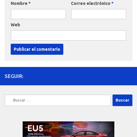
Nombre
*
Correo electrónico
*
Web
SEGUIR:
Buscar: