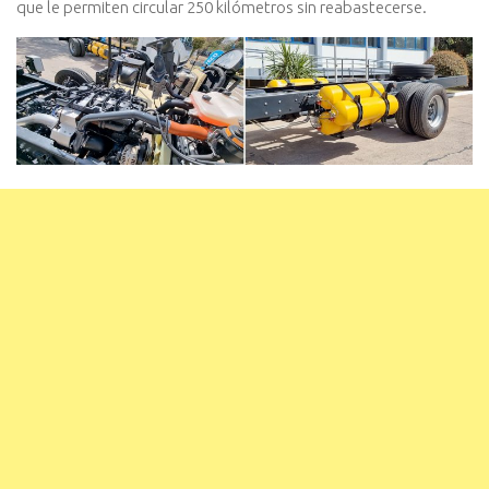
que le permiten circular 250 kilómetros sin reabastecerse.