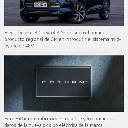
Electrificado: el Chevrolet Sonic sería el primer
producto regional de GM en introducir el sistema mild-
hybrid de 48V
Ford Fathom: confirmado el nombre y los primeros
datos de la nueva pick up eléctrica de la marca