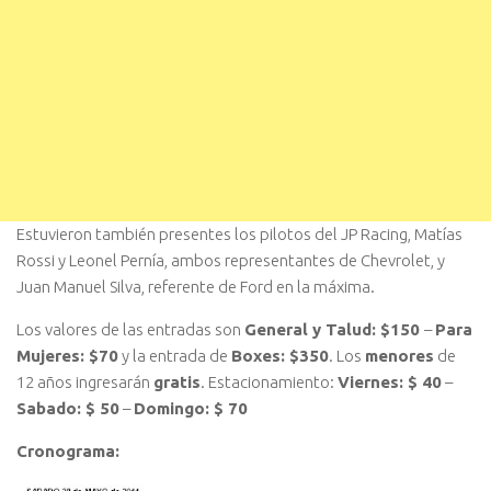
Estuvieron también presentes los pilotos del JP Racing, Matías
Rossi y Leonel Pernía, ambos representantes de Chevrolet, y
Juan Manuel Silva, referente de Ford en la máxima.
Los valores de las entradas son
General y Talud: $150
–
Para
Mujeres: $70
y la entrada de
Boxes: $350
. Los
menores
de
12 años ingresarán
gratis
. Estacionamiento:
Viernes: $ 40
–
Sabado: $ 50
–
Domingo: $ 70
Cronograma: