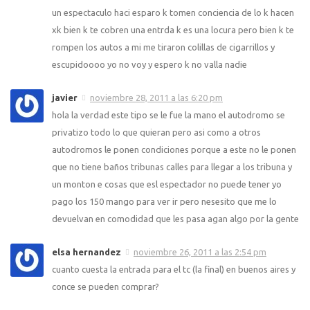
un espectaculo haci esparo k tomen conciencia de lo k hacen
xk bien k te cobren una entrda k es una locura pero bien k te
rompen los autos a mi me tiraron colillas de cigarrillos y
escupidoooo yo no voy y espero k no valla nadie
javier
noviembre 28, 2011 a las 6:20 pm
hola la verdad este tipo se le fue la mano el autodromo se
privatizo todo lo que quieran pero asi como a otros
autodromos le ponen condiciones porque a este no le ponen
que no tiene baños tribunas calles para llegar a los tribuna y
un monton e cosas que esl espectador no puede tener yo
pago los 150 mango para ver ir pero nesesito que me lo
devuelvan en comodidad que les pasa agan algo por la gente
elsa hernandez
noviembre 26, 2011 a las 2:54 pm
cuanto cuesta la entrada para el tc (la final) en buenos aires y
conce se pueden comprar?