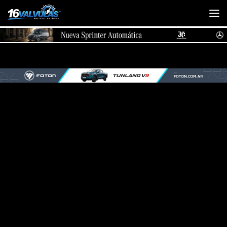
Saltar al contenido