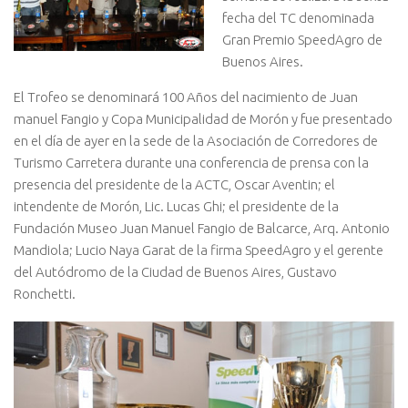
fecha del TC denominada
Gran Premio SpeedAgro de
Buenos Aires.
El Trofeo se denominará 100 Años del nacimiento de Juan
manuel Fangio y Copa Municipalidad de Morón y fue presentado
en el día de ayer en la sede de la Asociación de Corredores de
Turismo Carretera durante una conferencia de prensa con la
presencia del presidente de la ACTC, Oscar Aventin; el
intendente de Morón, Lic. Lucas Ghi; el presidente de la
Fundación Museo Juan Manuel Fangio de Balcarce, Arq. Antonio
Mandiola; Lucio Naya Garat de la firma SpeedAgro y el gerente
del Autódromo de la Ciudad de Buenos Aires, Gustavo
Ronchetti.