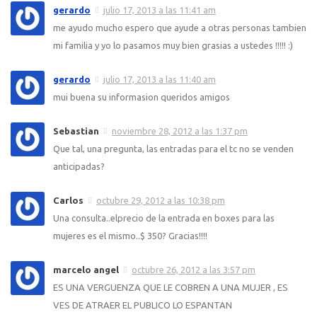
gerardo
julio 17, 2013 a las 11:41 am
me ayudo mucho espero que ayude a otras personas tambien
mi familia y yo lo pasamos muy bien grasias a ustedes !!!!! :)
gerardo
julio 17, 2013 a las 11:40 am
mui buena su informasion queridos amigos
Sebastian
noviembre 28, 2012 a las 1:37 pm
Que tal, una pregunta, las entradas para el tc no se venden
anticipadas?
Carlos
octubre 29, 2012 a las 10:38 pm
Una consulta..elprecio de la entrada en boxes para las
mujeres es el mismo..$ 350? Gracias!!!!
marcelo angel
octubre 26, 2012 a las 3:57 pm
ES UNA VERGUENZA QUE LE COBREN A UNA MUJER , ES
VES DE ATRAER EL PUBLICO LO ESPANTAN