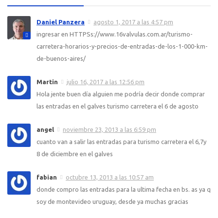
Daniel Panzera
agosto 1, 2017 a las 4:57 pm
ingresar en HTTPSs://www.16valvulas.com.ar/turismo-
carretera-horarios-y-precios-de-entradas-de-los-1-000-km-
de-buenos-aires/
Martin
julio 16, 2017 a las 12:56 pm
Hola jente buen día alguien me podría decir donde comprar
las entradas en el galves turismo carretera el 6 de agosto
angel
noviembre 23, 2013 a las 6:59 pm
cuanto van a salir las entradas para turismo carretera el 6,7y
8 de diciembre en el galves
fabian
octubre 13, 2013 a las 10:57 am
donde compro las entradas para la ultima fecha en bs. as ya q
soy de montevideo uruguay, desde ya muchas gracias