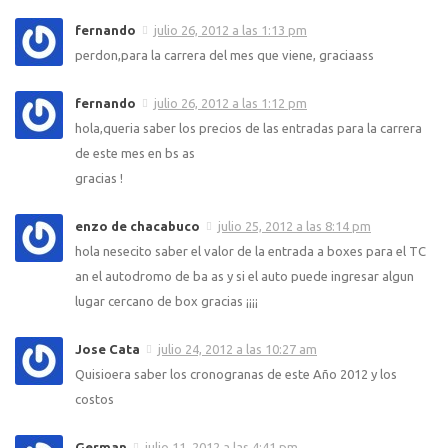
fernando
julio 26, 2012 a las 1:13 pm
perdon,para la carrera del mes que viene, graciaass
fernando
julio 26, 2012 a las 1:12 pm
hola,queria saber los precios de las entradas para la carrera
de este mes en bs as
gracias !
enzo de chacabuco
julio 25, 2012 a las 8:14 pm
hola nesecito saber el valor de la entrada a boxes para el TC
an el autodromo de ba as y si el auto puede ingresar algun
lugar cercano de box gracias ¡¡¡¡
Jose Cata
julio 24, 2012 a las 10:27 am
Quisioera saber los cronogranas de este Año 2012 y los
costos
German
julio 11, 2012 a las 4:41 pm