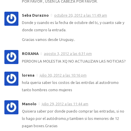
POR FAVOR , USEN LA CABEZA POR FAVOR.
Seba Durazno
octubre 20, 2012 a las 11:49 am
Donde y cuando es la fecha de octubre del tc, y cuanto sale y
donde compro la entrada.
Gracias vamos desde Uruguay..
ROXANA
agosto 3, 2012 a las 6:31 pm
PERDON LA MOLESTIA XQ NO ACTUALIZAN LAS NOTICIAS?
lorena
julio 30, 2012 a las 10:16 pm
hola queria saber los costos de las entrdas al autodromo
tanto hombres como mujeres
Manolo
julio 29, 2012 a las 11:44 am
Quisiera saber por donde puedo comprar las entradas, si no
lo hago por el autódromo,y tambien si los menores de 12
pagan boxes.Gracias