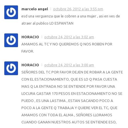
marcelo angel
octubre 26, 2012 a las 3:55 pm
esd una verguenza que le cobren a una mujer , asi en ves de
atraer al publico LO ESPANTAN
HORACIO
octubre 24, 2012 a las 3:02 am
AMAMOS AL TC Y NO QUEREMOS Q NOS ROBEN POR
FAVOR.
HORACIO
octubre 24, 2012 a las 3:00 am
SEÑORES DEL TC POR FAVOR DEJEN DE ROBAR A LA GENTE
CON EL ESTACIONAMIENTO, QUE ES LO Q PASA CUESTA
MAS Q LA ENTRADA NO SE ENTIENDE POR FAVOR UNA
LOCURA GASTAR 170 PESOS EN ESTACIONAMIENTO NO SE
PUEDO , ES UNA LASTIMA , ESTAN SACANDO POCO A
POCO A LA GENTE Q TRABAJA Y QUIERE VER EL TC, QUE
AMAMOS CON TODA EL ALMA , SEÑORES LLORAMOS
CUANDO GANAN NUESTROS AUTOS SE ENTIENDE ESO,