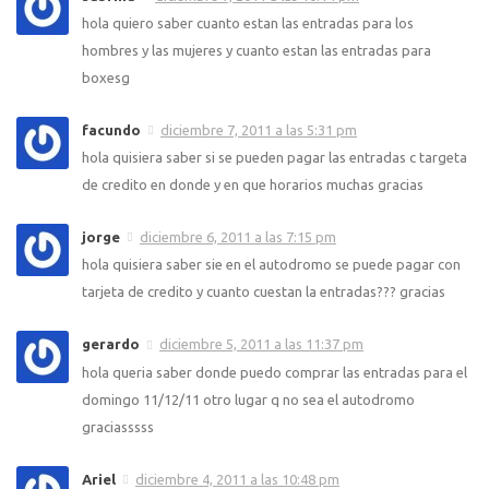
hola quiero saber cuanto estan las entradas para los
hombres y las mujeres y cuanto estan las entradas para
boxesg
facundo
diciembre 7, 2011 a las 5:31 pm
hola quisiera saber si se pueden pagar las entradas c targeta
de credito en donde y en que horarios muchas gracias
jorge
diciembre 6, 2011 a las 7:15 pm
hola quisiera saber sie en el autodromo se puede pagar con
tarjeta de credito y cuanto cuestan la entradas??? gracias
gerardo
diciembre 5, 2011 a las 11:37 pm
hola queria saber donde puedo comprar las entradas para el
domingo 11/12/11 otro lugar q no sea el autodromo
graciasssss
Ariel
diciembre 4, 2011 a las 10:48 pm