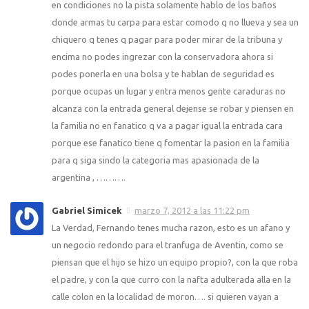
en condiciones no la pista solamente hablo de los baños
donde armas tu carpa para estar comodo q no llueva y sea un
chiquero q tenes q pagar para poder mirar de la tribuna y
encima no podes ingrezar con la conservadora ahora si
podes ponerla en una bolsa y te hablan de seguridad es
porque ocupas un lugar y entra menos gente caraduras no
alcanza con la entrada general dejense se robar y piensen en
la familia no en fanatico q va a pagar igual la entrada cara
porque ese fanatico tiene q fomentar la pasion en la familia
para q siga sindo la categoria mas apasionada de la
argentina , ……….
Gabriel Simicek
marzo 7, 2012 a las 11:22 pm
La Verdad, Fernando tenes mucha razon, esto es un afano y
un negocio redondo para el tranfuga de Aventin, como se
piensan que el hijo se hizo un equipo propio?, con la que roba
el padre, y con la que curro con la nafta adulterada alla en la
calle colon en la localidad de moron…. si quieren vayan a