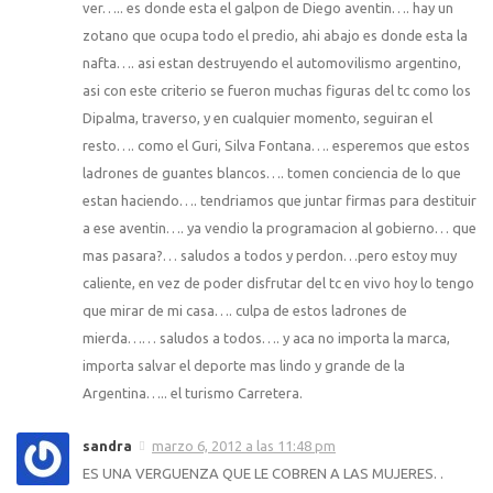
ver….. es donde esta el galpon de Diego aventin…. hay un
zotano que ocupa todo el predio, ahi abajo es donde esta la
nafta…. asi estan destruyendo el automovilismo argentino,
asi con este criterio se fueron muchas figuras del tc como los
Dipalma, traverso, y en cualquier momento, seguiran el
resto…. como el Guri, Silva Fontana…. esperemos que estos
ladrones de guantes blancos…. tomen conciencia de lo que
estan haciendo…. tendriamos que juntar firmas para destituir
a ese aventin…. ya vendio la programacion al gobierno… que
mas pasara?… saludos a todos y perdon…pero estoy muy
caliente, en vez de poder disfrutar del tc en vivo hoy lo tengo
que mirar de mi casa…. culpa de estos ladrones de
mierda…… saludos a todos…. y aca no importa la marca,
importa salvar el deporte mas lindo y grande de la
Argentina….. el turismo Carretera.
sandra
marzo 6, 2012 a las 11:48 pm
ES UNA VERGUENZA QUE LE COBREN A LAS MUJERES. .