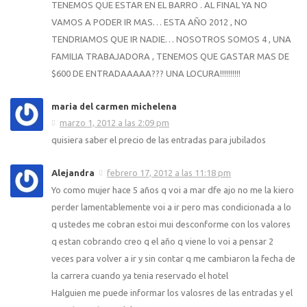
TENEMOS QUE ESTAR EN EL BARRO . AL FINAL YA NO
VAMOS A PODER IR MAS… ESTA AÑO 2012 , NO
TENDRIAMOS QUE IR NADIE… NOSOTROS SOMOS 4 , UNA
FAMILIA TRABAJADORA , TENEMOS QUE GASTAR MAS DE
$600 DE ENTRADAAAAA??? UNA LOCURA!!!!!!!!!!
maria del carmen michelena
marzo 1, 2012 a las 2:09 pm
quisiera saber el precio de las entradas para jubilados
Alejandra
febrero 17, 2012 a las 11:18 pm
Yo como mujer hace 5 años q voi a mar dfe ajo no me la kiero
perder lamentablemente voi a ir pero mas condicionada a lo
q ustedes me cobran estoi mui desconforme con los valores
q estan cobrando creo q el año q viene lo voi a pensar 2
veces para volver a ir y sin contar q me cambiaron la fecha de
la carrera cuando ya tenia reservado el hotel
Halguien me puede informar los valosres de las entradas y el