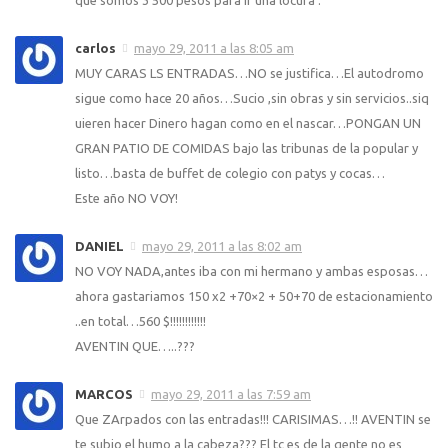
carlos
mayo 29, 2011 a las 8:05 am
MUY CARAS LS ENTRADAS…NO se justifica…El autodromo
sigue como hace 20 años…Sucio ,sin obras y sin servicios..siq
uieren hacer Dinero hagan como en el nascar…PONGAN UN
GRAN PATIO DE COMIDAS bajo las tribunas de la popular y
listo…basta de buffet de colegio con patys y cocas…
Este año NO VOY!
DANIEL
mayo 29, 2011 a las 8:02 am
NO VOY NADA,antes iba con mi hermano y ambas esposas…
ahora gastariamos 150 x2 +70×2 + 50+70 de estacionamiento
..en total…560 $!!!!!!!!!!!!
AVENTIN QUE…..???
MARCOS
mayo 29, 2011 a las 7:59 am
Que ZArpados con las entradas!!! CARISIMAS…!! AVENTIN se
te subio el humo a la cabeza??? El tc es de la gente no es