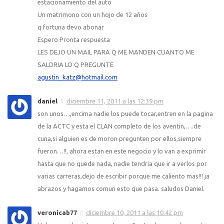
estacionamiento del auto
Un matrimono con un hojo de 12 años
q fortuna devo abonar
Espero Pronta respuesta
LES DEJO UN MAIL PARA Q ME MANDEN CUANTO ME
SALDRIA LO Q PREGUNTE
agustin_katz@hotmail.com
daniel
diciembre 11, 2011 a las 12:39 pm
son unos…,encima nadie los puede tocar,entren en la pagina
de la ACTC y esta el CLAN completo de los aventin,….de
cuna,si alguien es de moron pregunten por ellos,siempre
fueron…!!, ahora estan en este negocio y lo van a exprimir
hasta que no quede nada, nadie tendria que ir a verlos por
varias carreras,dejo de escribir porque me caliento mas!!! ja
abrazos y hagamos comun esto que pasa. saludos Daniel.
veronicab77
diciembre 10, 2011 a las 10:42 pm