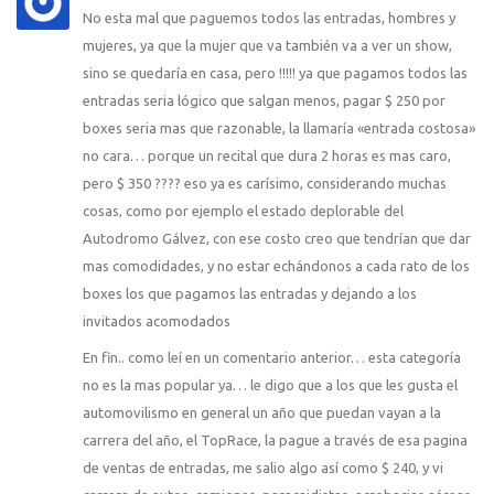
No esta mal que paguemos todos las entradas, hombres y
mujeres, ya que la mujer que va también va a ver un show,
sino se quedaría en casa, pero !!!!! ya que pagamos todos las
entradas seria lógico que salgan menos, pagar $ 250 por
boxes seria mas que razonable, la llamaría «entrada costosa»
no cara… porque un recital que dura 2 horas es mas caro,
pero $ 350 ???? eso ya es carísimo, considerando muchas
cosas, como por ejemplo el estado deplorable del
Autodromo Gálvez, con ese costo creo que tendrían que dar
mas comodidades, y no estar echándonos a cada rato de los
boxes los que pagamos las entradas y dejando a los
invitados acomodados
En fin.. como leí en un comentario anterior… esta categoría
no es la mas popular ya… le digo que a los que les gusta el
automovilismo en general un año que puedan vayan a la
carrera del año, el TopRace, la pague a través de esa pagina
de ventas de entradas, me salio algo así como $ 240, y vi