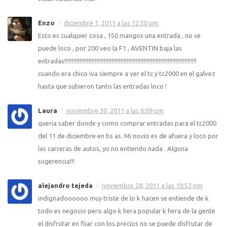
Enzo
diciembre 1, 2011 a las 12:50 pm
Esto es cualquier cosa , 150 mangos una entrada , no se
puede loco , por 200 veo la F1 , AVENTIN baja las
entradas!!!!!!!!!!!!!!!!!!!!!!!!!!!!!!!!!!!!!!!!!!!!!!!!!!!!!!!!!!!!!!!!!!!!!!!!!!!!!!!!!!!!!!!
cuando era chico iva siempre a ver el tc y tc2000 en el galvez
hasta que subieron tanto las entradas loco !
Laura
noviembre 30, 2011 a las 6:09 pm
queria saber donde y como comprar entradas para el tc2000
del 11 de diciembre en bs as. Mi novio es de afuera y loco por
las carreras de autos, yo no entiendo nada . Alguna
sugerencia!!!
alejandro tejeda
noviembre 28, 2011 a las 10:53 pm
indignadoooooo muy triste de lo k hacen se entiende de k
todo es negocio pero algo k hera popular k hera de la gente
el disfrutar en fliar con los precios no se puede disfrutar de