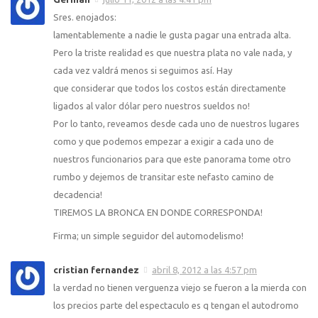
Sres. enojados:
lamentablemente a nadie le gusta pagar una entrada alta.
Pero la triste realidad es que nuestra plata no vale nada, y
cada vez valdrá menos si seguimos así. Hay
que considerar que todos los costos están directamente
ligados al valor dólar pero nuestros sueldos no!
Por lo tanto, reveamos desde cada uno de nuestros lugares
como y que podemos empezar a exigir a cada uno de
nuestros funcionarios para que este panorama tome otro
rumbo y dejemos de transitar este nefasto camino de
decadencia!
TIREMOS LA BRONCA EN DONDE CORRESPONDA!
Firma; un simple seguidor del automodelismo!
cristian fernandez
abril 8, 2012 a las 4:57 pm
la verdad no tienen verguenza viejo se fueron a la mierda con
los precios parte del espectaculo es q tengan el autodromo