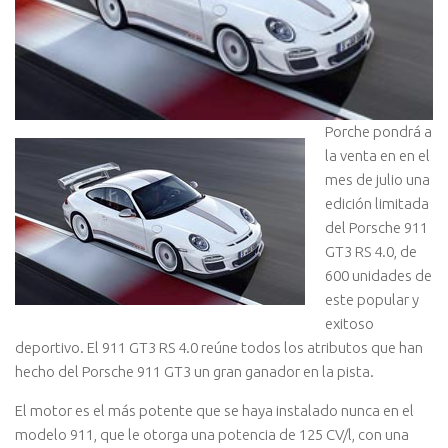
Porche pondrá a
la venta en en el
mes de julio una
edición limitada
del Porsche 911
GT3 RS 4.0, de
600 unidades de
este popular y
exitoso
deportivo.
El 911 GT3 RS 4.0 reúne todos los atributos que han
hecho del Porsche 911 GT3 un gran ganador en la pista.
El motor es el más potente que se haya instalado nunca en el
modelo 911, que le otorga una potencia de 125 CV/l, con una