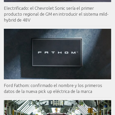
Electrificado: el Chevrolet Sonic sería el primer
producto regional de GM en introducir el sistema mild-
hybrid de 48V
Ford Fathom: confirmado el nombre y los primeros
datos de la nueva pick up eléctrica de la marca