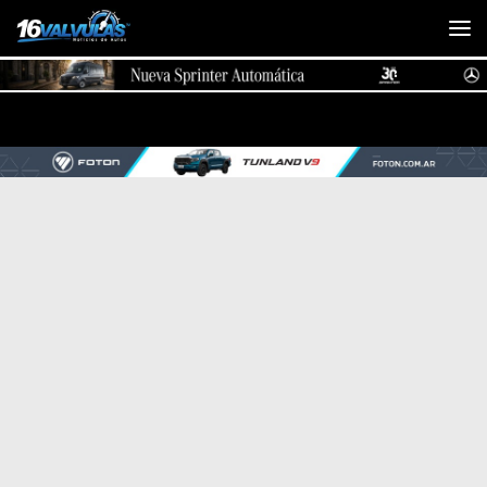
Saltar al contenido