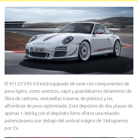
El 911 GT3 RS 4.0 está equipado de serie con componentes de
peso ligero, como asientos, capó y guardabarros delanteros de
fibra de carbono, ventanillas traseras de plástico y las
alfombras de peso optimizado. Este depotivo de dos plazas de
apenas 1.360 kg con el depósito lleno ofrece una relación
potencia-peso por debajo del umbral mágico de 3 kilogramos
por CV.