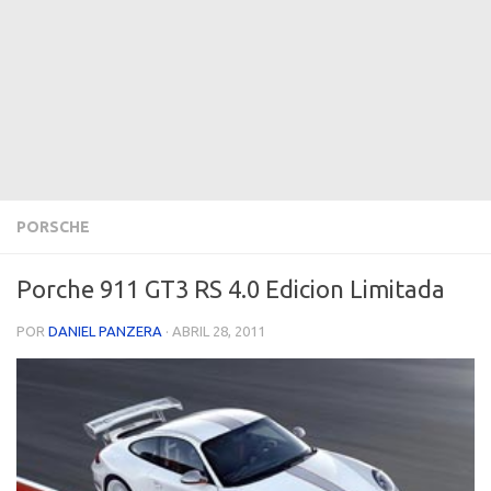
PORSCHE
Porche 911 GT3 RS 4.0 Edicion Limitada
POR
DANIEL PANZERA
·
ABRIL 28, 2011