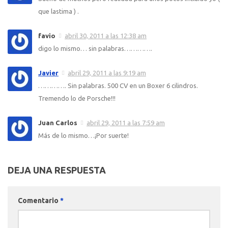
que lastima ) .
favio
abril 30, 2011 a las 12:38 am
digo lo mismo… sin palabras………….
Javier
abril 29, 2011 a las 9:19 am
…………. Sin palabras. 500 CV en un Boxer 6 cilindros.
Tremendo lo de Porsche!!!
Juan Carlos
abril 29, 2011 a las 7:59 am
Más de lo mismo…¡Por suerte!
DEJA UNA RESPUESTA
Comentario
*