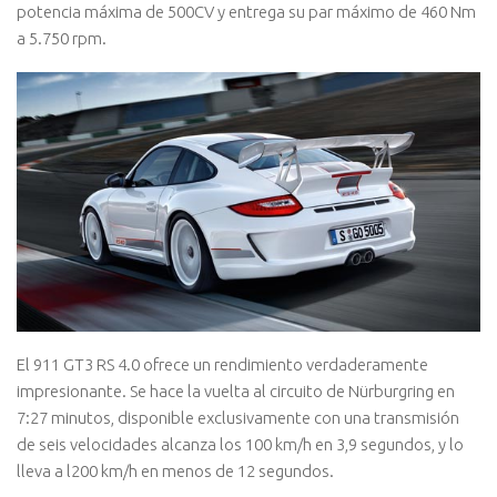
potencia máxima de 500CV y entrega su par máximo de 460 Nm
a 5.750 rpm.
El 911 GT3 RS 4.0 ofrece un rendimiento verdaderamente
impresionante. Se hace la vuelta al circuito de Nürburgring en
7:27 minutos, disponible exclusivamente con una transmisión
de seis velocidades alcanza los 100 km/h en 3,9 segundos, y lo
lleva a l200 km/h en menos de 12 segundos.