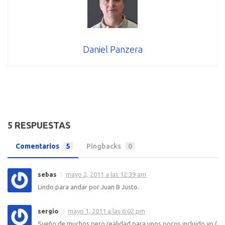
Daniel Panzera
5 RESPUESTAS
Comentarios
5
Pingbacks
0
sebas
mayo 2, 2011 a las 12:39 am
Lindo para andar por Juan B Justo.
sergio
mayo 1, 2011 a las 6:02 pm
Sueño de muchos pero realidad para unos pocos incluido yo (