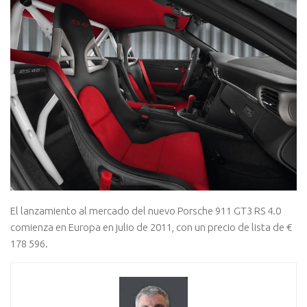
El lanzamiento al mercado del nuevo Porsche 911 GT3 RS 4.0
comienza en Europa en julio de 2011, con un precio de lista de €
178 596.