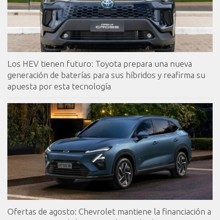
Los HEV tienen futuro: Toyota prepara una nueva
generación de baterías para sus híbridos y reafirma su
apuesta por esta tecnología
Ofertas de agosto: Chevrolet mantiene la financiación a