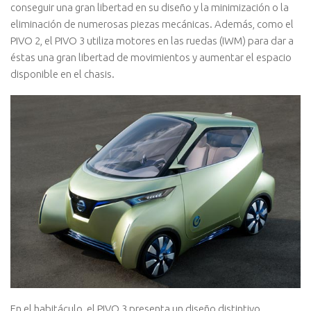
conseguir una gran libertad en su diseño y la minimización o la
eliminación de numerosas piezas mecánicas. Además, como el
PIVO 2, el PIVO 3 utiliza motores en las ruedas (IWM) para dar a
éstas una gran libertad de movimientos y aumentar el espacio
disponible en el chasis.
En el habitáculo, el PIVO 3 presenta un diseño distintivo