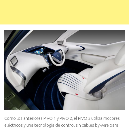
Como los anteriores PIVO 1 y PIVO 2, el PIVO 3 utiliza motores
eléctricos y una tecnología de control sin cables by-wire para