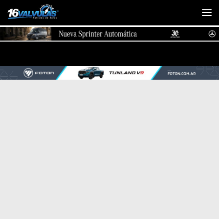
Saltar al contenido