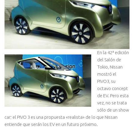
En la 42ª edición
del Salón de
Tokio, Nissan
mostró el
PIVO3, su
octavo concept
de EV. Pero esta
vez, no se trata
sólo de un show
car; el PIVO 3 es una propuesta «realista» de lo que Nissan
entiende que serán los EV en un futuro próximo.