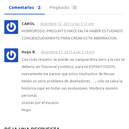
Comentarios
2
Pingbacks
0
CAROL
diciembre 12, 2011 a las 5:12 pm
HORROROSO, PREGUNTO HACE FALTA HABER ESTUDIADO
CONCIENZUDAMENTE PARA CREAR ESTA ABERRACION.
Hugo R.
diciembre 11, 2011 a las 3:16 pm
Con todo respeto, se puede ser vanguardista pero a la vez se
debería ser funcional y estético, para mí ESPANTOSO!!!!,
nuevamente me parece que estos muchachos de Nissan
tienen un serio problema de diseñadores….., sólo se salva la
histórica cupé en todas sus evoluciones. Modesta opinión
personal.
Gracias por el espacio.
Hugo.