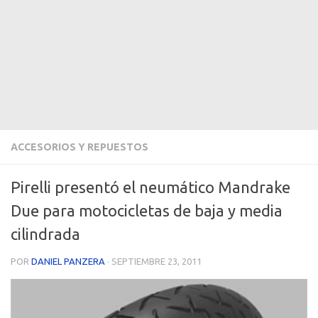
ACCESORIOS Y REPUESTOS
Pirelli presentó el neumático Mandrake
Due para motocicletas de baja y media
cilindrada
POR
DANIEL PANZERA
·
SEPTIEMBRE 23, 2011