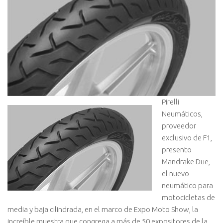
Pirelli
Neumáticos,
proveedor
exclusivo de F1,
presento
Mandrake Due,
el nuevo
neumático para
motocicletas de
media y baja cilindrada, en el marco de Expo Moto Show, la
increíble muestra que congrega a más de 50 expositores de la