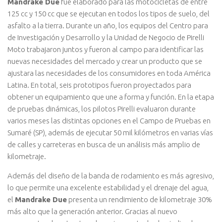
Mandrake Due
fue elaborado para las motocicletas de entre
125 cc y 150 cc que se ejecutan en todos los tipos de suelo, del
asfalto a la tierra. Durante un año, los equipos del Centro para
de Investigación y Desarrollo y la Unidad de Negocio de Pirelli
Moto trabajaron juntos y fueron al campo para identificar las
nuevas necesidades del mercado y crear un producto que se
ajustara las necesidades de los consumidores en toda América
Latina. En total, seis prototipos fueron proyectados para
obtener un equipamiento que une a forma y función. En la etapa
de pruebas dinámicas, los pilotos Pirelli evaluaron durante
varios meses las distintas opciones en el Campo de Pruebas en
Sumaré (SP), además de ejecutar 50 mil kilómetros en varias vías
de calles y carreteras en busca de un análisis más amplio de
kilometraje.
Además del diseño de la banda de rodamiento es más agresivo,
lo que permite una excelente estabilidad y el drenaje del agua,
el
Mandrake Due
presenta un rendimiento de kilometraje 30%
más alto que la generación anterior. Gracias al nuevo