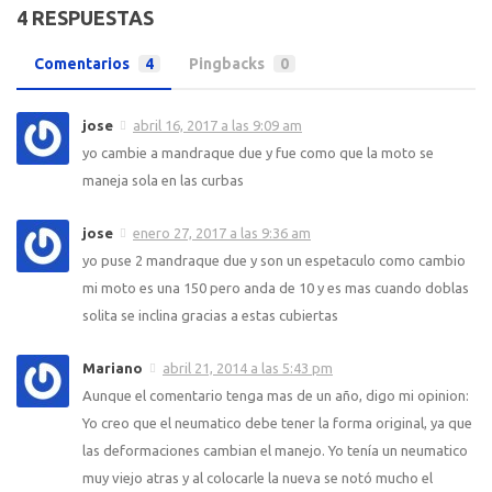
4 RESPUESTAS
Comentarios
4
Pingbacks
0
jose
abril 16, 2017 a las 9:09 am
yo cambie a mandraque due y fue como que la moto se
maneja sola en las curbas
jose
enero 27, 2017 a las 9:36 am
yo puse 2 mandraque due y son un espetaculo como cambio
mi moto es una 150 pero anda de 10 y es mas cuando doblas
solita se inclina gracias a estas cubiertas
Mariano
abril 21, 2014 a las 5:43 pm
Aunque el comentario tenga mas de un año, digo mi opinion:
Yo creo que el neumatico debe tener la forma original, ya que
las deformaciones cambian el manejo. Yo tenía un neumatico
muy viejo atras y al colocarle la nueva se notó mucho el