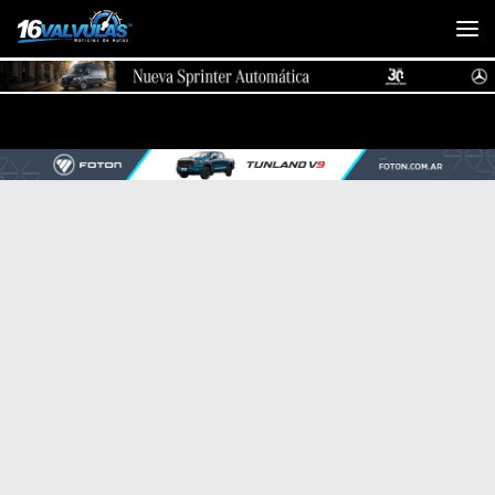
Saltar al contenido