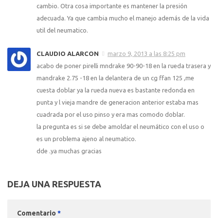
cambio. Otra cosa importante es mantener la presión
adecuada. Ya que cambia mucho el manejo además de la vida
util del neumatico.
CLAUDIO ALARCON
marzo 9, 2013 a las 8:25 pm
acabo de poner pirelli mndrake 90-90-18 en la rueda trasera y
mandrake 2.75 -18 en la delantera de un cg ffan 125 ,me
cuesta doblar ya la rueda nueva es bastante redonda en
punta y l vieja mandre de generacion anterior estaba mas
cuadrada por el uso pinso y era mas comodo doblar.
la pregunta es si se debe amoldar el neumático con el uso o
es un problema ajeno al neumatico.
dde .ya muchas gracias
DEJA UNA RESPUESTA
Comentario
*