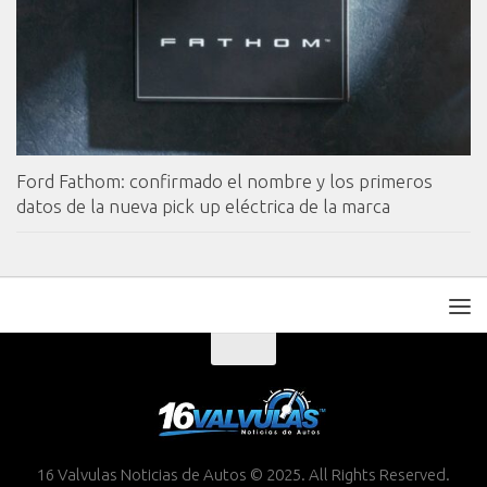
Ford Fathom: confirmado el nombre y los primeros
datos de la nueva pick up eléctrica de la marca
16 Valvulas Noticias de Autos © 2025. All Rights Reserved.