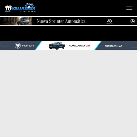
Saltar al contenido