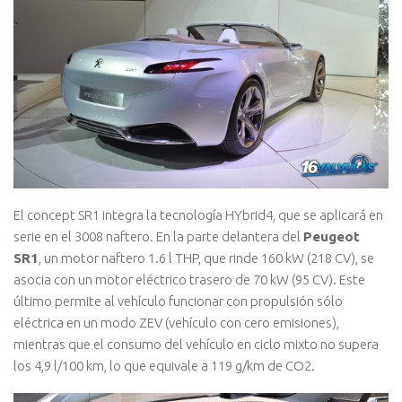
El concept SR1 integra la tecnología HYbrid4, que se aplicará en
serie en el 3008 naftero. En la parte delantera del
Peugeot
SR1
, un motor naftero 1.6 l THP, que rinde 160 kW (218 CV), se
asocia con un motor eléctrico trasero de 70 kW (95 CV). Este
último permite al vehículo funcionar con propulsión sólo
eléctrica en un modo ZEV (vehículo con cero emisiones),
mientras que el consumo del vehículo en ciclo mixto no supera
los 4,9 l/100 km, lo que equivale a 119 g/km de CO2.