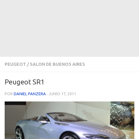
PEUGEOT
/
SALON DE BUENOS AIRES
Peugeot SR1
POR
DANIEL PANZERA
·
JUNIO 17, 2011