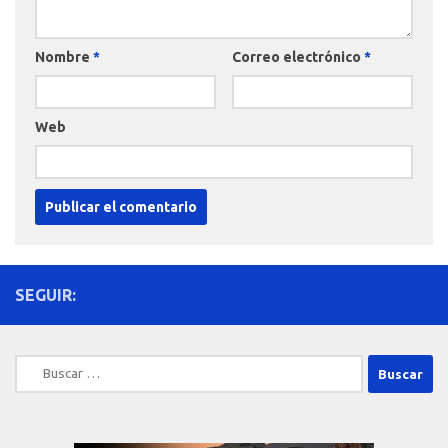
Nombre
*
Correo electrónico
*
Web
SEGUIR:
Buscar: