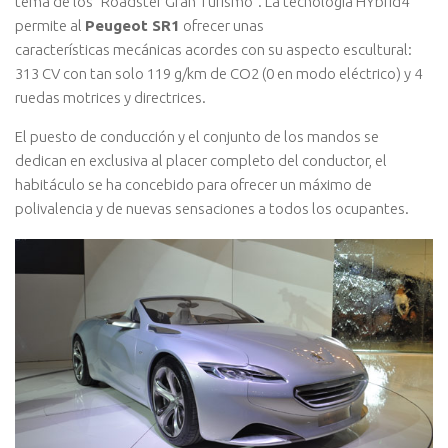
tema de los “Roadster Gran Turismo”. La tecnología HYbrid4
permite al
Peugeot SR1
ofrecer unas
características mecánicas acordes con su aspecto escultural:
313 CV con tan solo 119 g/km de CO2 (0 en modo eléctrico) y 4
ruedas motrices y directrices.
El puesto de conducción y el conjunto de los mandos se
dedican en exclusiva al placer completo del conductor, el
habitáculo se ha concebido para ofrecer un máximo de
polivalencia y de nuevas sensaciones a todos los ocupantes.