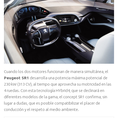
Cuando los dos motores funcionan de manera simultánea, el
Peugeot SR1
desarrolla una potencia máxima potencial de
230 kW (313 CV), al tiempo que aprovecha su motricidad en las
4 ruedas. Con esta tecnología HYbrid4, que se declinará en
diferentes modelos de la gama, el concept SR1 confirma, sin
lugar a dudas, que es posible compatibilizar el placer de
conducción y el respeto al medio ambiente.